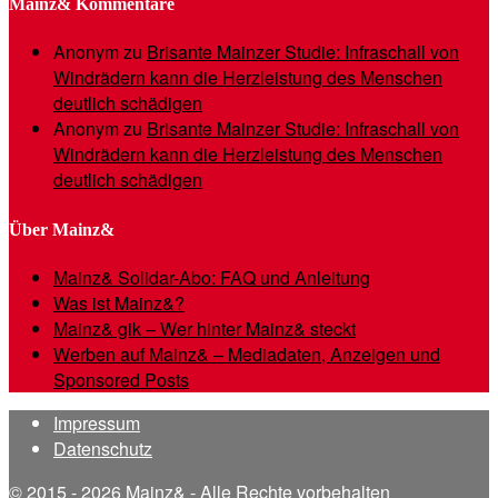
Mainz& Kommentare
Anonym
zu
Brisante Mainzer Studie: Infraschall von
Windrädern kann die Herzleistung des Menschen
deutlich schädigen
Anonym
zu
Brisante Mainzer Studie: Infraschall von
Windrädern kann die Herzleistung des Menschen
deutlich schädigen
Über Mainz&
Mainz& Solidar-Abo: FAQ und Anleitung
Was ist Mainz&?
Mainz& gik – Wer hinter Mainz& steckt
Werben auf Mainz& – Mediadaten, Anzeigen und
Sponsored Posts
Impressum
Datenschutz
© 2015 - 2026 Mainz& - Alle Rechte vorbehalten