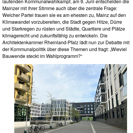
laufenden Kommunalwahlkampf, am 9. Juni entscheiden die
Mainzer mit ihrer Stimme auch über die zentrale Frage:
Welcher Partei trauen sie es am ehesten zu, Mainz auf den
Klimawandel vorzubereiten, die Stadt gegen Hitze, Dürre
und Starkregen zu rüsten und Städte, Quartiere und Plätze
klimagerecht und zukunftsfähig zu entwickeln. Die
Architektenkammer Rheinland-Pfalz lädt nun zur Debatte mit
der Kommunalpolitik über diese Themen und fragt: „Wieviel
Bauwende steckt im Wahlprogramm?“