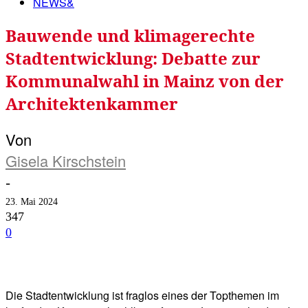
NEWS&
Bauwende und klimagerechte
Stadtentwicklung: Debatte zur
Kommunalwahl in Mainz von der
Architektenkammer
Von
Gisela Kirschstein
-
23. Mai 2024
347
0
Facebook
Twitter
Telegram
WhatsA
Die Stadtentwicklung ist fraglos eines der Topthemen im