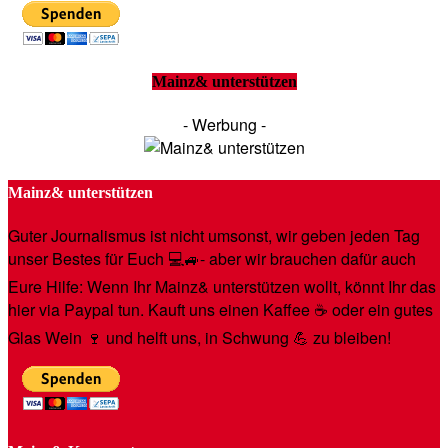
Mainz& unterstützen
- Werbung -
Mainz& unterstützen
Guter Journalismus ist nicht umsonst, wir geben jeden Tag
unser Bestes für Euch 💻🚙- aber wir brauchen dafür auch
Eure Hilfe: Wenn Ihr Mainz& unterstützen wollt, könnt Ihr das
hier via Paypal tun. Kauft uns einen Kaffee ☕️ oder ein gutes
Glas Wein 🍷 und helft uns, in Schwung 💪 zu bleiben!