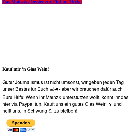
Das Mainz&-Dossier zur Flut im Ahrtal
Kauf mir ’n Glas Wein!
Guter Journalismus ist nicht umsonst, wir geben jeden Tag
unser Bestes für Euch 💻🚙- aber wir brauchen dafür auch
Eure Hilfe: Wenn Ihr Mainz& unterstützen wollt, könnt Ihr das
hier via Paypal tun. Kauft uns ein gutes Glas Wein 🍷 und
helft uns, in Schwung 💪 zu bleiben!