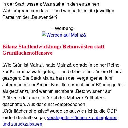
in der Stadt wissen: Was stehe in den einzelnen
Wahlprogrammen dazu – und wie halte es die jeweilige
Partei mit der „Bauwende“?
- Werbung -
Bilanz Stadtentwicklung: Betonwüsten statt
Grünflächenoffensive
„Wie Grün ist Mainz“, hatte Mainz& gerade in seiner Reihe
zur Kommunalwahl gefragt – und dabei eine düstere Bilanz
gezogen: Die Stadt Mainz hat in den vergangenen fünf
Jahren unter der Ampel-Koalition erneut mehr Bäume gefällt
als gepflanzt, und weithin sichtbare „Betonwüsten“ auf
Plätzen oder auch im Areal des Mainzer Zollhafens
geschaffen. Aus der einst versprochenen
„Grünflächenoffensive“ wurde so gut wie nichts, die ÖDP
fordert deshalb sogar,
versiegelte Flächen zu überplanen
und zurückzubauen
.