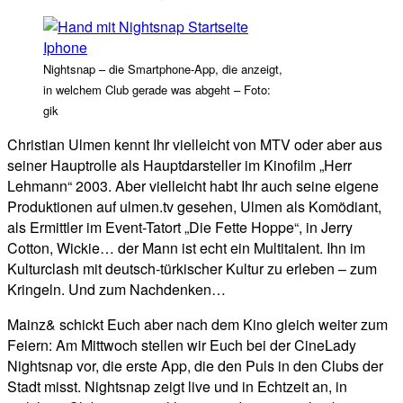
Nightsnap – die Smartphone-App, die anzeigt,
in welchem Club gerade was abgeht – Foto:
gik
Christian Ulmen kennt Ihr vielleicht von MTV oder aber aus
seiner Hauptrolle als Hauptdarsteller im Kinofilm „Herr
Lehmann“ 2003. Aber vielleicht habt Ihr auch seine eigene
Produktionen auf ulmen.tv gesehen, Ulmen als Komödiant,
als Ermittler im Event-Tatort „Die Fette Hoppe“, in Jerry
Cotton, Wickie… der Mann ist echt ein Multitalent. Ihn im
Kulturclash mit deutsch-türkischer Kultur zu erleben – zum
Kringeln. Und zum Nachdenken…
Mainz& schickt Euch aber nach dem Kino gleich weiter zum
Feiern: Am Mittwoch stellen wir Euch bei der CineLady
Nightsnap vor, die erste App, die den Puls in den Clubs der
Stadt misst. Nightsnap zeigt live und in Echtzeit an, in