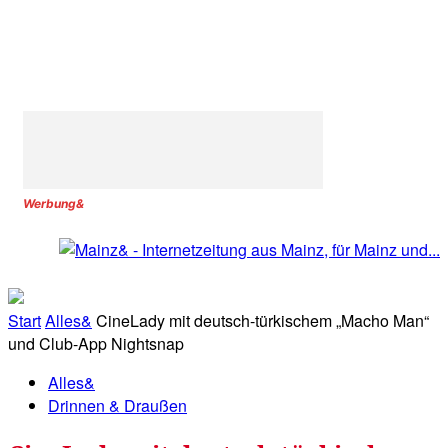
Werbung&
Start
Alles&
CineLady mit deutsch-türkischem „Macho Man“
und Club-App Nightsnap
Alles&
Drinnen & Draußen