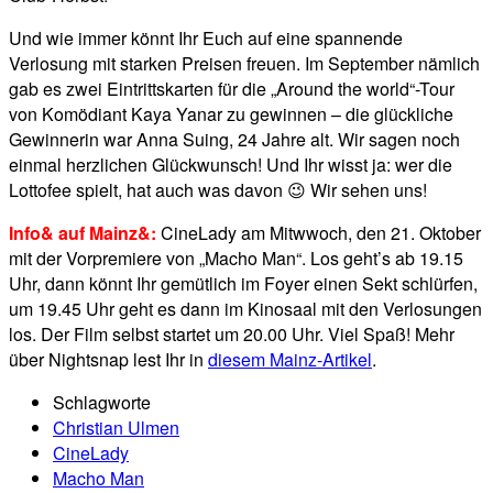
Und wie immer könnt Ihr Euch auf eine spannende
Verlosung mit starken Preisen freuen. Im September nämlich
gab es zwei Eintrittskarten für die „Around the world“-Tour
von Komödiant Kaya Yanar zu gewinnen – die glückliche
Gewinnerin war Anna Suing, 24 Jahre alt. Wir sagen noch
einmal herzlichen Glückwunsch! Und Ihr wisst ja: wer die
Lottofee spielt, hat auch was davon 😉 Wir sehen uns!
Info& auf Mainz&:
CineLady am Mitwwoch, den 21. Oktober
mit der Vorpremiere von „Macho Man“. Los geht’s ab 19.15
Uhr, dann könnt Ihr gemütlich im Foyer einen Sekt schlürfen,
um 19.45 Uhr geht es dann im Kinosaal mit den Verlosungen
los. Der Film selbst startet um 20.00 Uhr. Viel Spaß! Mehr
über Nightsnap lest Ihr in
diesem Mainz-Artikel
.
Schlagworte
Christian Ulmen
CineLady
Macho Man