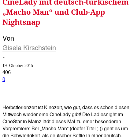
CineLady mit deutsch-türkischem
„Macho Man“ und Club-App
Nightsnap
Von
Gisela Kirschstein
-
19. Oktober 2015
406
0
Facebook
Twitter
Telegram
WhatsA
Herbstferienzeit ist Kinozeit, wie gut, dass es schon diesen
Mittwoch wieder eine CineLady gibt! Die Ladiesnight im
CineStar in Mainz lädt dieses Mal zu einer besonderen
Vorpremiere: Bei „Macho Man“ (doofer Titel ;-)) geht es um
die Schwierigkeit, als deutscher Softie in einer deutsch-