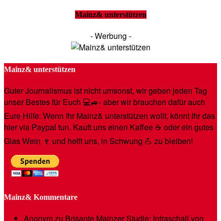
Mainz& unterstützen
- Werbung -
Mainz& unterstützen
Guter Journalismus ist nicht umsonst, wir geben jeden Tag
unser Bestes für Euch 💻🚙- aber wir brauchen dafür auch
Eure Hilfe: Wenn Ihr Mainz& unterstützen wollt, könnt Ihr das
hier via Paypal tun. Kauft uns einen Kaffee ☕️ oder ein gutes
Glas Wein 🍷 und helft uns, in Schwung 💪 zu bleiben!
Mainz& Kommentare
Anonym
zu
Brisante Mainzer Studie: Infraschall von