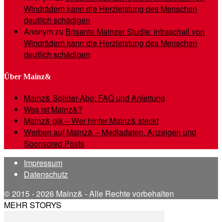
Windrädern kann die Herzleistung des Menschen
deutlich schädigen
Anonym
zu
Brisante Mainzer Studie: Infraschall von
Windrädern kann die Herzleistung des Menschen
deutlich schädigen
Über Mainz&
Mainz& Solidar-Abo: FAQ und Anleitung
Was ist Mainz&?
Mainz& gik – Wer hinter Mainz& steckt
Werben auf Mainz& – Mediadaten, Anzeigen und
Sponsored Posts
Impressum
Datenschutz
© 2015 - 2026 Mainz& - Alle Rechte vorbehalten
MEHR STORYS