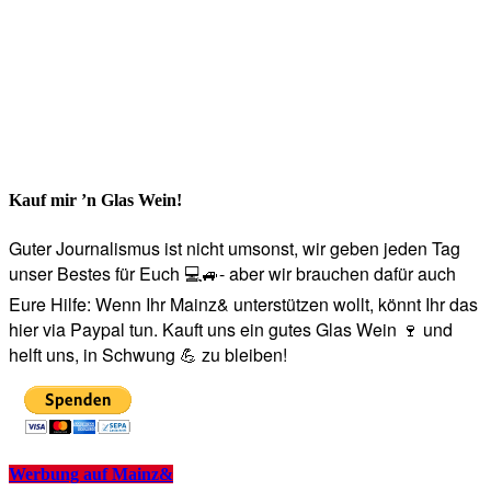
Kauf mir ’n Glas Wein!
Guter Journalismus ist nicht umsonst, wir geben jeden Tag
unser Bestes für Euch 💻🚙- aber wir brauchen dafür auch
Eure Hilfe: Wenn Ihr Mainz& unterstützen wollt, könnt Ihr das
hier via Paypal tun. Kauft uns ein gutes Glas Wein 🍷 und
helft uns, in Schwung 💪 zu bleiben!
Werbung auf Mainz&