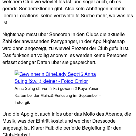
welchem Club wo wieviel los ist, und sogar auch, ob es
gerade Sonderaktionen gibt. Also kein Abhängen mehr in
leeren Locations, keine verzweifelte Suche mehr, wo was los
ist.
Nightsnap misst über Sensoren in den Clubs die aktuelle
Zahl der anwesenden Partygänger, in der App Nightsnap
wird dann angezeigt, zu wieviel Prozent der Club gefüllt ist.
Das funktioniert völlig anonym, es werden keine Personen
erfasst oder gar Daten über sie gespeichert.
Anna Suing (2. von links) gewann 2 Kaya Yanar-
Karten bei der Mainz&-Verlosung im September –
Foto: gik
Und die App gibt auch Infos über das Motto des Abends, die
Musik, was der Eintritt kostet und welcher Dresscode
angesagt ist. Klarer Fall: die perfekte Begleitung für den
Club-Herbst!