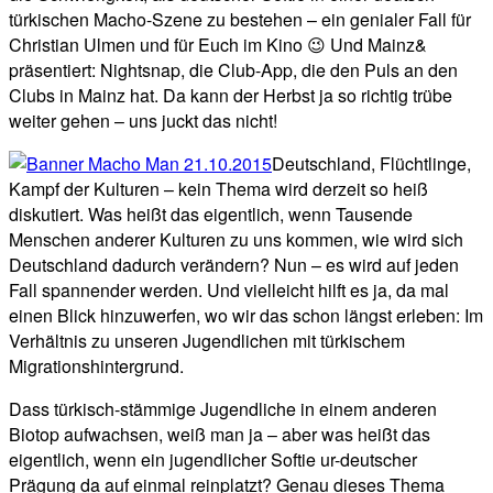
türkischen Macho-Szene zu bestehen – ein genialer Fall für
Christian Ulmen und für Euch im Kino 😉 Und Mainz&
präsentiert: Nightsnap, die Club-App, die den Puls an den
Clubs in Mainz hat. Da kann der Herbst ja so richtig trübe
weiter gehen – uns juckt das nicht!
Deutschland, Flüchtlinge,
Kampf der Kulturen – kein Thema wird derzeit so heiß
diskutiert. Was heißt das eigentlich, wenn Tausende
Menschen anderer Kulturen zu uns kommen, wie wird sich
Deutschland dadurch verändern? Nun – es wird auf jeden
Fall spannender werden. Und vielleicht hilft es ja, da mal
einen Blick hinzuwerfen, wo wir das schon längst erleben: Im
Verhältnis zu unseren Jugendlichen mit türkischem
Migrationshintergrund.
Dass türkisch-stämmige Jugendliche in einem anderen
Biotop aufwachsen, weiß man ja – aber was heißt das
eigentlich, wenn ein jugendlicher Softie ur-deutscher
Prägung da auf einmal reinplatzt? Genau dieses Thema