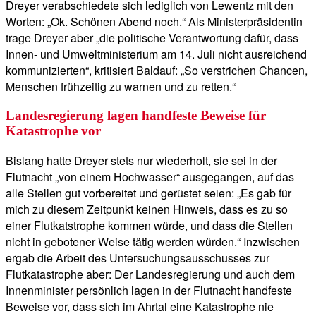
Dreyer verabschiedete sich lediglich von Lewentz mit den
Worten: „Ok. Schönen Abend noch.“ Als Ministerpräsidentin
trage Dreyer aber „die politische Verantwortung dafür, dass
Innen- und Umweltministerium am 14. Juli nicht ausreichend
kommunizierten“, kritisiert Baldauf: „So verstrichen Chancen,
Menschen frühzeitig zu warnen und zu retten.“
Landesregierung lagen handfeste Beweise für
Katastrophe vor
Bislang hatte Dreyer stets nur wiederholt, sie sei in der
Flutnacht „von einem Hochwasser“ ausgegangen, auf das
alle Stellen gut vorbereitet und gerüstet seien: „Es gab für
mich zu diesem Zeitpunkt keinen Hinweis, dass es zu so
einer Flutkatstrophe kommen würde, und dass die Stellen
nicht in gebotener Weise tätig werden würden.“ Inzwischen
ergab die Arbeit des Untersuchungsausschusses zur
Flutkatastrophe aber: Der Landesregierung und auch dem
Innenminister persönlich lagen in der Flutnacht handfeste
Beweise vor, dass sich im Ahrtal eine Katastrophe nie