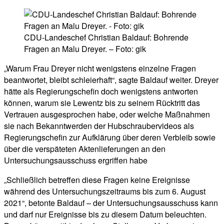
CDU-Landeschef Christian Baldauf: Bohrende
Fragen an Malu Dreyer. – Foto: gik
„Warum Frau Dreyer nicht wenigstens einzelne Fragen
beantwortet, bleibt schleierhaft“, sagte Baldauf weiter. Dreyer
hätte als Regierungschefin doch wenigstens antworten
können, warum sie Lewentz bis zu seinem Rücktritt das
Vertrauen ausgesprochen habe, oder welche Maßnahmen
sie nach Bekanntwerden der Hubschraubervideos als
Regierungschefin zur Aufklärung über deren Verbleib sowie
über die verspäteten Aktenlieferungen an den
Untersuchungsausschuss ergriffen habe
„Schließlich betreffen diese Fragen keine Ereignisse
während des Untersuchungszeitraums bis zum 6. August
2021“, betonte Baldauf – der Untersuchungsausschuss kann
und darf nur Ereignisse bis zu diesem Datum beleuchten.