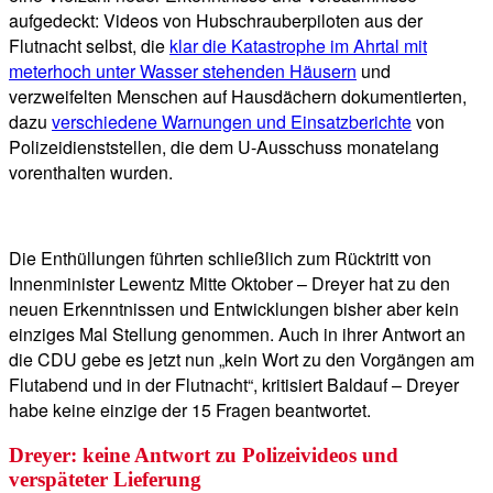
aufgedeckt: Videos von Hubschrauberpiloten aus der
Flutnacht selbst, die
klar die Katastrophe im Ahrtal mit
meterhoch unter Wasser stehenden Häusern
und
verzweifelten Menschen auf Hausdächern dokumentierten,
dazu
verschiedene Warnungen und Einsatzberichte
von
Polizeidienststellen, die dem U-Ausschuss monatelang
vorenthalten wurden.
Die Enthüllungen führten schließlich zum Rücktritt von
Innenminister Lewentz Mitte Oktober – Dreyer hat zu den
neuen Erkenntnissen und Entwicklungen bisher aber kein
einziges Mal Stellung genommen. Auch in ihrer Antwort an
die CDU gebe es jetzt nun „kein Wort zu den Vorgängen am
Flutabend und in der Flutnacht“, kritisiert Baldauf – Dreyer
habe keine einzige der 15 Fragen beantwortet.
Dreyer: keine Antwort zu Polizeivideos und
verspäteter Lieferung