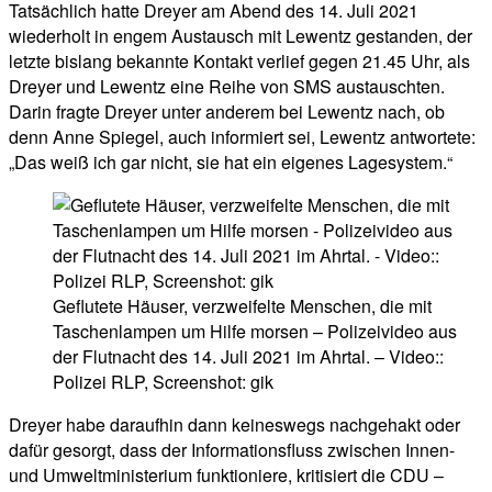
Tatsächlich hatte Dreyer am Abend des 14. Juli 2021
wiederholt in engem Austausch mit Lewentz gestanden, der
letzte bislang bekannte Kontakt verlief gegen 21.45 Uhr, als
Dreyer und Lewentz eine Reihe von SMS austauschten.
Darin fragte Dreyer unter anderem bei Lewentz nach, ob
denn Anne Spiegel, auch informiert sei, Lewentz antwortete:
„Das weiß ich gar nicht, sie hat ein eigenes Lagesystem.“
Geflutete Häuser, verzweifelte Menschen, die mit
Taschenlampen um Hilfe morsen – Polizeivideo aus
der Flutnacht des 14. Juli 2021 im Ahrtal. – Video::
Polizei RLP, Screenshot: gik
Dreyer habe daraufhin dann keineswegs nachgehakt oder
dafür gesorgt, dass der Informationsfluss zwischen Innen-
und Umweltministerium funktioniere, kritisiert die CDU –