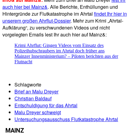
auch hier bei Mainz&
. Alle Berichte, Enthüllungen und
Hintergründe zur Flutkatastrophe im Ahrtal
findet Ihr hier in
unserem großen Ahrflut-Dossier
. Mehr zum Krimi „Ahrtal-
Aufklärung“, zu verschwundenen Videos und nicht
vorgelegten Emails lest Ihr auch hier auf Mainz&:
Krimi Ahrflut: Gingen Videos vom Einsatz des
Polizeihubschraubers im Ahrtal doch früher ans
Mainzer Innenministerium? – Piloten berichten aus der
Flutnacht
Schlagworte
Brief an Malu Dreyer
Christian Baldauf
Entschuldigung für das Ahrtal
Malu Dreyer schweigt
Untersuchungsausschuss Flutkatastrophe Ahrtal
MAINZ