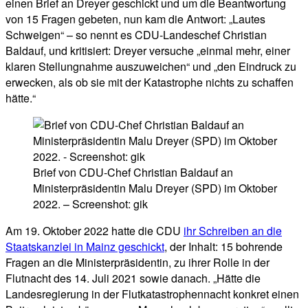
einen Brief an Dreyer geschickt und um die Beantwortung
von 15 Fragen gebeten, nun kam die Antwort: „Lautes
Schweigen“ – so nennt es CDU-Landeschef Christian
Baldauf, und kritisiert: Dreyer versuche „einmal mehr, einer
klaren Stellungnahme auszuweichen“ und „den Eindruck zu
erwecken, als ob sie mit der Katastrophe nichts zu schaffen
hätte.“
Brief von CDU-Chef Christian Baldauf an
Ministerpräsidentin Malu Dreyer (SPD) im Oktober
2022. – Screenshot: gik
Am 19. Oktober 2022 hatte die CDU
ihr Schreiben an die
Staatskanzlei in Mainz geschickt
, der Inhalt: 15 bohrende
Fragen an die Ministerpräsidentin, zu ihrer Rolle in der
Flutnacht des 14. Juli 2021 sowie danach. „Hätte die
Landesregierung in der Flutkatastrophennacht konkret einen