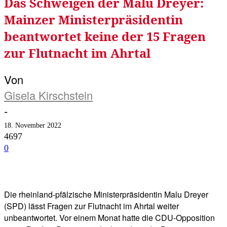
Das Schweigen der Malu Dreyer:
Mainzer Ministerpräsidentin
beantwortet keine der 15 Fragen
zur Flutnacht im Ahrtal
Von
Gisela Kirschstein
-
18. November 2022
4697
0
Facebook
Twitter
Telegram
WhatsA
Die rheinland-pfälzische Ministerpräsidentin Malu Dreyer
(SPD) lässt Fragen zur Flutnacht im Ahrtal weiter
unbeantwortet. Vor einem Monat hatte die CDU-Opposition