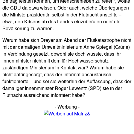
Beitrag leisten können, um Menschenleben zu retten“, wollte
die CDU da etwa wissen. Oder auch, welche Überlegungen
die Ministerpräsidentin selbst in der Flutnacht anstellte –
etwa, den Krisenstab des Landes einzuberufen oder die
Bevölkerung zu warnen.
Warum habe sich Dreyer am Abend der Flutkatastrophe nicht
mit der damaligen Umweltministerium Anne Spiegel (Grüne)
in Verbindung gesetzt, obwohl sie doch wusste, dass ihr
Innenminister nicht mit dem für Hochwasserschutz
zuständigen Ministerium in Kontakt war? Warum habe sie
nicht dafür gesorgt, dass der Informationsaustausch
funktionierte – und sei sie weiterhin der Auffassung, dass der
damaliger Innenminister Roger Lewentz (SPD) sie in der
Flutnacht ausreichend informiert habe?
- Werbung -