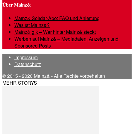
Über Mainz&
Mainz& Solidar-Abo: FAQ und Anleitung
Was ist Mainz&?
Mainz& gik – Wer hinter Mainz& steckt
Werben auf Mainz& – Mediadaten, Anzeigen und
Sponsored Posts
Impressum
Datenschutz
© 2015 - 2026 Mainz& - Alle Rechte vorbehalten
MEHR STORYS