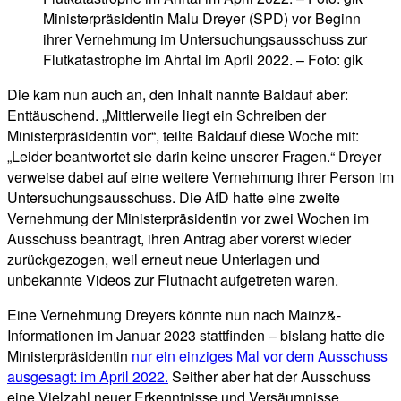
Ministerpräsidentin Malu Dreyer (SPD) vor Beginn
ihrer Vernehmung im Untersuchungsausschuss zur
Flutkatastrophe im Ahrtal im April 2022. – Foto: gik
Die kam nun auch an, den Inhalt nannte Baldauf aber:
Enttäuschend. „Mittlerweile liegt ein Schreiben der
Ministerpräsidentin vor“, teilte Baldauf diese Woche mit:
„Leider beantwortet sie darin keine unserer Fragen.“ Dreyer
verweise dabei auf eine weitere Vernehmung ihrer Person im
Untersuchungsausschuss. Die AfD hatte eine zweite
Vernehmung der Ministerpräsidentin vor zwei Wochen im
Ausschuss beantragt, ihren Antrag aber vorerst wieder
zurückgezogen, weil erneut neue Unterlagen und
unbekannte Videos zur Flutnacht aufgetreten waren.
Eine Vernehmung Dreyers könnte nun nach Mainz&-
Informationen im Januar 2023 stattfinden – bislang hatte die
Ministerpräsidentin
nur ein einziges Mal vor dem Ausschuss
ausgesagt: im April 2022.
Seither aber hat der Ausschuss
eine Vielzahl neuer Erkenntnisse und Versäumnisse