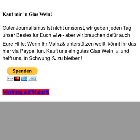
Kauf mir ’n Glas Wein!
Guter Journalismus ist nicht umsonst, wir geben jeden Tag
unser Bestes für Euch 💻🚙- aber wir brauchen dafür auch
Eure Hilfe: Wenn Ihr Mainz& unterstützen wollt, könnt Ihr das
hier via Paypal tun. Kauft uns ein gutes Glas Wein 🍷 und
helft uns, in Schwung 💪 zu bleiben!
Werbung auf Mainz&