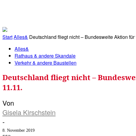
RATHAUS&
ALLES&
MITGLIEDSKONTO
Start
Alles&
Deutschland fliegt nicht – Bundesweite Aktion für
Alles&
Rathaus & andere Skandale
Verkehr & andere Baustellen
Deutschland fliegt nicht – Bundeswe
11.11.
Von
Gisela Kirschstein
-
8. November 2019