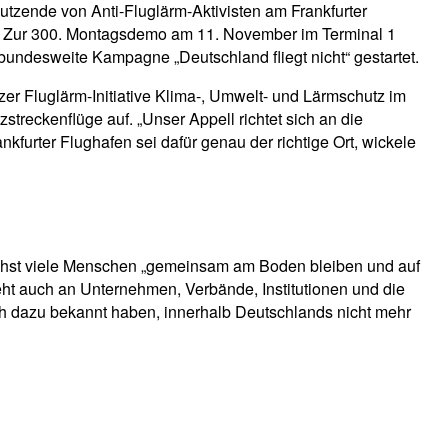
zende von Anti-Fluglärm-Aktivisten am Frankfurter
r. Zur 300. Montagsdemo am 11. November im Terminal 1
bundesweite Kampagne „Deutschland fliegt nicht“ gestartet.
er Fluglärm-Initiative Klima-, Umwelt- und Lärmschutz im
reckenflüge auf. „Unser Appell richtet sich an die
furter Flughafen sei dafür genau der richtige Ort, wickele
ichst viele Menschen „gemeinsam am Boden bleiben und auf
geht auch an Unternehmen, Verbände, Institutionen und die
ich dazu bekannt haben, innerhalb Deutschlands nicht mehr