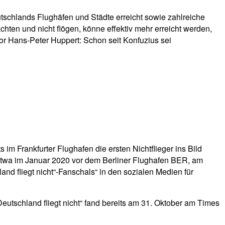
tschlands Flughäfen und Städte erreicht sowie zahlreiche
hten und nicht flögen, könne effektiv mehr erreicht werden,
tor Hans-Peter Huppert: Schon seit Konfuzius sei
m Frankfurter Flughafen die ersten Nichtflieger ins Bild
 etwa im Januar 2020 vor dem Berliner Flughafen BER, am
nd fliegt nicht“-Fanschals“ in den sozialen Medien für
utschland fliegt nicht“ fand bereits am 31. Oktober am Times