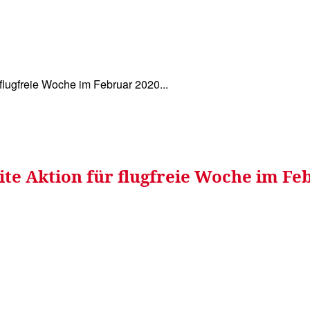
WISSEN&
VERKEHR&
FLUT AHRTAL&
NA
 flugfreie Woche im Februar 2020...
ite Aktion für flugfreie Woche im Feb