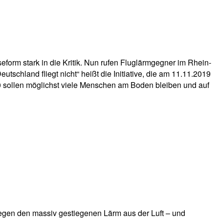
eform stark in die Kritik. Nun rufen Fluglärmgegner im Rhein-
tschland fliegt nicht“ heißt die Initiative, die am 11.11.2019
0 sollen möglichst viele Menschen am Boden bleiben und auf
egen den massiv gestiegenen Lärm aus der Luft – und