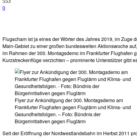
553
0
Facebook
Twitter
Telegram
WhatsA
Flugscham ist ja eines der Wörter des Jahres 2019, im Zuge de
Main-Gebiet zu einer großen bundesweiten Aktionswoche auf, die
im Rahmen der 300. Montagsdemo im Frankfurter Flughafen ges
Kurzstreckenflüge verzichten – prominente Unterstützer gibt es
Flyer zur Ankündigung der 300. Montagsdemo am
Frankfurter Flughafen gegen Fluglärm und Klima- und
Gesundheitsfolgen. – Foto: Bündnis der
Bürgerinitiativen gegen Fluglärm
Seit der Eröffnung der Nordwestlandebahn im Herbst 2011 pro