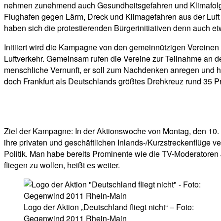
nehmen zunehmend auch Gesundheitsgefahren und Klimafolgen 
Flughafen gegen Lärm, Dreck und Klimagefahren aus der Luft
haben sich die protestierenden Bürgerinitiativen denn auch e
Initiiert wird die Kampagne von den gemeinnützigen Verein
Luftverkehr. Gemeinsam rufen die Vereine zur Teilnahme an d
menschliche Vernunft, er soll zum Nachdenken anregen und helf
doch Frankfurt als Deutschlands größtes Drehkreuz rund 35 Pro
Ziel der Kampagne: In der Aktionswoche von Montag, den 10.
ihre privaten und geschäftlichen Inlands-/Kurzstreckenflüge v
Politik. Man habe bereits Prominente wie die TV-Moderatoren
fliegen zu wollen, heißt es weiter.
Logo der Aktion „Deutschland fliegt nicht“ – Foto:
Gegenwind 2011 Rhein-Main