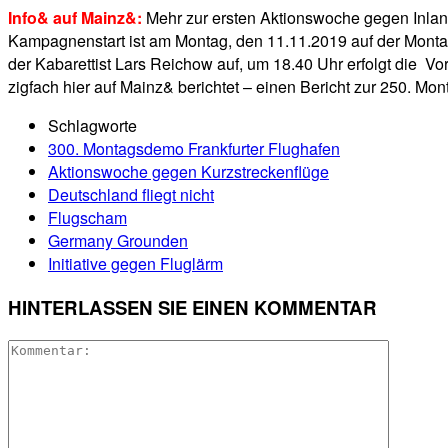
Info& auf Mainz&:
Mehr zur ersten Aktionswoche gegen Inland
Kampagnenstart ist am Montag, den 11.11.2019 auf der Montags
der Kabarettist Lars Reichow auf, um 18.40 Uhr erfolgt die V
zigfach hier auf Mainz& berichtet – einen Bericht zur 250. M
Schlagworte
300. Montagsdemo Frankfurter Flughafen
Aktionswoche gegen Kurzstreckenflüge
Deutschland fliegt nicht
Flugscham
Germany Grounden
Initiative gegen Fluglärm
HINTERLASSEN SIE EINEN KOMMENTAR