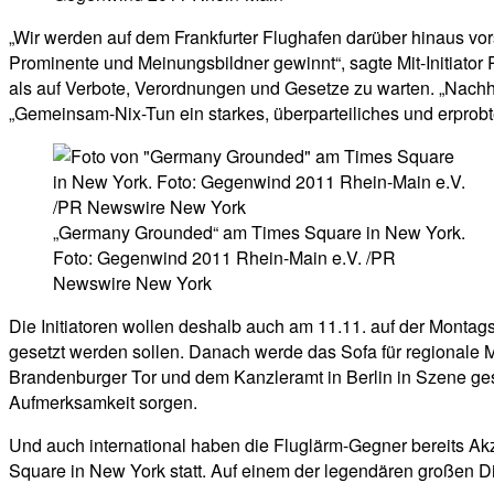
„Wir werden auf dem Frankfurter Flughafen darüber hinaus vor
Prominente und Meinungsbildner gewinnt“, sagte Mit-Initiator
als auf Verbote, Verordnungen und Gesetze zu warten. „Nachhal
„Gemeinsam-Nix-Tun ein starkes, überparteiliches und erprobt
„Germany Grounded“ am Times Square in New York.
Foto: Gegenwind 2011 Rhein-Main e.V. /PR
Newswire New York
Die Initiatoren wollen deshalb auch am 11.11. auf der Montags
gesetzt werden sollen. Danach werde das Sofa für regionale
Brandenburger Tor und dem Kanzleramt in Berlin in Szene gese
Aufmerksamkeit sorgen.
Und auch international haben die Fluglärm-Gegner bereits Akz
Square in New York statt. Auf einem der legendären großen D