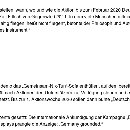
stellen, wann, wo und wie die Aktion bis zum Februar 2020 Deu
 Rolf Fritsch von Gegenwind 2011. In dem viele Menschen mitmac
tig fliegen, heißt nicht fliegen“, betonte der Philosoph und Au
es Instrument.“
demo das „Gemeinsam-Nix-Tun“-Sofa enthüllen, auf dem bereits i
 Mitmach-Aktionen den Unterstützern zur Verfügung stehen und
tzt. Bis zur 1. Aktionswoche 2020 sollen dann bunte „Deutschla
ente gesetzt: Die internationale Ankündigung der Kampagne „De
isplays prangte die Anzeige: „Germany grounded.“