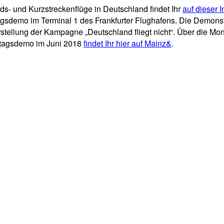
s- und Kurzstreckenflüge in Deutschland findet Ihr
auf dieser I
demo im Terminal 1 des Frankfurter Flughafens. Die Demonstrat
orstellung der Kampagne „Deutschland fliegt nicht“. Über die M
ontagsdemo im Juni 2018
findet Ihr hier auf Mainz&
.