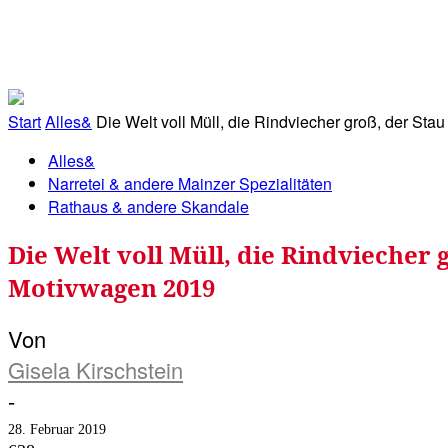
RATHAUS&
ALLES&
MITGLIEDSKONTO
Start
Alles&
Die Welt voll Müll, die Rindviecher groß, der Stau s
Alles&
Narretei & andere Mainzer Spezialitäten
Rathaus & andere Skandale
Die Welt voll Müll, die Rindviecher 
Motivwagen 2019
Von
Gisela Kirschstein
-
28. Februar 2019