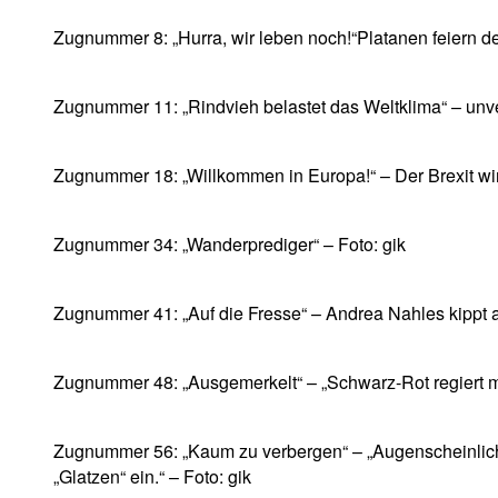
Zugnummer 8: „Hurra, wir leben noch!“Platanen feiern de
Zugnummer 11: „Rindvieh belastet das Weltklima“ – un
Zugnummer 18: „Willkommen in Europa!“ – Der Brexit wird 
Zugnummer 34: „Wanderprediger“ – Foto: gik
Zugnummer 41: „Auf die Fresse“ – Andrea Nahles kippt 
Zugnummer 48: „Ausgemerkelt“ – „Schwarz-Rot regiert mit 
Zugnummer 56: „Kaum zu verbergen“ – „Augenscheinlich „
„Glatzen“ ein.“ – Foto: gik