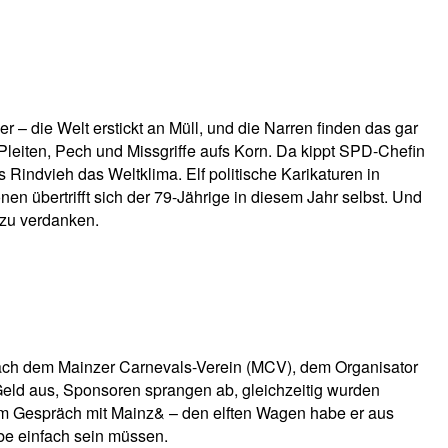
er – die Welt erstickt an Müll, und die Narren finden das gar
Pleiten, Pech und Missgriffe aufs Korn. Da kippt SPD-Chefin
Rindvieh das Weltklima. Elf politische Karikaturen in
 übertrifft sich der 79-Jährige in diesem Jahr selbst. Und
 zu verdanken.
 nach dem Mainzer Carnevals-Verein (MCV), dem Organisator
ld aus, Sponsoren sprangen ab, gleichzeitig wurden
r im Gespräch mit Mainz& – den elften Wagen habe er aus
abe einfach sein müssen.