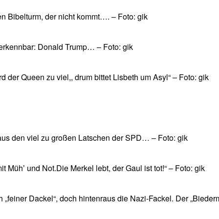
n Bibelturm, der nicht kommt…. – Foto: gik
verkennbar: Donald Trump… – Foto: gik
der Queen zu viel,, drum bittet Lisbeth um Asyl“ – Foto: gik
aus den viel zu großen Latschen der SPD… – Foto: gik
Mühʼ und Not.Die Merkel lebt, der Gaul ist tot!“ – Foto: gik
feiner Dackel“, doch hintenraus die Nazi-Fackel. Der „Biederm