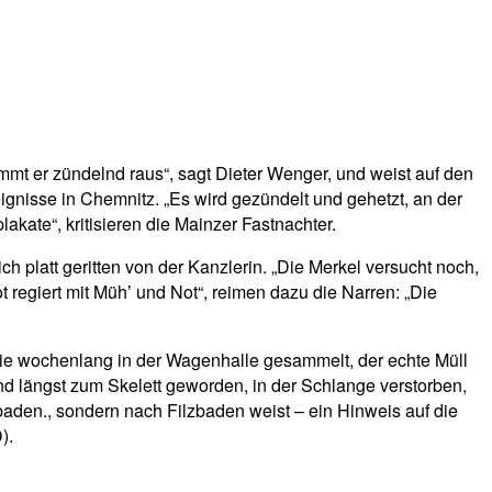
mt er zündelnd raus“, sagt Dieter Wenger, und weist auf den
gnisse in Chemnitz. „Es wird gezündelt und gehetzt, an der
kate“, kritisieren die Mainzer Fastnachter.
h platt geritten von der Kanzlerin. „Die Merkel versucht noch,
regiert mit Mühʼ und Not“, reimen dazu die Narren: „Die
n sie wochenlang in der Wagenhalle gesammelt, der echte Müll
d längst zum Skelett geworden, in der Schlange verstorben,
baden., sondern nach Filzbaden weist – ein Hinweis auf die
).