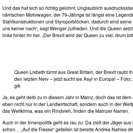
Und das hat sich so richtig gelohnt: Unglaublich ausdrucksst
närrischen Motivwagen, der 79-Jährige ist längst eine Legen
Stahlkonstruktionen und Styroporblöcken, dadurch sind seine 
uns keiner nach“, sagt Wenger zufrieden. Und die Queen setzt
links hinter ihr her. „Der Brexit wird der Queen zu viel, drum 
Queen Lisbeth türmt aus Great Britain, der Brexit raubt ih
den letzten Nerv – jetzt sucht sie Asyl in Europa! – Foto:;
gik
Ja, es geht derb zu in diesem Jahr in Mainz, doch das ist d
eben nicht nur in der Landwirtschaft, sondern auch in der Wel
das Weltklima, was ein Rindvieh, finden die Mainzer Narren.
Auch in der Innenpolitik geht es rau zu: Da zielt der Jäger a
schon… „Auf die Fresse“ gefallen ist bereits Andrea Nahles dir