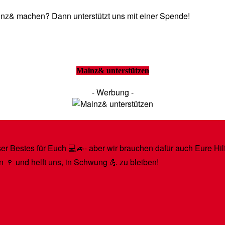
Mainz& machen? Dann unterstützt uns mit einer Spende!
Mainz& unterstützen
- Werbung -
r Bestes für Euch 💻🚙- aber wir brauchen dafür auch Eure Hilfe
n 🍷 und helft uns, in Schwung 💪 zu bleiben!