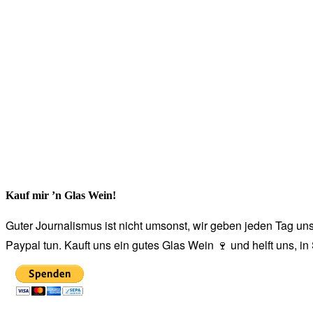
Kauf mir ’n Glas Wein!
Guter Journalismus ist nicht umsonst, wir geben jeden Tag unse
Paypal tun. Kauft uns ein gutes Glas Wein 🍷 und helft uns, i