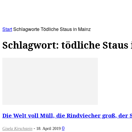
RATHAUS&
ALLES&
MITGLIEDSKONTO
Start
Schlagworte
Tödliche Staus in Mainz
Schlagwort: tödliche Staus
Die Welt voll Müll, die Rindviecher groß, der St
-
0
Gisela Kirschstein
18. April 2019