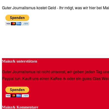
Guter Journalismus kostet Geld - Ihr mögt, was wir hier bei 
Mainz& unterstützen
Guter Journalismus ist nicht umsonst, wir geben jeden Tag unse
Paypal tun. Kauft uns einen Kaffee ☕️ oder ein gutes Glas Wei
Mainz& Kommentare