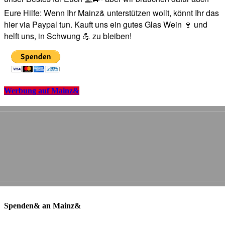
Eure Hilfe: Wenn Ihr Mainz& unterstützen wollt, könnt Ihr das
hier via Paypal tun. Kauft uns ein gutes Glas Wein 🍷 und
helft uns, in Schwung 💪 zu bleiben!
Werbung auf Mainz&
Spenden& an Mainz&