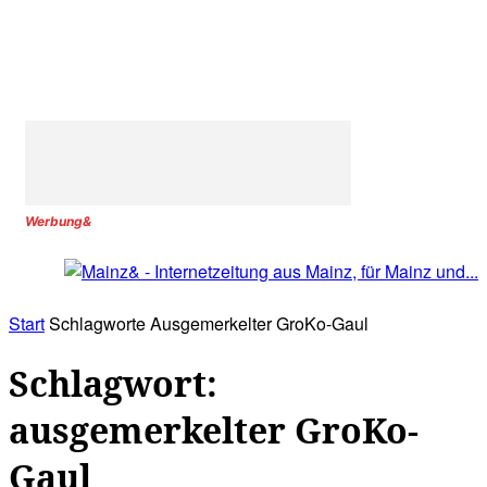
Werbung&
Start
Schlagworte
Ausgemerkelter GroKo-Gaul
Schlagwort:
ausgemerkelter GroKo-
Gaul