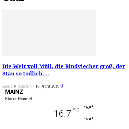
Die Welt voll Müll, die Rindviecher groß, der
Stau so tödlich,...
-
0
Gisela Kirschstein
18. April 2019
MAINZ
Klarer Himmel
°
16.9
°
C
16.7
°
15.8