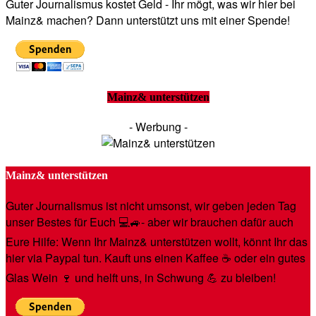
Guter Journalismus kostet Geld - Ihr mögt, was wir hier bei
Mainz& machen? Dann unterstützt uns mit einer Spende!
Mainz& unterstützen
- Werbung -
Mainz& unterstützen
Guter Journalismus ist nicht umsonst, wir geben jeden Tag
unser Bestes für Euch 💻🚙- aber wir brauchen dafür auch
Eure Hilfe: Wenn Ihr Mainz& unterstützen wollt, könnt Ihr das
hier via Paypal tun. Kauft uns einen Kaffee ☕️ oder ein gutes
Glas Wein 🍷 und helft uns, in Schwung 💪 zu bleiben!