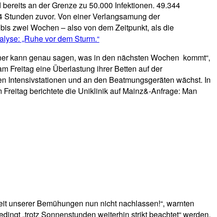
 bereits an der Grenze zu 50.000 Infektionen. 49.344
 24 Stunden zuvor. Von einer Verlangsamung der
bis zwei Wochen – also von dem Zeitpunkt, als die
alyse: „Ruhe vor dem Sturm.“
ner kann genau sagen, was in den nächsten Wochen kommt“,
m Freitag eine Überlastung ihrer Betten auf der
den Intensivstationen und an den Beatmungsgeräten wächst. In
 Freitag berichtete die Uniklinik auf Mainz&-Anfrage: Man
gkeit unserer Bemühungen nun nicht nachlassen!“, warnten
gt „trotz Sonnenstunden weiterhin strikt beachtet“ werden.