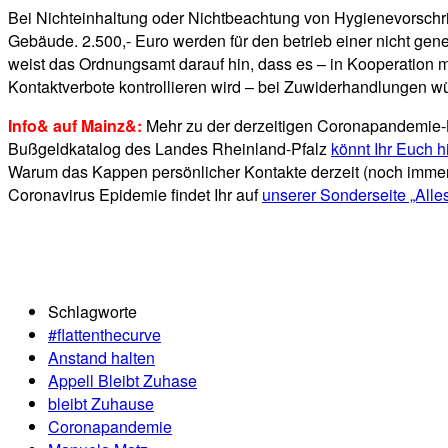
Bei Nichteinhaltung oder Nichtbeachtung von Hygienevorschrifte
Gebäude. 2.500,- Euro werden für den betrieb einer nicht gene
weist das Ordnungsamt darauf hin, dass es – in Kooperation 
Kontaktverbote kontrollieren wird – bei Zuwiderhandlungen w
Info& auf Mainz&:
Mehr zu der derzeitigen Coronapandemie-
Bußgeldkatalog des Landes Rheinland-Pfalz
könnt Ihr Euch h
Warum das Kappen persönlicher Kontakte derzeit (noch immer)
Coronavirus Epidemie findet Ihr auf
unserer Sonderseite „Alle
Schlagworte
#flattenthecurve
Anstand halten
Appell Bleibt Zuhase
bleibt Zuhause
Coronapandemie