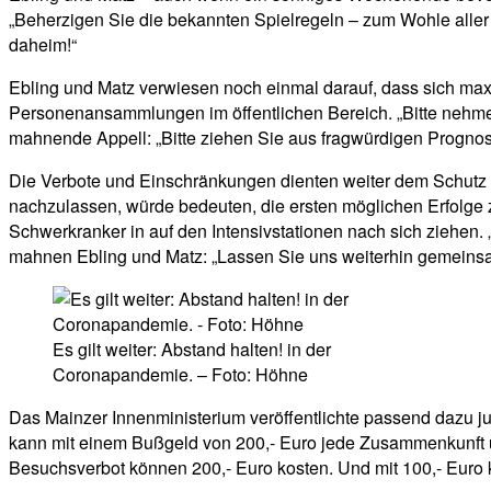
„Beherzigen Sie die bekannten Spielregeln – zum Wohle aller u
daheim!“
Ebling und Matz verwiesen noch einmal darauf, dass sich maxi
Personenansammlungen im öffentlichen Bereich. „Bitte nehme
mahnende Appell: „Bitte ziehen Sie aus fragwürdigen Prognose
Die Verbote und Einschränkungen dienten weiter dem Schutz
nachzulassen, würde bedeuten, die ersten möglichen Erfolge 
Schwerkranker in auf den Intensivstationen nach sich ziehen. „
mahnen Ebling und Matz: „Lassen Sie uns weiterhin gemeinsa
Es gilt weiter: Abstand halten! in der
Coronapandemie. – Foto: Höhne
Das Mainzer Innenministerium veröffentlichte passend dazu j
kann mit einem Bußgeld von 200,- Euro jede Zusammenkunft 
Besuchsverbot können 200,- Euro kosten. Und mit 100,- Euro 