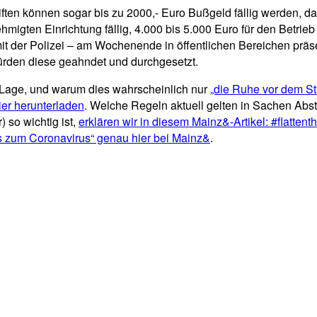
n können sogar bis zu 2000,- Euro Bußgeld fällig werden, das gi
hmigten Einrichtung fällig, 4.000 bis 5.000 Euro für den Betri
mit der Polizei – am Wochenende in öffentlichen Bereichen prä
ürden diese geahndet und durchgesetzt.
Lage, und warum dies wahrscheinlich nur
„die Ruhe vor dem Stu
ier herunterladen
. Welche Regeln aktuell gelten in Sachen Abs
 so wichtig ist,
erklären wir in diesem Mainz&-Artikel: #flattent
s zum Coronavirus“ genau hier bei Mainz&
.