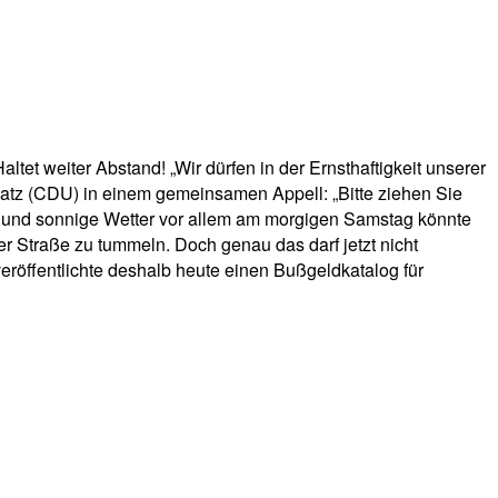
tet weiter Abstand! „Wir dürfen in der Ernsthaftigkeit unserer
tz (CDU) in einem gemeinsamen Appell: „Bitte ziehen Sie
me und sonnige Wetter vor allem am morgigen Samstag könnte
r Straße zu tummeln. Doch genau das darf jetzt nicht
veröffentlichte deshalb heute einen Bußgeldkatalog für