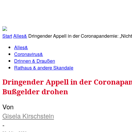
RATHAUS&
ALLES&
MITGLIEDSKONTO
Start
Alles&
Dringender Appell in der Coronapandemie: „Nicht 
Alles&
Coronavirus&
Drinnen & Draußen
Rathaus & andere Skandale
Dringender Appell in der Coronapan
Bußgelder drohen
Von
Gisela Kirschstein
-