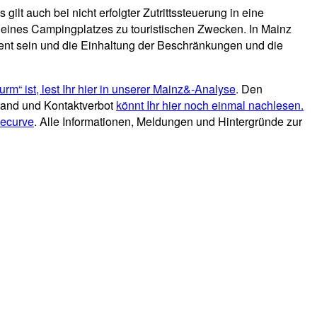
lt auch bei nicht erfolgter Zutrittssteuerung in eine
eb eines Campingplatzes zu touristischen Zwecken. In Mainz
sent sein und die Einhaltung der Beschränkungen und die
rm“ ist, lest Ihr hier in unserer Mainz&-Analyse
. Den
tand und Kontaktverbot
könnt Ihr hier noch einmal nachlesen.
hecurve
. Alle Informationen, Meldungen und Hintergründe zur