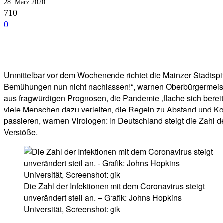
28. März 2020
710
0
Facebook
Twitter
Telegram
WhatsA
Unmittelbar vor dem Wochenende richtet die Mainzer Stadtspitze
Bemühungen nun nicht nachlassen!“, warnen Oberbürgermeist
aus fragwürdigen Prognosen, die Pandemie ‚flache sich berei
viele Menschen dazu verleiten, die Regeln zu Abstand und Kon
passieren, warnen Virologen: In Deutschland steigt die Zahl d
Verstöße.
Die Zahl der Infektionen mit dem Coronavirus steigt
unverändert steil an. – Grafik: Johns Hopkins
Universität, Screenshot: gik