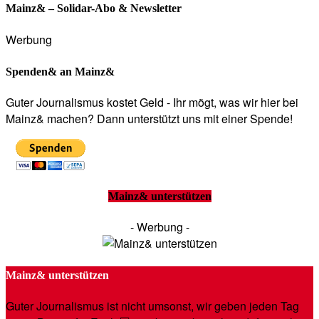
Mainz& – Solidar-Abo & Newsletter
Werbung
Spenden& an Mainz&
Guter Journalismus kostet Geld - Ihr mögt, was wir hier bei
Mainz& machen? Dann unterstützt uns mit einer Spende!
Mainz& unterstützen
- Werbung -
Mainz& unterstützen
Guter Journalismus ist nicht umsonst, wir geben jeden Tag