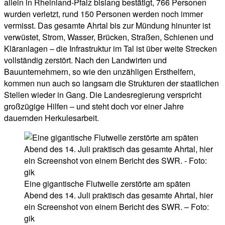
allein in Rheinland-Pfalz bislang bestätigt, 766 Personen
wurden verletzt, rund 150 Personen werden noch immer
vermisst. Das gesamte Ahrtal bis zur Mündung hinunter ist
verwüstet, Strom, Wasser, Brücken, Straßen, Schienen und
Kläranlagen – die Infrastruktur im Tal ist über weite Strecken
vollständig zerstört. Nach den Landwirten und
Bauunternehmern, so wie den unzähligen Ersthelfern,
kommen nun auch so langsam die Strukturen der staatlichen
Stellen wieder in Gang. Die Landesregierung verspricht
großzügige Hilfen – und steht doch vor einer Jahre
dauernden Herkulesarbeit.
Eine gigantische Flutwelle zerstörte am späten
Abend des 14. Juli praktisch das gesamte Ahrtal, hier
ein Screenshot von einem Bericht des SWR. – Foto:
gik