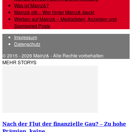
Was ist Mainz&?
Mainz& gik – Wer hinter Mainz& steckt
Werben auf Mainz& – Mediadaten, Anzeigen und
Sponsored Posts
Impressum
Datenschutz
© 2015 - 2026 Mainz& - Alle Rechte vorbehalten
MEHR STORYS
Nach der Flut der finanzielle Gau? – Zu hohe
Prämien, keine...