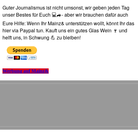
Guter Journalismus ist nicht umsonst, wir geben jeden Tag
unser Bestes für Euch 💻🚙- aber wir brauchen dafür auch
Eure Hilfe: Wenn Ihr Mainz& unterstützen wollt, könnt Ihr das
hier via Paypal tun. Kauft uns ein gutes Glas Wein 🍷 und
helft uns, in Schwung 💪 zu bleiben!
Werbung auf Mainz&