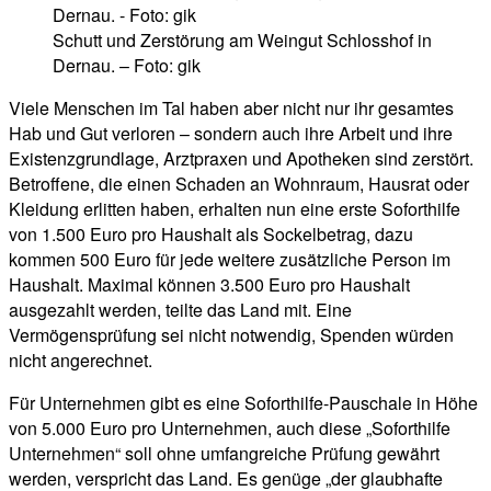
Schutt und Zerstörung am Weingut Schlosshof in
Dernau. – Foto: gik
Viele Menschen im Tal haben aber nicht nur ihr gesamtes
Hab und Gut verloren – sondern auch ihre Arbeit und ihre
Existenzgrundlage, Arztpraxen und Apotheken sind zerstört.
Betroffene, die einen Schaden an Wohnraum, Hausrat oder
Kleidung erlitten haben, erhalten nun eine erste Soforthilfe
von 1.500 Euro pro Haushalt als Sockelbetrag, dazu
kommen 500 Euro für jede weitere zusätzliche Person im
Haushalt. Maximal können 3.500 Euro pro Haushalt
ausgezahlt werden, teilte das Land mit. Eine
Vermögensprüfung sei nicht notwendig, Spenden würden
nicht angerechnet.
Für Unternehmen gibt es eine Soforthilfe-Pauschale in Höhe
von 5.000 Euro pro Unternehmen, auch diese „Soforthilfe
Unternehmen“ soll ohne umfangreiche Prüfung gewährt
werden, verspricht das Land. Es genüge „der glaubhafte