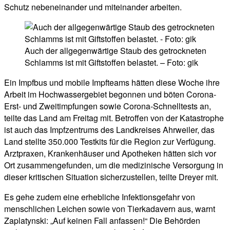
Schutz nebeneinander und miteinander arbeiten.
Auch der allgegenwärtige Staub des getrockneten
Schlamms ist mit Giftstoffen belastet. – Foto: gik
Ein Impfbus und mobile Impfteams hätten diese Woche ihre
Arbeit im Hochwassergebiet begonnen und böten Corona-
Erst- und Zweitimpfungen sowie Corona-Schnelltests an,
teilte das Land am Freitag mit. Betroffen von der Katastrophe
ist auch das Impfzentrums des Landkreises Ahrweiler, das
Land stellte 350.000 Testkits für die Region zur Verfügung.
Arztpraxen, Krankenhäuser und Apotheken hätten sich vor
Ort zusammengefunden, um die medizinische Versorgung in
dieser kritischen Situation sicherzustellen, teilte Dreyer mit.
Es gehe zudem eine erhebliche Infektionsgefahr von
menschlichen Leichen sowie von Tierkadavern aus, warnt
Zaplatynski: „Auf keinen Fall anfassen!“ Die Behörden