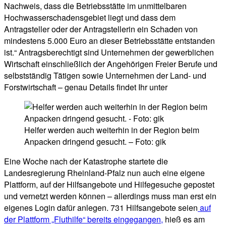
Nachweis, dass die Betriebsstätte im unmittelbaren
Hochwasserschadensgebiet liegt und dass dem
Antragsteller oder der Antragstellerin ein Schaden von
mindestens 5.000 Euro an dieser Betriebsstätte entstanden
ist.“ Antragsberechtigt sind Unternehmen der gewerblichen
Wirtschaft einschließlich der Angehörigen Freier Berufe und
selbstständig Tätigen sowie Unternehmen der Land- und
Forstwirtschaft – genau Details findet Ihr unter
Helfer werden auch weiterhin in der Region beim
Anpacken dringend gesucht. – Foto: gik
Eine Woche nach der Katastrophe startete die
Landesregierung Rheinland-Pfalz nun auch eine eigene
Plattform, auf der Hilfsangebote und Hilfegesuche gepostet
und vernetzt werden können – allerdings muss man erst ein
eigenes Login dafür anlegen. 731 Hilfsangebote seien
auf
der Plattform „Fluthilfe“ bereits eingegangen,
hieß es am