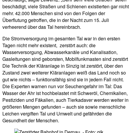
beschädigt, viele Straßen und Schienen existierten gar nicht
mehr. 42.000 Menschen sind von den Folgen der
Überflutung getroffen, die in der Nacht zum 15. Juli
verheerend über das Tal hereinbrach.
Die Stromversorgung im gesamten Tal war in den ersten
Tagen nicht mehr existent, zerstört auch: die
Wasserversorgung, Abwasserkanäle und Kanalisation,
Gasleitungen sind geborsten, Mobilfunkmasten sind zerstört
Die Technik der Kläranlage in Sinzig ist zerstört, über den
Zustand zwei weiterer Kläranlagen weiß das Land noch so
gut wie nichts – funktionsfähig sind sie in jedem Fall nicht.
Die Experten warnen nun vor Seuchengefahr im Tal: Das
Wasser der Ahr ist hochbelastet mit Schweröl, Chemikalien,
Pestiziden und Fäkalien, auch Tierkadaver werden weiter in
größeren Mengen gefunden – auch sie sowie menschliche
Leichen vergiften Tal und Umwelt und gefährden die
Gesundheit der Menschen.