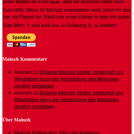
unser Bestes für Euch 💻🚙- aber wir brauchen dafür auch
Eure Hilfe: Wenn Ihr Mainz& unterstützen wollt, könnt Ihr das
hier via Paypal tun. Kauft uns einen Kaffee ☕️ oder ein gutes
Glas Wein 🍷 und helft uns, in Schwung 💪 zu bleiben!
Mainz& Kommentare
Anonym
zu
Brisante Mainzer Studie: Infraschall von
Windrädern kann die Herzleistung des Menschen
deutlich schädigen
Anonym
zu
Brisante Mainzer Studie: Infraschall von
Windrädern kann die Herzleistung des Menschen
deutlich schädigen
Über Mainz&
Mainz& Solidar-Abo: FAQ und Anleitung