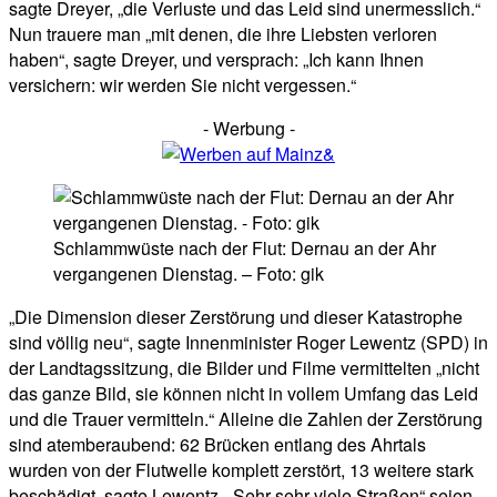
sagte Dreyer, „die Verluste und das Leid sind unermesslich.“
Nun trauere man „mit denen, die ihre Liebsten verloren
haben“, sagte Dreyer, und versprach: „Ich kann Ihnen
versichern: wir werden Sie nicht vergessen.“
- Werbung -
Schlammwüste nach der Flut: Dernau an der Ahr
vergangenen Dienstag. – Foto: gik
„Die Dimension dieser Zerstörung und dieser Katastrophe
sind völlig neu“, sagte Innenminister Roger Lewentz (SPD) in
der Landtagssitzung, die Bilder und Filme vermittelten „nicht
das ganze Bild, sie können nicht in vollem Umfang das Leid
und die Trauer vermitteln.“ Alleine die Zahlen der Zerstörung
sind atemberaubend: 62 Brücken entlang des Ahrtals
wurden von der Flutwelle komplett zerstört, 13 weitere stark
beschädigt, sagte Lewentz. „Sehr sehr viele Straßen“ seien