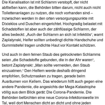
Die Kanalisation ist mit Schlamm verstopft, der nicht
abfließen kann, die Behörden bitten darum, nicht auch nicht
Toilettenanlagen zu nutzen, die noch vorhanden sind –
inzwischen werden in den orten versorgungspunkte mit
Dixieklos und Duschen eingerichtet. Hochgradig belastet mit
Schadstoffen ist aber auch der zähflüssige Schlamm, der
alles bedeckt: „Auch der Schlamm an sich ist infektiös“, warnt
Zaplatynski, Helfer sollten unbedingt dichte Handschuhe und
Gummistiefel tragen undichte Haut vor Kontakt schützen.
Und auch in dem feinen Staub des getrockneten Schlamms
seien „die Schadstoffe gebunden, die in der Ahr waren“,
betont Zaplatynski: „Man sollte vermeiden, den Staub
einzuatmen.“ Den Helfern werde deshalb dringend
empfohlen, Schutzmasken zu tragen, gerade beim
Ausräumen von Kellern. Das wiederum hilft auch gegen eine
andere Pandemie, die angesichts der Mega-Katastrophe
völlig aus dem Blick gerät: Die Corona-Pandemie. Die
Behörden befürchten eine neue Corona-Infektionswelle im
Tal, weil dort Menschen dicht an dicht und ohne jeden