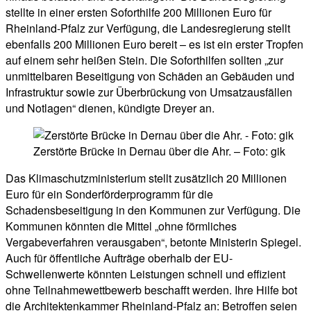
stellte in einer ersten Soforthilfe 200 Millionen Euro für
Rheinland-Pfalz zur Verfügung, die Landesregierung stellt
ebenfalls 200 Millionen Euro bereit – es ist ein erster Tropfen
auf einem sehr heißen Stein. Die Soforthilfen sollten „zur
unmittelbaren Beseitigung von Schäden an Gebäuden und
Infrastruktur sowie zur Überbrückung von Umsatzausfällen
und Notlagen“ dienen, kündigte Dreyer an.
Zerstörte Brücke in Dernau über die Ahr. – Foto: gik
Das Klimaschutzministerium stellt zusätzlich 20 Millionen
Euro für ein Sonderförderprogramm für die
Schadensbeseitigung in den Kommunen zur Verfügung. Die
Kommunen könnten die Mittel „ohne förmliches
Vergabeverfahren verausgaben“, betonte Ministerin Spiegel.
Auch für öffentliche Aufträge oberhalb der EU-
Schwellenwerte könnten Leistungen schnell und effizient
ohne Teilnahmewettbewerb beschafft werden. Ihre Hilfe bot
die Architektenkammer Rheinland-Pfalz an: Betroffen seien