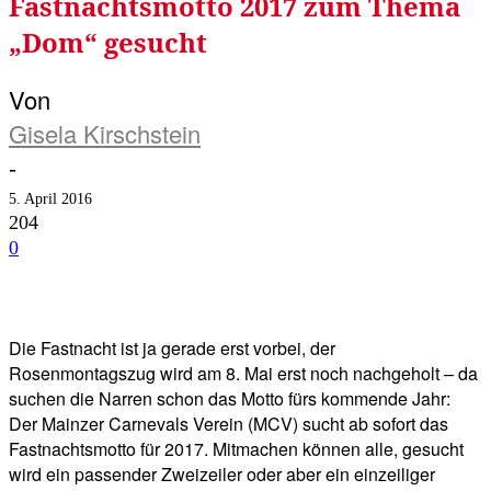
Fastnachtsmotto 2017 zum Thema
„Dom“ gesucht
Von
Gisela Kirschstein
-
5. April 2016
204
0
Facebook
Twitter
Telegram
WhatsA
Die Fastnacht ist ja gerade erst vorbei, der
Rosenmontagszug wird am 8. Mai erst noch nachgeholt – da
suchen die Narren schon das Motto fürs kommende Jahr:
Der Mainzer Carnevals Verein (MCV) sucht ab sofort das
Fastnachtsmotto für 2017. Mitmachen können alle, gesucht
wird ein passender Zweizeiler oder aber ein einzeiliger