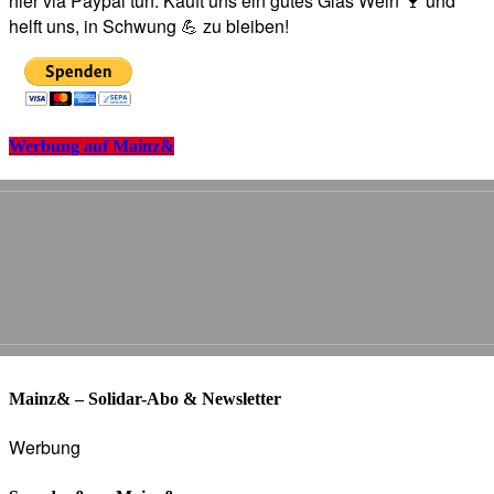
hier via Paypal tun. Kauft uns ein gutes Glas Wein 🍷 und
helft uns, in Schwung 💪 zu bleiben!
Werbung auf Mainz&
Mainz& – Solidar-Abo & Newsletter
Werbung