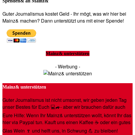
Spenden& an Mainz&
Guter Journalismus kostet Geld - Ihr mögt, was wir hier bei
Mainz& machen? Dann unterstützt uns mit einer Spende!
Mainz& unterstützen
- Werbung -
Mainz& unterstützen
Guter Journalismus ist nicht umsonst, wir geben jeden Tag
unser Bestes für Euch 💻🚙- aber wir brauchen dafür auch
Eure Hilfe: Wenn Ihr Mainz& unterstützen wollt, könnt Ihr das
hier via Paypal tun. Kauft uns einen Kaffee ☕️ oder ein gutes
Glas Wein 🍷 und helft uns, in Schwung 💪 zu bleiben!