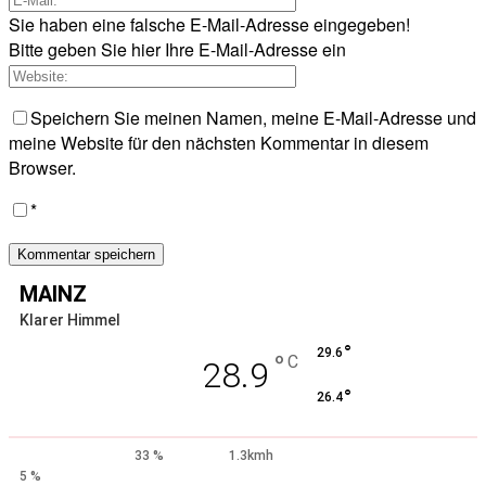
Sie haben eine falsche E-Mail-Adresse eingegeben!
Bitte geben Sie hier Ihre E-Mail-Adresse ein
Speichern Sie meinen Namen, meine E-Mail-Adresse und
meine Website für den nächsten Kommentar in diesem
Browser.
*
MAINZ
Klarer Himmel
°
29.6
°
C
28.9
°
26.4
33 %
1.3kmh
5 %