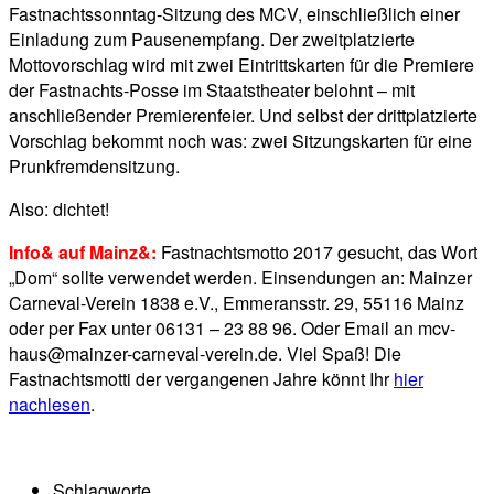
Fastnachtssonntag-Sitzung des MCV, einschließlich einer
Einladung zum Pausenempfang. Der zweitplatzierte
Mottovorschlag wird mit zwei Eintrittskarten für die Premiere
der Fastnachts-Posse im Staatstheater belohnt – mit
anschließender Premierenfeier. Und selbst der drittplatzierte
Vorschlag bekommt noch was: zwei Sitzungskarten für eine
Prunkfremdensitzung.
Also: dichtet!
Info& auf Mainz&:
Fastnachtsmotto 2017 gesucht, das Wort
„Dom“ sollte verwendet werden. Einsendungen an: Mainzer
Carneval-Verein 1838 e.V., Emmeransstr. 29, 55116 Mainz
oder per Fax unter 06131 – 23 88 96. Oder Email an mcv-
haus@mainzer-carneval-verein.de. Viel Spaß! Die
Fastnachtsmotti der vergangenen Jahre könnt Ihr
hier
nachlesen
.
Schlagworte