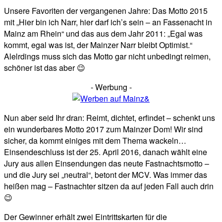
Unsere Favoriten der vergangenen Jahre: Das Motto 2015
mit „Hier bin ich Narr, hier darf ich’s sein – an Fassenacht in
Mainz am Rhein“ und das aus dem Jahr 2011: „Egal was
kommt, egal was ist, der Mainzer Narr bleibt Optimist.“
Alelrdings muss sich das Motto gar nicht unbedingt reimen,
schöner ist das aber 😉
- Werbung -
Nun aber seid Ihr dran: Reimt, dichtet, erfindet – schenkt uns
ein wunderbares Motto 2017 zum Mainzer Dom! Wir sind
sicher, da kommt einiges mit dem Thema wackeln…
Einsendeschluss ist der 25. April 2016, danach wählt eine
Jury aus allen Einsendungen das neute Fastnachtsmotto –
und die Jury sei „neutral“, betont der MCV. Was immer das
heißen mag – Fastnachter sitzen da auf jeden Fall auch drin
😉
Der Gewinner erhält zwei Eintrittskarten für die