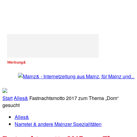
Werbung&
Start
Alles&
Fastnachtsmotto 2017 zum Thema „Dom“
gesucht
Alles&
Narretei & andere Mainzer Spezialitäten