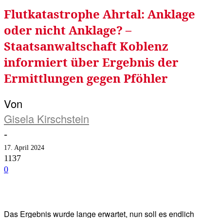
Flutkatastrophe Ahrtal: Anklage
oder nicht Anklage? –
Staatsanwaltschaft Koblenz
informiert über Ergebnis der
Ermittlungen gegen Pföhler
Von
Gisela Kirschstein
-
17. April 2024
1137
0
Facebook
Twitter
Telegram
WhatsA
Das Ergebnis wurde lange erwartet, nun soll es endlich