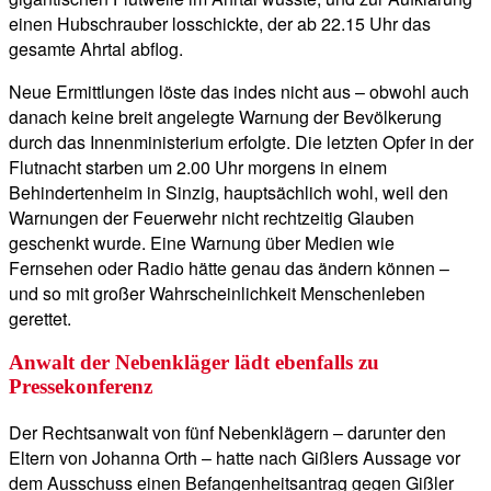
einen Hubschrauber losschickte, der ab 22.15 Uhr das
gesamte Ahrtal abflog.
Neue Ermittlungen löste das indes nicht aus – obwohl auch
danach keine breit angelegte Warnung der Bevölkerung
durch das Innenministerium erfolgte. Die letzten Opfer in der
Flutnacht starben um 2.00 Uhr morgens in einem
Behindertenheim in Sinzig, hauptsächlich wohl, weil den
Warnungen der Feuerwehr nicht rechtzeitig Glauben
geschenkt wurde. Eine Warnung über Medien wie
Fernsehen oder Radio hätte genau das ändern können –
und so mit großer Wahrscheinlichkeit Menschenleben
gerettet.
Anwalt der Nebenkläger lädt ebenfalls zu
Pressekonferenz
Der Rechtsanwalt von fünf Nebenklägern – darunter den
Eltern von Johanna Orth – hatte nach Gißlers Aussage vor
dem Ausschuss einen Befangenheitsantrag gegen Gißler