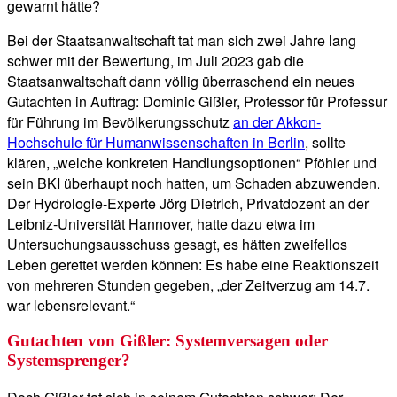
gewarnt hätte?
Bei der Staatsanwaltschaft tat man sich zwei Jahre lang
schwer mit der Bewertung, im Juli 2023 gab die
Staatsanwaltschaft dann völlig überraschend ein neues
Gutachten in Auftrag: Dominic Gißler, Professor für Professur
für Führung im Bevölkerungsschutz
an der Akkon-
Hochschule für Humanwissenschaften in Berlin
, sollte
klären, „welche konkreten Handlungsoptionen“ Pföhler und
sein BKI überhaupt noch hatten, um Schaden abzuwenden.
Der Hydrologie-Experte Jörg Dietrich, Privatdozent an der
Leibniz-Universität Hannover, hatte dazu etwa im
Untersuchungsausschuss gesagt, es hätten zweifellos
Leben gerettet werden können: Es habe eine Reaktionszeit
von mehreren Stunden gegeben, „der Zeitverzug am 14.7.
war lebensrelevant.“
Gutachten von Gißler: Systemversagen oder
Systemsprenger?