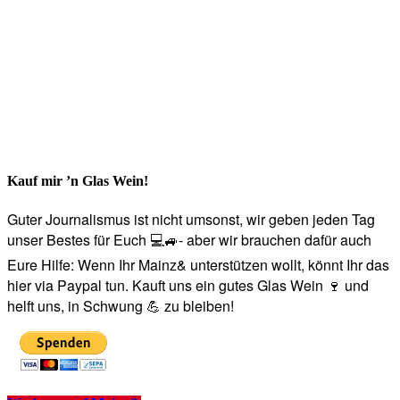
Kauf mir ’n Glas Wein!
Guter Journalismus ist nicht umsonst, wir geben jeden Tag
unser Bestes für Euch 💻🚙- aber wir brauchen dafür auch
Eure Hilfe: Wenn Ihr Mainz& unterstützen wollt, könnt Ihr das
hier via Paypal tun. Kauft uns ein gutes Glas Wein 🍷 und
helft uns, in Schwung 💪 zu bleiben!