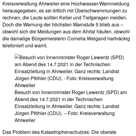
Kreisverwaltung Ahrweiler eine Hochwasser-Warnmeldung
herausgegeben, es sei örtlich mit Überschwemmungen zu
rechnen, die Leute sollten Keller und Tiefgaragen meiden.
Doch die Warnung der höchsten Warnstufe 5 blieb aus –
obwohl sich die Meldungen aus dem Ahrtal häufen, obwohl
die damalige Bürgermeisterin Cornelia Weigand hartnäckig
telefoniert und warnt.
Besuch von Innenminister Roger Lewentz (SPD) am
Abend des 14.7.2021 in der Technischen
Einsatzleitung in Ahrweiler. Ganz rechts: Landrat
Jürgen Pföhler (CDU). – Foto: Kreisverwaltung
Ahrweiler
Das Problem des Katastrophenschutzes: Die oberste