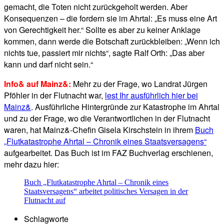
gemacht, die Toten nicht zurückgeholt werden. Aber
Konsequenzen – die fordern sie im Ahrtal: „Es muss eine Art
von Gerechtigkeit her.“ Sollte es aber zu keiner Anklage
kommen, dann werde die Botschaft zurückbleiben: „Wenn ich
nichts tue, passiert mir nichts“, sagte Ralf Orth: „Das aber
kann und darf nicht sein.“
Info& auf Mainz&:
Mehr zu der Frage, wo Landrat Jürgen
Pföhler in der Flutnacht war,
lest Ihr ausführlich hier bei
Mainz&
. Ausführliche Hintergründe zur Katastrophe im Ahrtal
und zu der Frage, wo die Verantwortlichen in der Flutnacht
waren, hat Mainz&-Chefin Gisela Kirschstein in ihrem
Buch
„Flutkatastrophe Ahrtal – Chronik eines Staatsversagens“
aufgearbeitet. Das Buch ist im FAZ Buchverlag erschienen,
mehr dazu hier:
Buch „Flutkatastrophe Ahrtal – Chronik eines
Staatsversagens“ arbeitet politisches Versagen in der
Flutnacht auf
Schlagworte