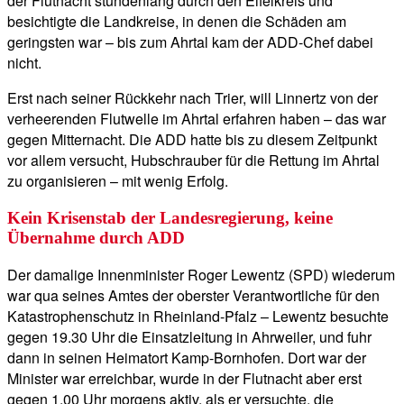
der Flutnacht stundenlang durch den Eifelkreis und
besichtigte die Landkreise, in denen die Schäden am
geringsten war – bis zum Ahrtal kam der ADD-Chef dabei
nicht.
Erst nach seiner Rückkehr nach Trier, will Linnertz von der
verheerenden Flutwelle im Ahrtal erfahren haben – das war
gegen Mitternacht. Die ADD hatte bis zu diesem Zeitpunkt
vor allem versucht, Hubschrauber für die Rettung im Ahrtal
zu organisieren – mit wenig Erfolg.
Kein Krisenstab der Landesregierung, keine
Übernahme durch ADD
Der damalige Innenminister Roger Lewentz (SPD) wiederum
war qua seines Amtes der oberster Verantwortliche für den
Katastrophenschutz in Rheinland-Pfalz – Lewentz besuchte
gegen 19.30 Uhr die Einsatzleitung in Ahrweiler, und fuhr
dann in seinen Heimatort Kamp-Bornhofen. Dort war der
Minister war erreichbar, wurde in der Flutnacht aber erst
gegen 1.00 Uhr morgens aktiv, als er versuchte, die