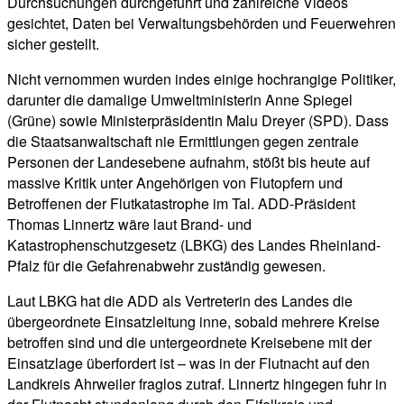
Durchsuchungen durchgeführt und zahlreiche Videos
gesichtet, Daten bei Verwaltungsbehörden und Feuerwehren
sicher gestellt.
Nicht vernommen wurden indes einige hochrangige Politiker,
darunter die damalige Umweltministerin Anne Spiegel
(Grüne) sowie Ministerpräsidentin Malu Dreyer (SPD). Dass
die Staatsanwaltschaft nie Ermittlungen gegen zentrale
Personen der Landesebene aufnahm, stößt bis heute auf
massive Kritik unter Angehörigen von Flutopfern und
Betroffenen der Flutkatastrophe im Tal. ADD-Präsident
Thomas Linnertz wäre laut Brand- und
Katastrophenschutzgesetz (LBKG) des Landes Rheinland-
Pfalz für die Gefahrenabwehr zuständig gewesen.
Laut LBKG hat die ADD als Vertreterin des Landes die
übergeordnete Einsatzleitung inne, sobald mehrere Kreise
betroffen sind und die untergeordnete Kreisebene mit der
Einsatzlage überfordert ist – was in der Flutnacht auf den
Landkreis Ahrweiler fraglos zutraf. Linnertz hingegen fuhr in