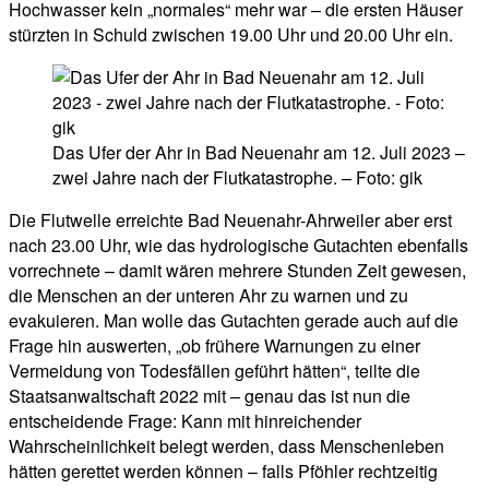
Hochwasser kein „normales“ mehr war – die ersten Häuser
stürzten in Schuld zwischen 19.00 Uhr und 20.00 Uhr ein.
Das Ufer der Ahr in Bad Neuenahr am 12. Juli 2023 –
zwei Jahre nach der Flutkatastrophe. – Foto: gik
Die Flutwelle erreichte Bad Neuenahr-Ahrweiler aber erst
nach 23.00 Uhr, wie das hydrologische Gutachten ebenfalls
vorrechnete – damit wären mehrere Stunden Zeit gewesen,
die Menschen an der unteren Ahr zu warnen und zu
evakuieren. Man wolle das Gutachten gerade auch auf die
Frage hin auswerten, „ob frühere Warnungen zu einer
Vermeidung von Todesfällen geführt hätten“, teilte die
Staatsanwaltschaft 2022 mit – genau das ist nun die
entscheidende Frage: Kann mit hinreichender
Wahrscheinlichkeit belegt werden, dass Menschenleben
hätten gerettet werden können – falls Pföhler rechtzeitig