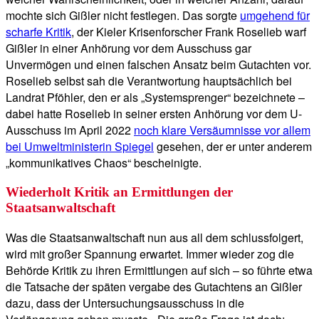
mochte sich Gißler nicht festlegen. Das sorgte
umgehend für
scharfe Kritik
, der Kieler Krisenforscher Frank Roselieb warf
Gißler in einer Anhörung vor dem Ausschuss gar
Unvermögen und einen falschen Ansatz beim Gutachten vor.
Roselieb selbst sah die Verantwortung hauptsächlich bei
Landrat Pföhler, den er als „Systemsprenger“ bezeichnete –
dabei hatte Roselieb in seiner ersten Anhörung vor dem U-
Ausschuss im April 2022
noch klare Versäumnisse vor allem
bei Umweltministerin Spiegel
gesehen, der er unter anderem
„kommunikatives Chaos“ bescheinigte.
Wiederholt Kritik an Ermittlungen der
Staatsanwaltschaft
Was die Staatsanwaltschaft nun aus all dem schlussfolgert,
wird mit großer Spannung erwartet. Immer wieder zog die
Behörde Kritik zu ihren Ermittlungen auf sich – so führte etwa
die Tatsache der späten vergabe des Gutachtens an Gißler
dazu, dass der Untersuchungsausschuss in die