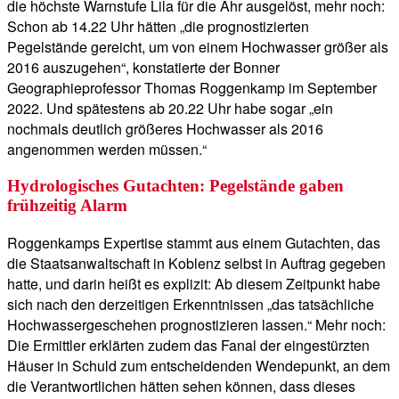
die höchste Warnstufe Lila für die Ahr ausgelöst, mehr noch:
Schon ab 14.22 Uhr hätten „die prognostizierten
Pegelstände gereicht, um von einem Hochwasser größer als
2016 auszugehen“, konstatierte der Bonner
Geographieprofessor Thomas Roggenkamp im September
2022. Und spätestens ab 20.22 Uhr habe sogar „ein
nochmals deutlich größeres Hochwasser als 2016
angenommen werden müssen.“
Hydrologisches Gutachten: Pegelstände gaben
frühzeitig Alarm
Roggenkamps Expertise stammt aus einem Gutachten, das
die Staatsanwaltschaft in Koblenz selbst in Auftrag gegeben
hatte, und darin heißt es explizit: Ab diesem Zeitpunkt habe
sich nach den derzeitigen Erkenntnissen „das tatsächliche
Hochwassergeschehen prognostizieren lassen.“ Mehr noch:
Die Ermittler erklärten zudem das Fanal der eingestürzten
Häuser in Schuld zum entscheidenden Wendepunkt, an dem
die Verantwortlichen hätten sehen können, dass dieses