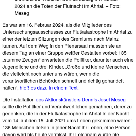
2024 an die Toten der Flutnacht im Ahrtal. – Foto:
Meseg
Es war am 16. Februar 2024, als die Mitglieder des
Untersuchungsausschusses zur Flutkatastrophe im Ahrtal zu
einer der letzten Sitzungen des Gremiums nach Mainz
kamen. Auf dem Weg in den Plenarsaal mussten sie an
diesem Tag an einer Gruppe weißer Gestalten vorbei: 135
„stumme Zeugen“ erwarteten die Politiker, darunter auch eine
Jugendliche und drei Kinder. „Große und kleine Menschen,
die vielleicht noch unter uns wären, wenn die
verantwortlichen Behörden schnell und richtig gehandelt
hätten“,
hieß es dazu in einem Text
.
Die Installation
des Aktionskünstlers Dennis Josef Meseg
sollte die Politiker und Verantwortlichen gemahnen, derer zu
gedenken, die in der Flutkatastrophe im Ahrtal in der Nacht
vom 14. auf den 15. Juli 2021 ums Leben gekommen waren:
136 Menschen ließen in jener Nacht ihr Leben, eine Person
davon wird bis heute vermisst, ihr Leichnam wurde nie