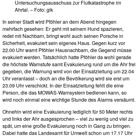
Untersuchungsausschuss zur Flutkatastrophe im
Ahrtal. – Foto: gik
In seiner Stadt wird Pföhler an dem Abend hingegen
mehrfach gesehen: Er geht mit seinem Hund spazieren,
redet mit Nachbarn, bringt wohl auch seinen Porsche in
Sicherheit, evakuiert sein eigenes Haus. Gegen kurz vor
22.00 Uhr warnt Pföhler Hausnachbarn, die Gegend müsse
evakuiert werden. Tatsächlich hatte Pföhler da wohl gerade
die höchste Warnstufe samt Evakuierung rund um die Ahr frei
gegeben, die Warnung wird von der Einsatzleitung um 22.04
Uhr veranlasst – doch an die Bevölkerung wird sie erst um
23.09 Uhr verschickt. In der Einsatzleitung fehlt die eine
Person, die das MOWAS-Warnsystem bedienen kann, so
wird noch einmal eine wichtige Stunde des Alarms versäumt.
Ohnehin wird eine Evakuierung lediglich für 50 Meter rechts
und links der Ahr ausgesprochen – viel zu wenig und viel zu
spät, um eine große Evakuierung noch in Gang zu bringen.
Dabei hatte das Landesamt für Umwelt schon um 17.17 Uhr