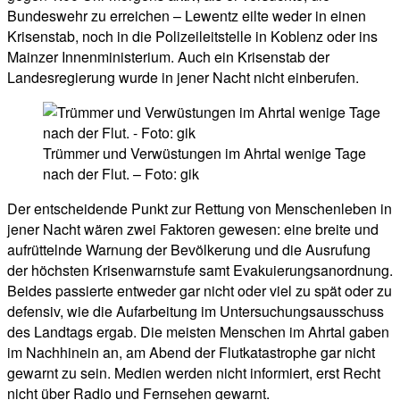
Bundeswehr zu erreichen – Lewentz eilte weder in einen
Krisenstab, noch in die Polizeileitstelle in Koblenz oder ins
Mainzer Innenministerium. Auch ein Krisenstab der
Landesregierung wurde in jener Nacht nicht einberufen.
Trümmer und Verwüstungen im Ahrtal wenige Tage
nach der Flut. – Foto: gik
Der entscheidende Punkt zur Rettung von Menschenleben in
jener Nacht wären zwei Faktoren gewesen: eine breite und
aufrüttelnde Warnung der Bevölkerung und die Ausrufung
der höchsten Krisenwarnstufe samt Evakuierungsanordnung.
Beides passierte entweder gar nicht oder viel zu spät oder zu
defensiv, wie die Aufarbeitung im Untersuchungsausschuss
des Landtags ergab. Die meisten Menschen im Ahrtal gaben
im Nachhinein an, am Abend der Flutkatastrophe gar nicht
gewarnt zu sein. Medien werden nicht informiert, erst Recht
nicht über Radio und Fernsehen gewarnt.