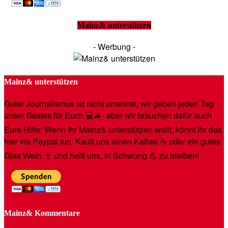
Mainz& unterstützen
- Werbung -
Mainz& unterstützen
Guter Journalismus ist nicht umsonst, wir geben jeden Tag
unser Bestes für Euch 💻🚙- aber wir brauchen dafür auch
Eure Hilfe: Wenn Ihr Mainz& unterstützen wollt, könnt Ihr das
hier via Paypal tun. Kauft uns einen Kaffee ☕️ oder ein gutes
Glas Wein 🍷 und helft uns, in Schwung 💪 zu bleiben!
Mainz& Kommentare