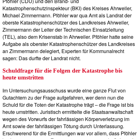
Pföhler (CDU) und den Brand- und
Katastrophenschutzinspekteur (BKI) des Kreises Ahrweiler,
Michael Zimmermann. Pföhler war qua Amt als Landrat der
oberste Katastrophenschützer des Landkreises Ahrweiler,
Zimmermann der Leiter der Technischen Einsatzleitung
(TEL), also dem Krisenstab in Ahrweiler. Pföhler hatte seine
Aufgabe als oberster Katastrophenschützer des Landkreises
an Zimmermann delegiert, Experten für Kommunalrecht
sagen: Das durfte der Landrat nicht.
Schuldfrage für die Folgen der Katastrophe bis
heute umstritten
Im Untersuchungsausschuss wurde eine ganze Flut von
Gutachtern zu der Frage aufgefahren, wer denn nun die
Schuld für die Toten der Katastrophe trägt – die Frage ist bis
heute umstritten. Juristisch ermittelte die Staatsanwaltschaft
wegen des Vorwurfs der fahrlässigen Körperverletzung im
Amt sowie der fahrlässigen Tötung durch Unterlassung.
Erschwerend für die Ermittlungen war vor allem, dass Pföhler