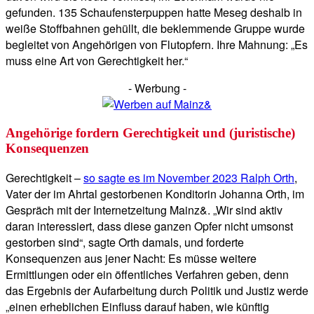
gefunden. 135 Schaufensterpuppen hatte Meseg deshalb in
weiße Stoffbahnen gehüllt, die beklemmende Gruppe wurde
begleitet von Angehörigen von Flutopfern. Ihre Mahnung: „Es
muss eine Art von Gerechtigkeit her.“
- Werbung -
Angehörige fordern Gerechtigkeit und (juristische)
Konsequenzen
Gerechtigkeit –
so sagte es im November 2023 Ralph Orth
,
Vater der im Ahrtal gestorbenen Konditorin Johanna Orth, im
Gespräch mit der Internetzeitung Mainz&. „Wir sind aktiv
daran interessiert, dass diese ganzen Opfer nicht umsonst
gestorben sind“, sagte Orth damals, und forderte
Konsequenzen aus jener Nacht: Es müsse weitere
Ermittlungen oder ein öffentliches Verfahren geben, denn
das Ergebnis der Aufarbeitung durch Politik und Justiz werde
„einen erheblichen Einfluss darauf haben, wie künftig