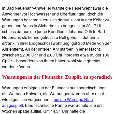
In Bad Neuenahr-Ahrweiler warnte die Feuerwehr zwar die
Anwohner vor Hochwasser und Überflutungen, doch die
Warnungen beschränkten sich darauf, nicht in den Keller zu
gehen und Autos in Sicherheit zu bringen. Um 20.17 Uhr
schloss daraus die junge Konditorin Johanna Orth in Bad
Neuenahr, sie könne getrost zu Bett gehen – Johanna
ertrank in ihrer Erdgeschosswohnung, gut 300 Meter von der
Ahr entfernt. An der unteren Ahr starben in jener Nacht
zwischen 22.00 Uhr und 2.00 Uhr morgens etwa 85 der 136
Opfer – besonders von ihnen hätten wohl viele gerettet
werden können.
Warnungen in der Flutnacht: Zu spät, zu sporadisch
Warnungen erfolgten in der Flutnacht nur sporadisch über
die Warnapp Katwarn, die Warnungen wurden aber nicht –
wie eigentlich vorgesehen –
auf die Warnapp Nina
ausgespielt
. Eine technische Panne war Schuld, die erst
Wochen später auffiel. Um 14.34 Uhr hatte die