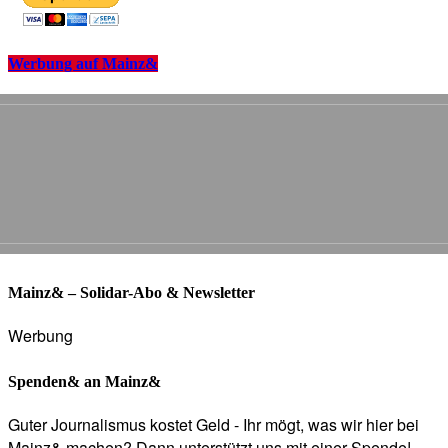
Werbung auf Mainz&
Mainz& – Solidar-Abo & Newsletter
Werbung
Spenden& an Mainz&
Guter Journalismus kostet Geld - Ihr mögt, was wir hier bei
Mainz& machen? Dann unterstützt uns mit einer Spende!