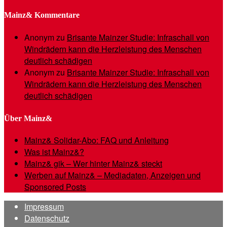
Mainz& Kommentare
Anonym
zu
Brisante Mainzer Studie: Infraschall von
Windrädern kann die Herzleistung des Menschen
deutlich schädigen
Anonym
zu
Brisante Mainzer Studie: Infraschall von
Windrädern kann die Herzleistung des Menschen
deutlich schädigen
Über Mainz&
Mainz& Solidar-Abo: FAQ und Anleitung
Was ist Mainz&?
Mainz& gik – Wer hinter Mainz& steckt
Werben auf Mainz& – Mediadaten, Anzeigen und
Sponsored Posts
Impressum
Datenschutz