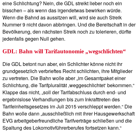
eine Schlichtung? Nein, die GDL streikt lieber noch ein
bisschen – als wenn das irgendetwas bewirken würde.
Wenn die Bahnd as aussitzen will, wird sie auch Streik
Nummer 9 nicht davon abbringen. Und die Bereitschaft in der
Bevölkerung, den nächsten Streik noch zu tolerieren, dürfte
jedenfalls gegen Null gehen.
GDL: Bahn will Tarifautonomie „wegschlichten“
Die GDL betont nun aber, ein Schlichter könne nicht ihr
grundgesetzlich verbrieftes Recht schlichten, ihre Mitglieder
zu vertreten. Die Bahn wolle aber „im Gesamtpaket einer
Schlichtung, die Tarifpluralität ‚weggeschlichtet‘ bekommen.“
Klappe das nicht, „soll der Tarifabschluss durch end- und
ergebnislose Verhandlungen bis zum Inkrafttreten des
Tarifeinheitsgesetzes im Juli 2015 verschleppt werden.“ Die
Bahn wolle dann „ausschließlich mit ihrer Hausgewerkschaft
EVG arbeitgeberfreundliche Tarifverträge schließen und die
Spaltung des Lokomotivführerberufes fortsetzen kann.“