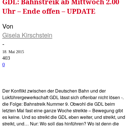
GDL: Bahnstreik ab Mittwoch 2.00
Uhr – Ende offen – UPDATE
Von
Gisela Kirschstein
-
18. Mai 2015
403
0
Facebook
Twitter
Telegram
WhatsA
Der Konflikt zwischen der Deutschen Bahn und der
Lokführergewerkschaft GDL lässt sich offenbar nicht lösen -.
die Folge: Bahnstreik Nummer 9. Obwohl die GDL beim
letzten Mal fast eine ganze Woche streikte – Bewegung gibt
es keine. Und so streikt die GDL eben weiter, und streikt, und
streikt, und… Nur: Wo soll das hinführen? Wo ist denn die