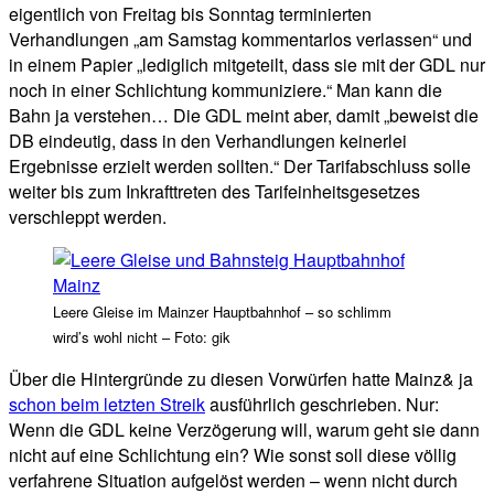
eigentlich von Freitag bis Sonntag terminierten
Verhandlungen „am Samstag kommentarlos verlassen“ und
in einem Papier „lediglich mitgeteilt, dass sie mit der GDL nur
noch in einer Schlichtung kommuniziere.“ Man kann die
Bahn ja verstehen… Die GDL meint aber, damit „beweist die
DB eindeutig, dass in den Verhandlungen keinerlei
Ergebnisse erzielt werden sollten.“ Der Tarifabschluss solle
weiter bis zum Inkrafttreten des Tarifeinheitsgesetzes
verschleppt werden.
Leere Gleise im Mainzer Hauptbahnhof – so schlimm
wird’s wohl nicht – Foto: gik
Über die Hintergründe zu diesen Vorwürfen hatte Mainz& ja
schon beim letzten Streik
ausführlich geschrieben. Nur:
Wenn die GDL keine Verzögerung will, warum geht sie dann
nicht auf eine Schlichtung ein? Wie sonst soll diese völlig
verfahrene Situation aufgelöst werden – wenn nicht durch