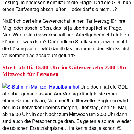
Lösung im endlosen Konflikt um die Frage: Darf die GDL nun
einen Tarifvertrag abschließen – oder darf sie nicht…?
Natürlich darf eine Gewerkschaft einen Tarifvertrag für ihre
Mitglieder abschließen, das ist ja überhaupt keine Frage.
Nur: Wenn sich Gewerkschaft und Arbeitgeber nicht einigen
können – was dann? Der endlose Streik kann ja wohl nicht
die Lösung sein – wird damit das Instrument des Streiks nicht
vollkommen ad absurdum geführt?
Streik ab Di. 15.00 Uhr im Güterverkehr, 2.00 Uhr
Mittwoch für Personen
Und doch hat die GDL
offenbar genau das vor: Am Montag kündigte sie erneut
einen Bahnstreik an, Nummer 9 mittlerweile. Beginnen wird
der im Güterverkehr bereits morgen, Dienstag, den 19. Mai,
ab 15.00 Uhr. In der Nacht zum Mittwoch um 2.00 Uhr dann
sind auch die Personenzüge dran. Es gelten also mal wieder
die üblichen Ersatzfahrpläne… Ihr kennt das ja schon 😉