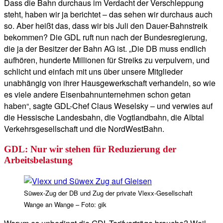
Dass die Bahn durchaus im Verdacht der Verschleppung
steht, haben wir ja berichtet – das sehen wir durchaus auch
so. Aber heißt das, dass wir bis Juli den Dauer-Bahnstreik
bekommen? Die GDL ruft nun nach der Bundesregierung,
die ja der Besitzer der Bahn AG ist. „Die DB muss endlich
aufhören, hunderte Millionen für Streiks zu verpulvern, und
schlicht und einfach mit uns über unsere Mitglieder
unabhängig von ihrer Hausgewerkschaft verhandeln, so wie
es viele andere Eisenbahnunternehmen schon getan
haben“, sagte GDL-Chef Claus Weselsky – und verwies auf
die Hessische Landesbahn, die Vogtlandbahn, die Albtal
Verkehrsgesellschaft und die NordWestBahn.
GDL: Nur wir stehen für Reduzierung der
Arbeitsbelastung
Süwex-Zug der DB und Zug der private Vlexx-Gesellschaft
Wange an Wange – Foto: gik