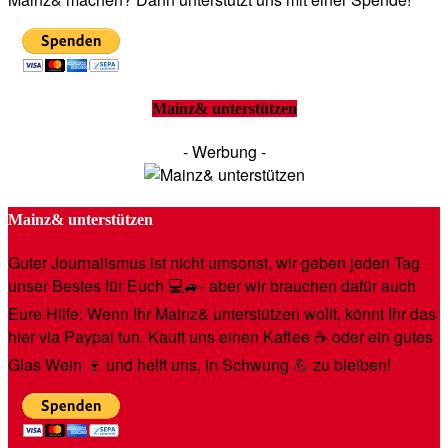
Mainz& unterstützen
- Werbung -
Mainz& unterstützen
Guter Journalismus ist nicht umsonst, wir geben jeden Tag
unser Bestes für Euch 💻🚙- aber wir brauchen dafür auch
Eure Hilfe: Wenn Ihr Mainz& unterstützen wollt, könnt Ihr das
hier via Paypal tun. Kauft uns einen Kaffee ☕️ oder ein gutes
Glas Wein 🍷 und helft uns, in Schwung 💪 zu bleiben!