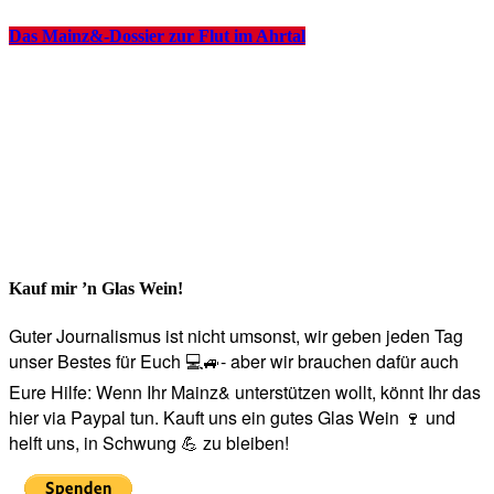
Das Mainz&-Dossier zur Flut im Ahrtal
Kauf mir ’n Glas Wein!
Guter Journalismus ist nicht umsonst, wir geben jeden Tag
unser Bestes für Euch 💻🚙- aber wir brauchen dafür auch
Eure Hilfe: Wenn Ihr Mainz& unterstützen wollt, könnt Ihr das
hier via Paypal tun. Kauft uns ein gutes Glas Wein 🍷 und
helft uns, in Schwung 💪 zu bleiben!