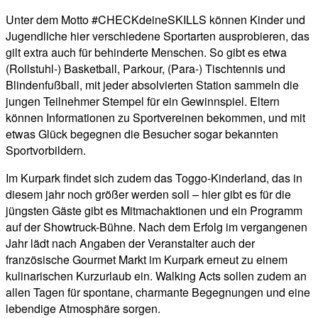
Unter dem Motto #CHECKdeineSKILLS können Kinder und
Jugendliche hier verschiedene Sportarten ausprobieren, das
gilt extra auch für behinderte Menschen. So gibt es etwa
(Rollstuhl-) Basketball, Parkour, (Para-) Tischtennis und
Blindenfußball, mit jeder absolvierten Station sammeln die
jungen Teilnehmer Stempel für ein Gewinnspiel. Eltern
können Informationen zu Sportvereinen bekommen, und mit
etwas Glück begegnen die Besucher sogar bekannten
Sportvorbildern.
Im Kurpark findet sich zudem das Toggo-Kinderland, das in
diesem jahr noch größer werden soll – hier gibt es für die
jüngsten Gäste gibt es Mitmachaktionen und ein Programm
auf der Showtruck-Bühne. Nach dem Erfolg im vergangenen
Jahr lädt nach Angaben der Veranstalter auch der
französische Gourmet Markt im Kurpark erneut zu einem
kulinarischen Kurzurlaub ein. Walking Acts sollen zudem an
allen Tagen für spontane, charmante Begegnungen und eine
lebendige Atmosphäre sorgen.