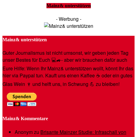
Mainz& unterstützen
- Werbung -
Mainz& unterstützen
Guter Journalismus ist nicht umsonst, wir geben jeden Tag
unser Bestes für Euch 💻🚙- aber wir brauchen dafür auch
Eure Hilfe: Wenn Ihr Mainz& unterstützen wollt, könnt Ihr das
hier via Paypal tun. Kauft uns einen Kaffee ☕️ oder ein gutes
Glas Wein 🍷 und helft uns, in Schwung 💪 zu bleiben!
Mainz& Kommentare
Anonym
zu
Brisante Mainzer Studie: Infraschall von