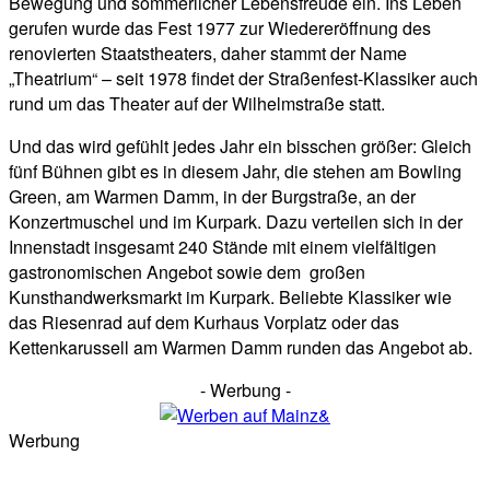
Bewegung und sommerlicher Lebensfreude ein. Ins Leben
gerufen wurde das Fest 1977 zur Wiedereröffnung des
renovierten Staatstheaters, daher stammt der Name
„Theatrium“ – seit 1978 findet der Straßenfest-Klassiker auch
rund um das Theater auf der Wilhelmstraße statt.
Und das wird gefühlt jedes Jahr ein bisschen größer: Gleich
fünf Bühnen gibt es in diesem Jahr, die stehen am Bowling
Green, am Warmen Damm, in der Burgstraße, an der
Konzertmuschel und im Kurpark. Dazu verteilen sich in der
Innenstadt insgesamt 240 Stände mit einem vielfältigen
gastronomischen Angebot sowie dem großen
Kunsthandwerksmarkt im Kurpark. Beliebte Klassiker wie
das Riesenrad auf dem Kurhaus Vorplatz oder das
Kettenkarussell am Warmen Damm runden das Angebot ab.
- Werbung -
Werbung