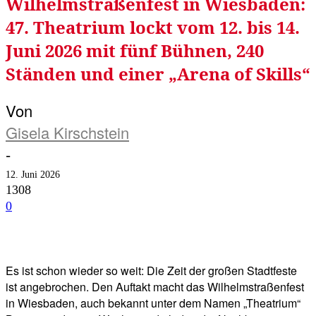
Wilhelmstraßenfest in Wiesbaden:
47. Theatrium lockt vom 12. bis 14.
Juni 2026 mit fünf Bühnen, 240
Ständen und einer „Arena of Skills“
Von
Gisela Kirschstein
-
12. Juni 2026
1308
0
Facebook
Twitter
Telegram
WhatsA
Es ist schon wieder so weit: Die Zeit der großen Stadtfeste
ist angebrochen. Den Auftakt macht das Wilhelmstraßenfest
in Wiesbaden, auch bekannt unter dem Namen „Theatrium“