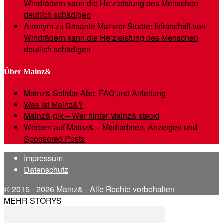
Windrädern kann die Herzleistung des Menschen
deutlich schädigen
Anonym
zu
Brisante Mainzer Studie: Infraschall von
Windrädern kann die Herzleistung des Menschen
deutlich schädigen
Über Mainz&
Mainz& Solidar-Abo: FAQ und Anleitung
Was ist Mainz&?
Mainz& gik – Wer hinter Mainz& steckt
Werben auf Mainz& – Mediadaten, Anzeigen und
Sponsored Posts
Impressum
Datenschutz
© 2015 - 2026 Mainz& - Alle Rechte vorbehalten
MEHR STORYS