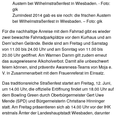
Zumindest 2014 gab es sie noch: die frischen Austern
bei Wilhelmstraßenfest in Wiesbaden. – Foto: gik
Für die nachhaltige Anreise mit dem Fahrrad gibt es wieder
zwei bewachte Fahrradparkplätze vor dem Kurhaus und am
Dern’schen Gelände. Beide sind am Freitag und Samstag
von 11.00 bis 24.00 Uhr und am Sonntag von 11.00 bis
20.00 Uhr geöffnet. Am Warmen Damm gilt zudem erneut
das ausgewiesene Alkoholverbot. Damit alle unbeschwert
feiern können, sind präventiv Awareness-Teams von Moja e.
V. in Zusammenarbeit mit dem Frauenreferat im Einsatz.
Das traditionsreiche Straßenfest startet am Freitag, 12. Juni,
um 14.00 Uhr, die offizielle Eröffnung findet um 18.00 Uhr auf
dem Bowling Green durch Oberbürgermeister Gert Uwe
Mende (SPD) und Bürgermeisterin Christiane Hinninger
statt. Am Freitag präsentieren sich ab 14.00 Uhr vor der IHK
erstmals Ämter der Landeshauptstadt Wiesbaden, darunter