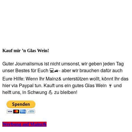
Kauf mir ’n Glas Wein!
Guter Journalismus ist nicht umsonst, wir geben jeden Tag
unser Bestes für Euch 💻🚙- aber wir brauchen dafür auch
Eure Hilfe: Wenn Ihr Mainz& unterstützen wollt, könnt Ihr das
hier via Paypal tun. Kauft uns ein gutes Glas Wein 🍷 und
helft uns, in Schwung 💪 zu bleiben!
Werbung auf Mainz&