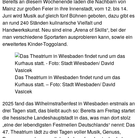
Bereits an diesem Wochenende laden die Nachbarn von
Mainz zur großen Feier in ihre Innenstadt, vom 12. bis 14.
Juni wird Musik auf gleich fünf Bühnen geboten, dazu gibt es
an rund 240 Ständen kulinarische Vielfalt und
Handwerkskunst. Neu sind eine „Arena of Skills“, bei der
man verschiedene Sportarten ausprobieren kann, sowie ein
erweitertes Kinder-Toggoland.
Das Theatrium in Wiesbaden findet rund um das
Kurhaus statt. – Foto: Stadt Wiesbaden/ David
Vasicek
2025 fand das Wilhelmstraßenfest in Wiesbaden erstmals an
drei Tagen statt, das bleibt auch so: Bereits am Freitag startet
die hessische Landeshauptstadt in das, was man dort stolz
„eine der lebendigsten Festmeilen Deutschlands“ nennt: Das
47. Theatrium lädt zu drei Tagen voller Musik, Genuss,