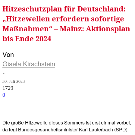
Hitzeschutzplan für Deutschland:
„Hitzewellen erfordern sofortige
Maßnahmen“ – Mainz: Aktionsplan
bis Ende 2024
Von
Gisela Kirschstein
-
30. Juli 2023
1729
0
Facebook
Twitter
Telegram
WhatsA
Die große Hitzewelle dieses Sommers ist erst einmal vorbei,
da legt Bundesgesundheitsminister Karl Lauterbach (SPD)