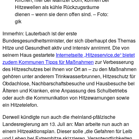
Hitzewellen als kühle Rückzugsräume
dienen – wenn sie denn offen sind. – Foto:
gik
Immerhin: Lauterbach ist der erste
Bundesgesundheitsminister, der sich überhaupt des Themas
Hitze und Gesundheit aktiv und intensiv annimmt. Die von
seinem Haus gestartete
Internetseite „Hitzeservice.de“ bietet
zudem Kommunen Tipps für Maßnahmen
zur Verbesserung
des Hitzeschutzes bei ihnen vor Ort an – zu den Maßnahmen
gehören unter anderem Trinkwasserbrunnen, Hitzeschutz für
Obdachlose, Nachbarschaftsbesuche und Hausbesuche bei
Älteren und Kranken, eine Anpassung des Schulbetriebs
oder auch die Kommunikation von Hitzewarnungen sowie
ein Hitzetelefon.
Derweil kündigte nun auch die rheinland-pfälzische
Landesregierung am 13. Juli an: Man arbeite nun auch an
einem Hitzeaktionsplan. Dieser solle „die Gefahren für Leib
und Leben bei Extremhitze skizzieren, Verantwortlichkeiten