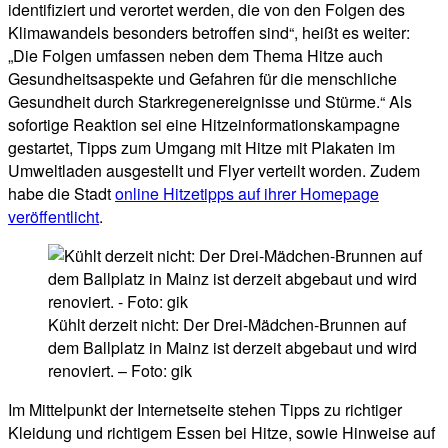
identifiziert und verortet werden, die von den Folgen des
Klimawandels besonders betroffen sind“, heißt es weiter:
„Die Folgen umfassen neben dem Thema Hitze auch
Gesundheitsaspekte und Gefahren für die menschliche
Gesundheit durch Starkregenereignisse und Stürme.“ Als
sofortige Reaktion sei eine Hitzeinformationskampagne
gestartet, Tipps zum Umgang mit Hitze mit Plakaten im
Umweltladen ausgestellt und Flyer verteilt worden. Zudem
habe die Stadt
online Hitzetipps auf ihrer Homepage
veröffentlicht
.
Kühlt derzeit nicht: Der Drei-Mädchen-Brunnen auf
dem Ballplatz in Mainz ist derzeit abgebaut und wird
renoviert. – Foto: gik
Im Mittelpunkt der Internetseite stehen Tipps zu richtiger
Kleidung und richtigem Essen bei Hitze, sowie Hinweise auf