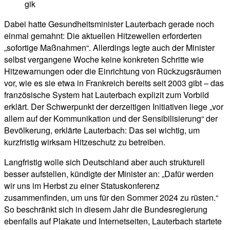
gik
Dabei hatte Gesundheitsminister Lauterbach gerade noch
einmal gemahnt: Die aktuellen Hitzewellen erforderten
„sofortige Maßnahmen“. Allerdings legte auch der Minister
selbst vergangene Woche keine konkreten Schritte wie
Hitzewarnungen oder die Einrichtung von Rückzugsräumen
vor, wie es sie etwa in Frankreich bereits seit 2003 gibt – das
französische System hat Lauterbach explizit zum Vorbild
erklärt. Der Schwerpunkt der derzeitigen Initiativen liege „vor
allem auf der Kommunikation und der Sensibilisierung“ der
Bevölkerung, erklärte Lauterbach: Das sei wichtig, um
kurzfristig wirksam Hitzeschutz zu betreiben.
Langfristig wolle sich Deutschland aber auch strukturell
besser aufstellen, kündigte der Minister an: „Dafür werden
wir uns im Herbst zu einer Statuskonferenz
zusammenfinden, um uns für den Sommer 2024 zu rüsten.“
So beschränkt sich in diesem Jahr die Bundesregierung
ebenfalls auf Plakate und Internetseiten, Lauterbach startete