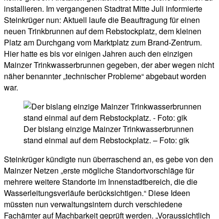
installieren. Im vergangenen Stadtrat Mitte Juli informierte
Steinkrüger nun: Aktuell laufe die Beauftragung für einen
neuen Trinkbrunnen auf dem Rebstockplatz, dem kleinen
Platz am Durchgang vom Marktplatz zum Brand-Zentrum.
Hier hatte es bis vor einigen Jahren auch den einzigen
Mainzer Trinkwasserbrunnen gegeben, der aber wegen nicht
näher benannter „technischer Probleme“ abgebaut worden
war.
Der bislang einzige Mainzer Trinkwasserbrunnen
stand einmal auf dem Rebstockplatz. – Foto: gik
Steinkrüger kündigte nun überraschend an, es gebe von den
Mainzer Netzen „erste mögliche Standortvorschläge für
mehrere weitere Standorte im Innenstadtbereich, die die
Wasserleitungsverläufe berücksichtigen.“ Diese Ideen
müssten nun verwaltungsintern durch verschiedene
Fachämter auf Machbarkeit geprüft werden. „Voraussichtlich