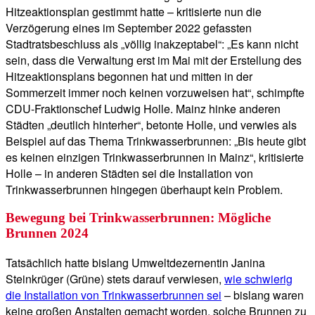
Hitzeaktionsplan gestimmt hatte – kritisierte nun die
Verzögerung eines im September 2022 gefassten
Stadtratsbeschluss als „völlig inakzeptabel“: „Es kann nicht
sein, dass die Verwaltung erst im Mai mit der Erstellung des
Hitzeaktionsplans begonnen hat und mitten in der
Sommerzeit immer noch keinen vorzuweisen hat“, schimpfte
CDU-Fraktionschef Ludwig Holle. Mainz hinke anderen
Städten „deutlich hinterher“, betonte Holle, und verwies als
Beispiel auf das Thema Trinkwasserbrunnen: „Bis heute gibt
es keinen einzigen Trinkwasserbrunnen in Mainz“, kritisierte
Holle – in anderen Städten sei die Installation von
Trinkwasserbrunnen hingegen überhaupt kein Problem.
Bewegung bei Trinkwasserbrunnen: Mögliche
Brunnen 2024
Tatsächlich hatte bislang Umweltdezernentin Janina
Steinkrüger (Grüne) stets darauf verwiesen,
wie schwierig
die Installation von Trinkwasserbrunnen sei
– bislang waren
keine großen Anstalten gemacht worden, solche Brunnen zu