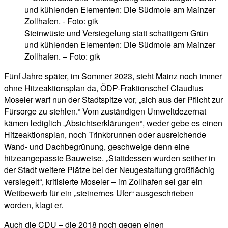
Steinwüste und Versiegelung statt schattigem Grün
und kühlenden Elementen: Die Südmole am Mainzer
Zollhafen. – Foto: gik
Fünf Jahre später, im Sommer 2023, steht Mainz noch immer
ohne Hitzeaktionsplan da, ÖDP-Fraktionschef Claudius
Moseler warf nun der Stadtspitze vor, „sich aus der Pflicht zur
Fürsorge zu stehlen.“ Vom zuständigen Umweltdezernat
kämen lediglich „Absichtserklärungen“, weder gebe es einen
Hitzeaktionsplan, noch Trinkbrunnen oder ausreichende
Wand- und Dachbegrünung, geschweige denn eine
hitzeangepasste Bauweise. „Stattdessen wurden seither in
der Stadt weitere Plätze bei der Neugestaltung großflächig
versiegelt“, kritisierte Moseler – im Zollhafen sei gar ein
Wettbewerb für ein „steinernes Ufer“ ausgeschrieben
worden, klagt er.
Auch die CDU – die 2018 noch gegen einen