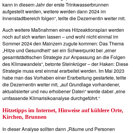
kann in diesem Jahr der erste Trinkwasserbrunnen
aufgestellt werden, weitere werden dann 2024 im
Innenstadtbereich folgen“, teilte die Dezernentin weiter mit.
Auch weitere Maßnahmen eines Hitzeaktionsplan werden
noch auf sich warten lassen – und wohl nicht einmal im
Sommer 2024 den Mainzern zugute kommen: Das Thema
„Hitze und Gesundheit“ sei ein Schwerpunkt bei „einer
gesamtstädtischen Strategie zur Anpassung an die Folgen
des Klimawandels“, betonte Steinkrüger – der Haken: Diese
Strategie muss erst einmal erarbeitet werden. Im Mai 2023
habe man das Vorhaben einer Erarbeitung gestartete, teilte
die Dezernentin weiter mit, „auf Grundlage vorhandener,
aktualisierter und neu erhobener Daten“ werde dabei „eine
umfassende Klimarisikoanalyse durchgeführt.“
Hitzetipps im Internet, Hinweise auf kühlere Orte,
Kirchen, Brunnen
In dieser Analyse sollten dann „Räume und Personen