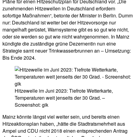
Pläne für einen Hitzeschutzplan für Deutschland vor. „Die
zunehmenden Hitzewellen in Deutschland erfordern
sofortige Maßnahmen“, betonte der Minister in Berlin. Dumm
nur: Deutschland ist weiter bei der Hitzevorsorge nur
mangelhaft gerüstet, Warnsysteme gibt es so gut wie nicht,
oder sie werden so gut wie nicht wahrgenommen. In Mainz
kündigte die zuständige grüne Dezernentin nun eine
Strategie samt neuer Trinkwasserbrunnen an – Umsetzung:
Bis Ende 2024.
Hitzewelle im Juni 2023: Tiefrote Wetterkarte,
Temperaturen weit jenseits der 30 Grad. –
Screenshot: gik
Mainz könnte längst viel weiter sein, und bereits einen
Hitzeaktionsplan haben, „hätte die Stadtratsmehrheit aus
Ampel und CDU nicht 2018 einen entsprechenden Antrag