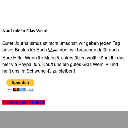
Kauf mir ’n Glas Wein!
Guter Journalismus ist nicht umsonst, wir geben jeden Tag
unser Bestes für Euch 💻🚙- aber wir brauchen dafür auch
Eure Hilfe: Wenn Ihr Mainz& unterstützen wollt, könnt Ihr das
hier via Paypal tun. Kauft uns ein gutes Glas Wein 🍷 und
helft uns, in Schwung 💪 zu bleiben!
Werbung auf Mainz&