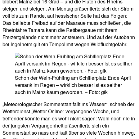
bibbert Mainz bei 16 Grad – und die Fluten des Rheins
steigen und steigen. Am Montag präsentierte sich der Strom
voll bis zum Rande, auf hessischer Seite hat das Folgen:
Das beliebte Freibad auf der Maaraue muss schließen, die
Rheinfähre Tamara kann die Rettbergsaue mit ihrem
Freizeitgelände nicht mehr ansteuern. Und auf der Autobahn
bei Ingelheim gilt ein Tempolimit wegen Wildfluchtgefahr.
Schon der Wein-Frühling am Schillerplatz Ende April
versank im Regen – wirklich besser ist es seither
auch in Mainz kaum geworden. – Foto: gik
„Meteorologischer Sommerstart fällt ins Wasser“, schrieb der
Wetterdienst „Wetter Online“ vergangene Woche, und
treffender könnte man es wohl nicht sagen: Wohl noch nie in
der jüngsten Vergangenheit präsentierte sich ein
Sommerstart so nass und kalt über so viele Wochen hinweg.