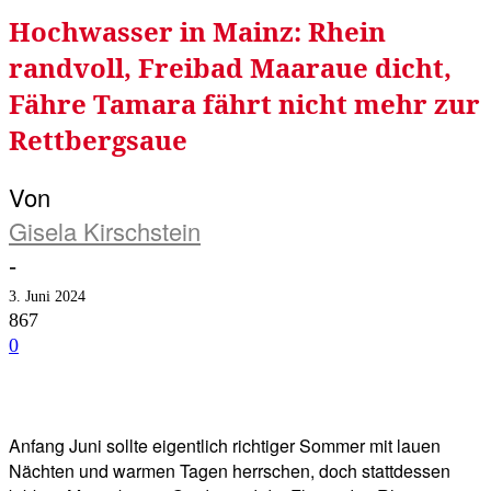
Hochwasser in Mainz: Rhein
randvoll, Freibad Maaraue dicht,
Fähre Tamara fährt nicht mehr zur
Rettbergsaue
Von
Gisela Kirschstein
-
3. Juni 2024
867
0
Facebook
Twitter
Telegram
WhatsA
Anfang Juni sollte eigentlich richtiger Sommer mit lauen
Nächten und warmen Tagen herrschen, doch stattdessen