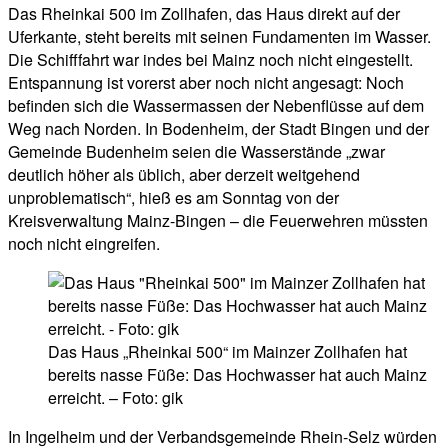
Das Rheinkai 500 im Zollhafen, das Haus direkt auf der
Uferkante, steht bereits mit seinen Fundamenten im Wasser.
Die Schifffahrt war indes bei Mainz noch nicht eingestellt.
Entspannung ist vorerst aber noch nicht angesagt: Noch
befinden sich die Wassermassen der Nebenflüsse auf dem
Weg nach Norden. In Bodenheim, der Stadt Bingen und der
Gemeinde Budenheim seien die Wasserstände „zwar
deutlich höher als üblich, aber derzeit weitgehend
unproblematisch“, hieß es am Sonntag von der
Kreisverwaltung Mainz-Bingen – die Feuerwehren müssten
noch nicht eingreifen.
Das Haus „Rheinkai 500“ im Mainzer Zollhafen hat
bereits nasse Füße: Das Hochwasser hat auch Mainz
erreicht. – Foto: gik
In Ingelheim und der Verbandsgemeinde Rhein-Selz würden