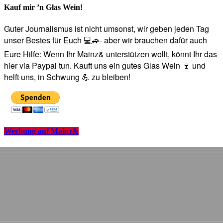
Kauf mir ’n Glas Wein!
Guter Journalismus ist nicht umsonst, wir geben jeden Tag
unser Bestes für Euch 💻🚙- aber wir brauchen dafür auch
Eure Hilfe: Wenn Ihr Mainz& unterstützen wollt, könnt Ihr das
hier via Paypal tun. Kauft uns ein gutes Glas Wein 🍷 und
helft uns, in Schwung 💪 zu bleiben!
Werbung auf Mainz&