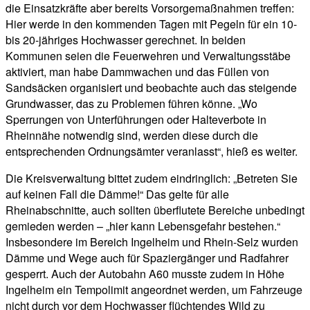
die Einsatzkräfte aber bereits Vorsorgemaßnahmen treffen:
Hier werde in den kommenden Tagen mit Pegeln für ein 10-
bis 20-jähriges Hochwasser gerechnet. In beiden
Kommunen seien die Feuerwehren und Verwaltungsstäbe
aktiviert, man habe Dammwachen und das Füllen von
Sandsäcken organisiert und beobachte auch das steigende
Grundwasser, das zu Problemen führen könne. „Wo
Sperrungen von Unterführungen oder Halteverbote in
Rheinnähe notwendig sind, werden diese durch die
entsprechenden Ordnungsämter veranlasst“, hieß es weiter.
Die Kreisverwaltung bittet zudem eindringlich: „Betreten Sie
auf keinen Fall die Dämme!“ Das gelte für alle
Rheinabschnitte, auch sollten überflutete Bereiche unbedingt
gemieden werden – „hier kann Lebensgefahr bestehen.“
Insbesondere im Bereich Ingelheim und Rhein-Selz wurden
Dämme und Wege auch für Spaziergänger und Radfahrer
gesperrt. Auch der Autobahn A60 musste zudem in Höhe
Ingelheim ein Tempolimit angeordnet werden, um Fahrzeuge
nicht durch vor dem Hochwasser flüchtendes Wild zu