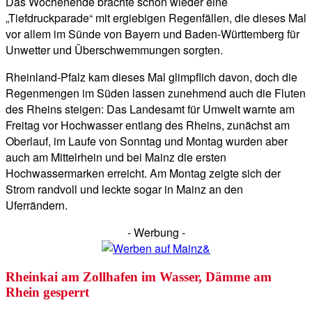
Das Wochenende brachte schon wieder eine
„Tiefdruckparade“ mit ergiebigen Regenfällen, die dieses Mal
vor allem im Sünde von Bayern und Baden-Württemberg für
Unwetter und Überschwemmungen sorgten.
Rheinland-Pfalz kam dieses Mal glimpflich davon, doch die
Regenmengen im Süden lassen zunehmend auch die Fluten
des Rheins steigen: Das Landesamt für Umwelt warnte am
Freitag vor Hochwasser entlang des Rheins, zunächst am
Oberlauf, im Laufe von Sonntag und Montag wurden aber
auch am Mittelrhein und bei Mainz die ersten
Hochwassermarken erreicht. Am Montag zeigte sich der
Strom randvoll und leckte sogar in Mainz an den
Uferrändern.
- Werbung -
Rheinkai am Zollhafen im Wasser, Dämme am
Rhein gesperrt