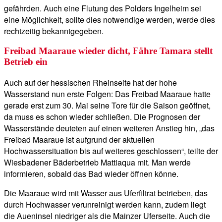
gefährden. Auch eine Flutung des Polders Ingelheim sei
eine Möglichkeit, sollte dies notwendige werden, werde dies
rechtzeitig bekanntgegeben.
Freibad Maaraue wieder dicht, Fähre Tamara stellt
Betrieb ein
Auch auf der hessischen Rheinseite hat der hohe
Wasserstand nun erste Folgen: Das Freibad Maaraue hatte
gerade erst zum 30. Mai seine Tore für die Saison geöffnet,
da muss es schon wieder schließen. Die Prognosen der
Wasserstände deuteten auf einen weiteren Anstieg hin, „das
Freibad Maaraue ist aufgrund der aktuellen
Hochwassersituation bis auf weiteres geschlossen“, teilte der
Wiesbadener Bäderbetrieb Mattiaqua mit. Man werde
informieren, sobald das Bad wieder öffnen könne.
Die Maaraue wird mit Wasser aus Uferfiltrat betrieben, das
durch Hochwasser verunreinigt werden kann, zudem liegt
die Aueninsel niedriger als die Mainzer Uferseite. Auch die