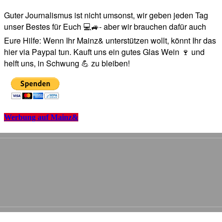
Guter Journalismus ist nicht umsonst, wir geben jeden Tag
unser Bestes für Euch 💻🚙- aber wir brauchen dafür auch
Eure Hilfe: Wenn Ihr Mainz& unterstützen wollt, könnt Ihr das
hier via Paypal tun. Kauft uns ein gutes Glas Wein 🍷 und
helft uns, in Schwung 💪 zu bleiben!
Werbung auf Mainz&