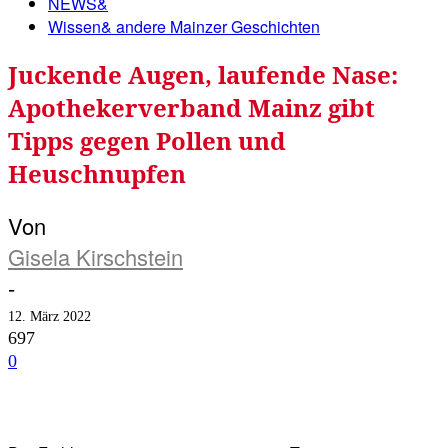
NEWS&
Wissen& andere Mainzer Geschichten
Juckende Augen, laufende Nase:
Apothekerverband Mainz gibt
Tipps gegen Pollen und
Heuschnupfen
Von
Gisela Kirschstein
-
12. März 2022
697
0
Facebook
Twitter
Telegram
WhatsA