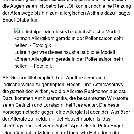
die Augen seien mit betroffen. „Oft kommt noch eine Reizung
der Atemwege bis hin zum allergischen Asthma dazu“, sagte
Engel-Djabarian.
Luftreiniger wie dieses haushaltsübliche Modell
können Allergikern gerade in der Pollensaison sehr
helfen. – Foto: gik
Als Gegenmittel empfiehlt der Apothekerverband
logischerweise Augentropfen, Nasen- und Asthmasprays,
die gezielt dort wirken, wo die Allergie Reaktionen auslöst.
Dazu kommen Antihistaminika, die bekanntesten Wirkstoffe
seien Cetirizin und Loratadin, heißt es weiter. Die beste
Vorsorgemethode gegen eine Allergie ist aber, den Auslöser
der Allergie zu meiden – bei Heuschnupfen ist das
allerdings eher schwer möglich. Apothekerin Petra Engel-
Djabarian hat trotzdem einige Tipps, wie Betroffene die