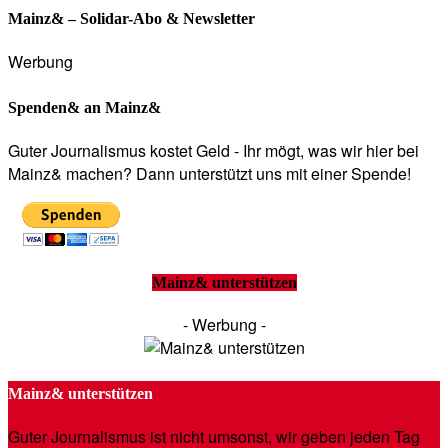
Mainz& – Solidar-Abo & Newsletter
Werbung
Spenden& an Mainz&
Guter Journalismus kostet Geld - Ihr mögt, was wir hier bei
Mainz& machen? Dann unterstützt uns mit einer Spende!
Mainz& unterstützen
- Werbung -
Mainz& unterstützen
Guter Journalismus ist nicht umsonst, wir geben jeden Tag