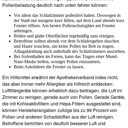
Pollenbelastung deutlich nach unten fahren können:
Vor allem das Schlafzimmer pollenfrei halten. Deswegen in
der Stadt nur morgens kurz lüften, auf dem Land abends kurz
Fenster öffnen. Am besten Pollenschutzgitter am Fenster
anbringen.
Böden und glatte Oberflächen regelmäßig nass reinigen.
Betroffene sollten abends vor dem Schlafengehen duschen
und Haare waschen, um keine Pollen ins Bett zu tragen.
Alltagskleidung auch außerhalb des Schlafzimmers ausziehen.
Bei Aufenthalten im Freien, kann das Tragen einer Mund-
Nase-Maske helfen, weniger Pollen einzuatmen.
Beim Autofahren die Fenster zu lassen.
Ein Hilfsmittel erwähnt der Apothekerverband indes nicht,
das aber immer mehr Allergiker als hilfreich entdecken:
Luftfiltergeräte können erheblich dazu beitragen, die Luft im
Zimmer zu reinigen, gerade auch von Pollen. Gerade Geräte,
die mit Kohleaktivfiltern und Hepa-Filtern ausgestattet sind,
können Herstellerangaben zufolge bis zu 99 Prozent von
Pollen und anderen Schadstoffen aus der Luft reinigen,
Betroffene berichten von deutlich besserer Luft und