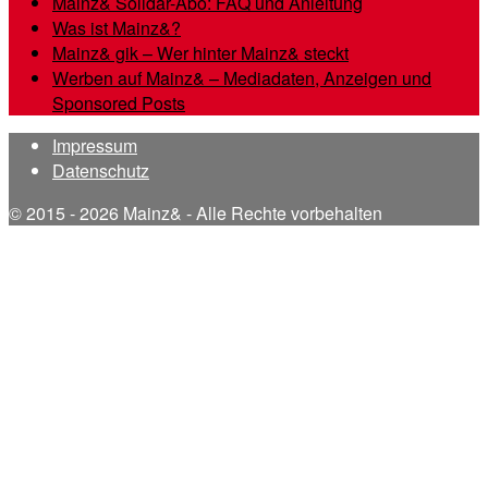
Mainz& Solidar-Abo: FAQ und Anleitung
Was ist Mainz&?
Mainz& gik – Wer hinter Mainz& steckt
Werben auf Mainz& – Mediadaten, Anzeigen und
Sponsored Posts
Impressum
Datenschutz
© 2015 - 2026 Mainz& - Alle Rechte vorbehalten