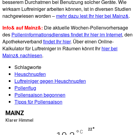
besserem Durchatmen bei Benutzung solcher Geräte. Wie
wirksam Luftreiniger arbeiten können, ist in diversen Studien
nachgewiesen worden –
mehr dazu lest Ihr hier bei Mainz&
.
Info& auf Mainz&:
Die aktuelle Wochen-Pollenvorhersage
des
Polleninformationsdienstes findet Ihr hier im Internet
, den
Apothekerverband
findet Ihr hier
. Über einen Online-
Kalkulator für Luftreiniger in Räumen könnt Ihr
hier bei
Mainz& nachlesen
.
Schlagworte
Heuschnupfen
Luftreiniger gegen Heuschnupfen
Pollenflug
Pollensaison begonnen
Tipps für Pollensaison
MAINZ
Klarer Himmel
°
22
°
C