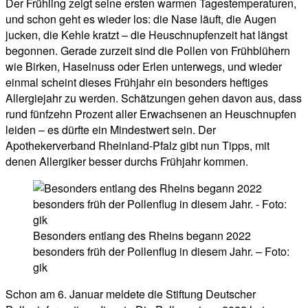
Der Frühling zeigt seine ersten warmen Tagestemperaturen,
und schon geht es wieder los: die Nase läuft, die Augen
jucken, die Kehle kratzt – die Heuschnupfenzeit hat längst
begonnen. Gerade zurzeit sind die Pollen von Frühblühern
wie Birken, Haselnuss oder Erlen unterwegs, und wieder
einmal scheint dieses Frühjahr ein besonders heftiges
Allergiejahr zu werden. Schätzungen gehen davon aus, dass
rund fünfzehn Prozent aller Erwachsenen an Heuschnupfen
leiden – es dürfte ein Mindestwert sein. Der
Apothekerverband Rheinland-Pfalz gibt nun Tipps, mit
denen Allergiker besser durchs Frühjahr kommen.
Besonders entlang des Rheins begann 2022
besonders früh der Pollenflug in diesem Jahr. – Foto:
gik
Schon am 6. Januar meldete die Stiftung Deutscher