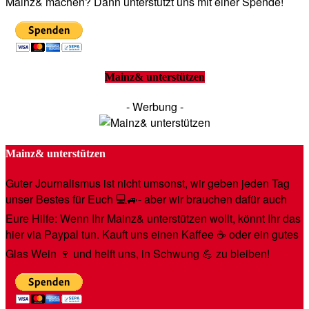
Mainz& machen? Dann unterstützt uns mit einer Spende!
Mainz& unterstützen
- Werbung -
Mainz& unterstützen
Guter Journalismus ist nicht umsonst, wir geben jeden Tag
unser Bestes für Euch 💻🚙- aber wir brauchen dafür auch
Eure Hilfe: Wenn Ihr Mainz& unterstützen wollt, könnt Ihr das
hier via Paypal tun. Kauft uns einen Kaffee ☕️ oder ein gutes
Glas Wein 🍷 und helft uns, in Schwung 💪 zu bleiben!