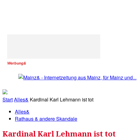
Werbung&
Start
Alles&
Kardinal Karl Lehmann ist tot
Alles&
Rathaus & andere Skandale
Kardinal Karl Lehmann ist tot