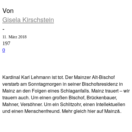
Von
Gisela Kirschstein
-
11. März 2018
197
0
Facebook
Twitter
Telegram
WhatsA
Kardinal Karl Lehmann ist tot. Der Mainzer Alt-Bischof
verstarb am Sonntagmorgen in seiner Bischofsresidenz in
Mainz an den Folgen eines Schlaganfalls. Mainz trauert – wir
trauern auch. Um einen großen Bischof, Brückenbauer,
Mahner, Versöhner. Um ein Schlitzohr, einen Intellektuellen
und einen Menschenfreund. Mehr gleich hier auf Mainz&.