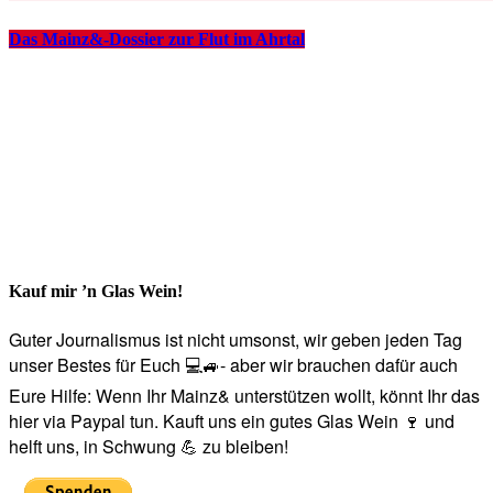
Das Mainz&-Dossier zur Flut im Ahrtal
Kauf mir ’n Glas Wein!
Guter Journalismus ist nicht umsonst, wir geben jeden Tag
unser Bestes für Euch 💻🚙- aber wir brauchen dafür auch
Eure Hilfe: Wenn Ihr Mainz& unterstützen wollt, könnt Ihr das
hier via Paypal tun. Kauft uns ein gutes Glas Wein 🍷 und
helft uns, in Schwung 💪 zu bleiben!