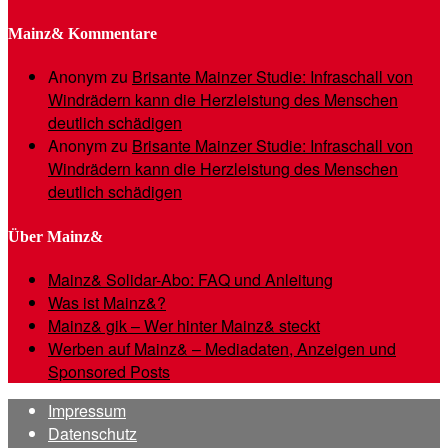
Mainz& Kommentare
Anonym
zu
Brisante Mainzer Studie: Infraschall von
Windrädern kann die Herzleistung des Menschen
deutlich schädigen
Anonym
zu
Brisante Mainzer Studie: Infraschall von
Windrädern kann die Herzleistung des Menschen
deutlich schädigen
Über Mainz&
Mainz& Solidar-Abo: FAQ und Anleitung
Was ist Mainz&?
Mainz& gik – Wer hinter Mainz& steckt
Werben auf Mainz& – Mediadaten, Anzeigen und
Sponsored Posts
Impressum
Datenschutz