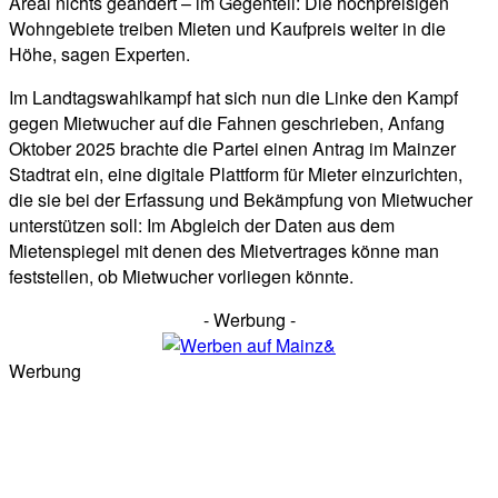
Areal nichts geändert – im Gegenteil: Die hochpreisigen
Wohngebiete treiben Mieten und Kaufpreis weiter in die
Höhe, sagen Experten.
Im Landtagswahlkampf hat sich nun die Linke den Kampf
gegen Mietwucher auf die Fahnen geschrieben, Anfang
Oktober 2025 brachte die Partei einen Antrag im Mainzer
Stadtrat ein, eine digitale Plattform für Mieter einzurichten,
die sie bei der Erfassung und Bekämpfung von Mietwucher
unterstützen soll: Im Abgleich der Daten aus dem
Mietenspiegel mit denen des Mietvertrages könne man
feststellen, ob Mietwucher vorliegen könnte.
- Werbung -
Werbung