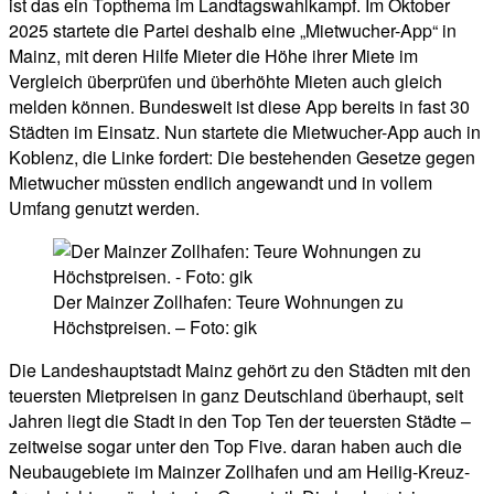
ist das ein Topthema im Landtagswahlkampf. Im Oktober
2025 startete die Partei deshalb eine „Mietwucher-App“ in
Mainz, mit deren Hilfe Mieter die Höhe ihrer Miete im
Vergleich überprüfen und überhöhte Mieten auch gleich
melden können. Bundesweit ist diese App bereits in fast 30
Städten im Einsatz. Nun startete die Mietwucher-App auch in
Koblenz, die Linke fordert: Die bestehenden Gesetze gegen
Mietwucher müssten endlich angewandt und in vollem
Umfang genutzt werden.
Der Mainzer Zollhafen: Teure Wohnungen zu
Höchstpreisen. – Foto: gik
Die Landeshauptstadt Mainz gehört zu den Städten mit den
teuersten Mietpreisen in ganz Deutschland überhaupt, seit
Jahren liegt die Stadt in den Top Ten der teuersten Städte –
zeitweise sogar unter den Top Five. daran haben auch die
Neubaugebiete im Mainzer Zollhafen und am Heilig-Kreuz-