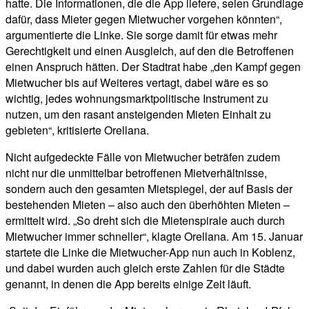
hatte. Die Informationen, die die App liefere, seien Grundlage
dafür, dass Mieter gegen Mietwucher vorgehen könnten“,
argumentierte die Linke. Sie sorge damit für etwas mehr
Gerechtigkeit und einen Ausgleich, auf den die Betroffenen
einen Anspruch hätten. Der Stadtrat habe „den Kampf gegen
Mietwucher bis auf Weiteres vertagt, dabei wäre es so
wichtig, jedes wohnungsmarktpolitische Instrument zu
nutzen, um den rasant ansteigenden Mieten Einhalt zu
gebieten“, kritisierte Orellana.
Nicht aufgedeckte Fälle von Mietwucher beträfen zudem
nicht nur die unmittelbar betroffenen Mietverhältnisse,
sondern auch den gesamten Mietspiegel, der auf Basis der
bestehenden Mieten – also auch den überhöhten Mieten –
ermittelt wird. „So dreht sich die Mietenspirale auch durch
Mietwucher immer schneller“, klagte Orellana. Am 15. Januar
startete die Linke die Mietwucher-App nun auch in Koblenz,
und dabei wurden auch gleich erste Zahlen für die Städte
genannt, in denen die App bereits einige Zeit läuft.