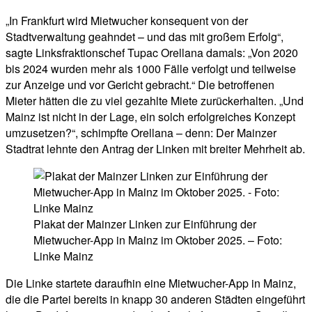
„In Frankfurt wird Mietwucher konsequent von der
Stadtverwaltung geahndet – und das mit großem Erfolg“,
sagte Linksfraktionschef Tupac Orellana damals: „Von 2020
bis 2024 wurden mehr als 1000 Fälle verfolgt und teilweise
zur Anzeige und vor Gericht gebracht.“ Die betroffenen
Mieter hätten die zu viel gezahlte Miete zurückerhalten. „Und
Mainz ist nicht in der Lage, ein solch erfolgreiches Konzept
umzusetzen?“, schimpfte Orellana – denn: Der Mainzer
Stadtrat lehnte den Antrag der Linken mit breiter Mehrheit ab.
Plakat der Mainzer Linken zur Einführung der
Mietwucher-App in Mainz im Oktober 2025. – Foto:
Linke Mainz
Die Linke startete daraufhin eine Mietwucher-App in Mainz,
die die Partei bereits in knapp 30 anderen Städten eingeführt