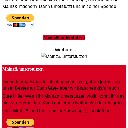
Mainz& machen? Dann unterstützt uns mit einer Spende!
Mainz& unterstützen
- Werbung -
Mainz& unterstützen
Guter Journalismus ist nicht umsonst, wir geben jeden Tag
unser Bestes für Euch 💻🚙- aber wir brauchen dafür auch
Eure Hilfe: Wenn Ihr Mainz& unterstützen wollt, könnt Ihr das
hier via Paypal tun. Kauft uns einen Kaffee ☕️ oder ein gutes
Glas Wein 🍷 und helft uns, in Schwung 💪 zu bleiben!