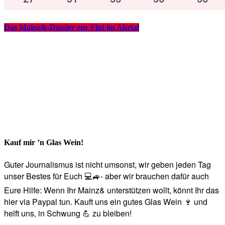
Das Mainz&-Dossier zur Flut im Ahrtal
Kauf mir ’n Glas Wein!
Guter Journalismus ist nicht umsonst, wir geben jeden Tag
unser Bestes für Euch 💻🚙- aber wir brauchen dafür auch
Eure Hilfe: Wenn Ihr Mainz& unterstützen wollt, könnt Ihr das
hier via Paypal tun. Kauft uns ein gutes Glas Wein 🍷 und
helft uns, in Schwung 💪 zu bleiben!