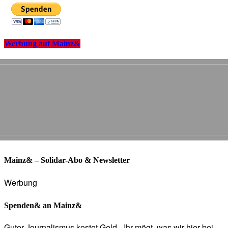
Werbung auf Mainz&
Mainz& – Solidar-Abo & Newsletter
Werbung
Spenden& an Mainz&
Guter Journalismus kostet Geld - Ihr mögt, was wir hier bei