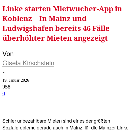
Linke starten Mietwucher-App in
Koblenz – In Mainz und
Ludwigshafen bereits 46 Fälle
überhöhter Mieten angezeigt
Von
Gisela Kirschstein
-
19. Januar 2026
958
0
Facebook
Twitter
Telegram
WhatsA
Schier unbezahlbare Mieten sind eines der größten
Sozialprobleme gerade auch in Mainz, für die Mainzer Linke