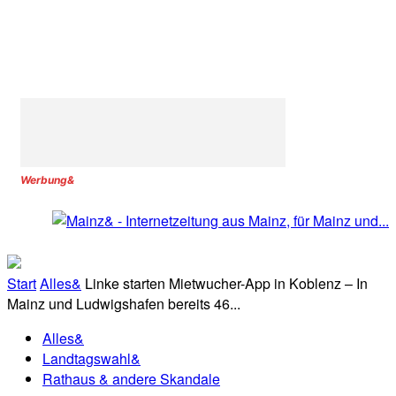
Werbung&
Start
Alles&
Linke starten Mietwucher-App in Koblenz – In
Mainz und Ludwigshafen bereits 46...
Alles&
Landtagswahl&
Rathaus & andere Skandale