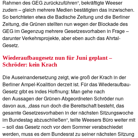
Rahmen des GEG zurückzuführen“, bekräftigte Weeser
zudem – gleich mehrere Medien bestätigten das inzwischen.
So berichteten etwa die Badische Zeitung und die Berliner
Zeitung, die Grünen stellten nun wegen der Blockade des
GEG im Gegenzug mehrere Gesetzesvorhaben in Frage –
darunter Verkehrsprojekte, aber eben auch das Ahrtal-
Gesetz.
Wiederaufbaugesetz nun für Juni geplant –
Schröder: kein Krach
Die Auseinandersetzung zeigt, wie groß der Krach in der
Berliner Ampel-Koalition derzeit ist. Für das Wiederaufbau-
Gesetz gibt es indes Hoffnung: Man gehe nach
den Aussagen der Grünen-Abgeordneten Schröder nun
davon aus, „dass nun doch die Bereitschaft besteht, das
gesamte Gesetzesvorhaben in der nächsten Sitzungswoche
im Bundestag abzuschließen“, teilte Weesers Büro weiter mit
– soll das Gesetz noch vor dem Sommer verabschiedet
werden, muss es dem Bundesrat zu seiner nächsten Sitzung