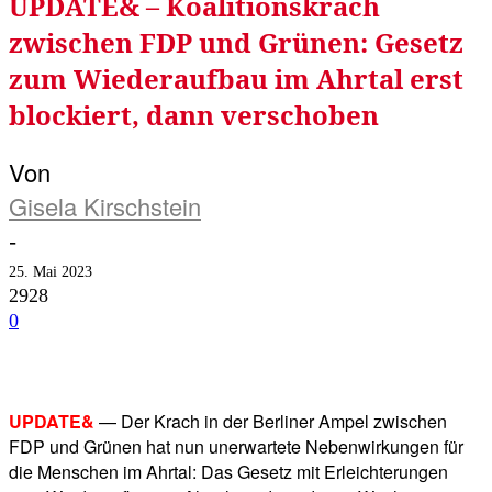
UPDATE& – Koalitionskrach
zwischen FDP und Grünen: Gesetz
zum Wiederaufbau im Ahrtal erst
blockiert, dann verschoben
Von
Gisela Kirschstein
-
25. Mai 2023
2928
0
Facebook
Twitter
Telegram
WhatsA
UPDATE&
— Der Krach in der Berliner Ampel zwischen
FDP und Grünen hat nun unerwartete Nebenwirkungen für
die Menschen im Ahrtal: Das Gesetz mit Erleichterungen