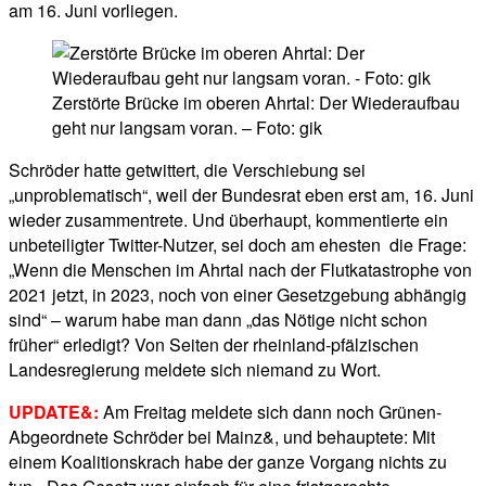
am 16. Juni
vorliegen.
Zerstörte Brücke im oberen Ahrtal: Der Wiederaufbau
geht nur langsam voran. – Foto: gik
Schröder hatte getwittert, die Verschiebung sei
„unproblematisch“, weil der Bundesrat eben erst am, 16. Juni
wieder zusammentrete. Und überhaupt, kommentierte ein
unbeteiligter Twitter-Nutzer, sei doch am ehesten die Frage:
„Wenn die Menschen im Ahrtal nach der Flutkatastrophe von
2021 jetzt, in 2023, noch von einer Gesetzgebung abhängig
sind“ – warum habe man dann „das Nötige nicht schon
früher“ erledigt? Von Seiten der rheinland-pfälzischen
Landesregierung meldete sich niemand zu Wort.
UPDATE&:
Am Freitag meldete sich dann noch Grünen-
Abgeordnete Schröder bei Mainz&, und behauptete: Mit
einem Koalitionskrach habe der ganze Vorgang nichts zu