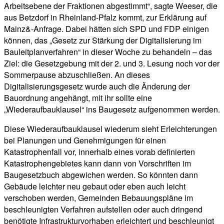
Arbeitsebene der Fraktionen abgestimmt“, sagte Weeser, die
aus Betzdorf in Rheinland-Pfalz kommt, zur Erklärung auf
Mainz&-Anfrage. Dabei hätten sich SPD und FDP einigen
können, das „Gesetz zur Stärkung der Digitalisierung im
Bauleitplanverfahren“ in dieser Woche zu behandeln – das
Ziel: die Gesetzgebung mit der 2. und 3. Lesung noch vor der
Sommerpause abzuschließen. An dieses
Digitalisierungsgesetz wurde auch die Änderung der
Bauordnung angehängt, mit ihr sollte eine
„Wiederaufbauklausel“ ins Baugesetz aufgenommen werden.
Diese Wiederaufbauklausel wiederum sieht Erleichterungen
bei Planungen und Genehmigungen für einen
Katastrophenfall vor, innerhalb eines vorab definierten
Katastrophengebietes kann dann von Vorschriften im
Baugesetzbuch abgewichen werden. So könnten dann
Gebäude leichter neu gebaut oder eben auch leicht
verschoben werden, Gemeinden Bebauungspläne im
beschleunigten Verfahren aufstellen oder auch dringend
benötigte Infrastrukturvorhaben erleichtert und beschleunigt