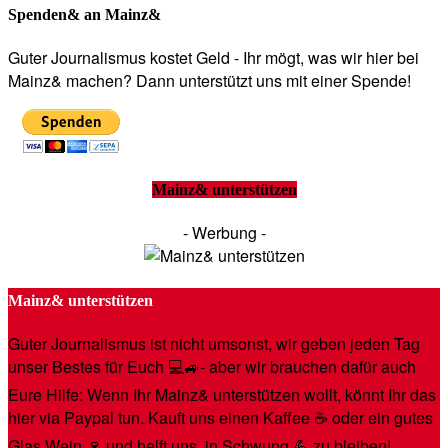
Spenden& an Mainz&
Guter Journalismus kostet Geld - Ihr mögt, was wir hier bei
Mainz& machen? Dann unterstützt uns mit einer Spende!
Mainz& unterstützen
- Werbung -
Mainz& unterstützen
Guter Journalismus ist nicht umsonst, wir geben jeden Tag
unser Bestes für Euch 💻🚙- aber wir brauchen dafür auch
Eure Hilfe: Wenn Ihr Mainz& unterstützen wollt, könnt Ihr das
hier via Paypal tun. Kauft uns einen Kaffee ☕️ oder ein gutes
Glas Wein 🍷 und helft uns, in Schwung 💪 zu bleiben!