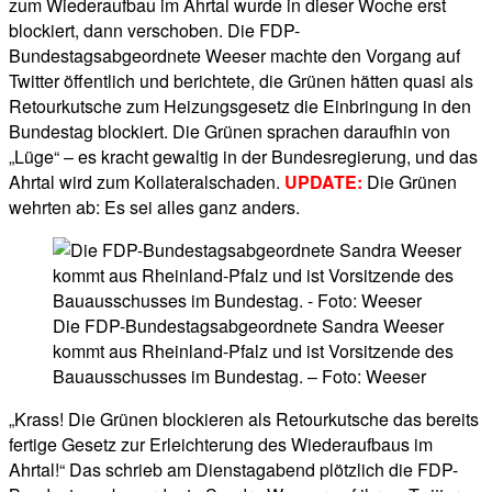
zum Wiederaufbau im Ahrtal wurde in dieser Woche erst
blockiert, dann verschoben. Die FDP-
Bundestagsabgeordnete Weeser machte den Vorgang auf
Twitter öffentlich und berichtete, die Grünen hätten quasi als
Retourkutsche zum Heizungsgesetz die Einbringung in den
Bundestag blockiert. Die Grünen sprachen daraufhin von
„Lüge“ – es kracht gewaltig in der Bundesregierung, und das
Ahrtal wird zum Kollateralschaden.
UPDATE:
Die Grünen
wehrten ab: Es sei alles ganz anders.
Die FDP-Bundestagsabgeordnete Sandra Weeser
kommt aus Rheinland-Pfalz und ist Vorsitzende des
Bauausschusses im Bundestag. – Foto: Weeser
„Krass! Die Grünen
blockieren als Retourkutsche das bereits
fertige Gesetz zur Erleichterung des Wiederaufbaus im
Ahrtal!“
Das schrieb am Dienstagabend plötzlich die FDP-