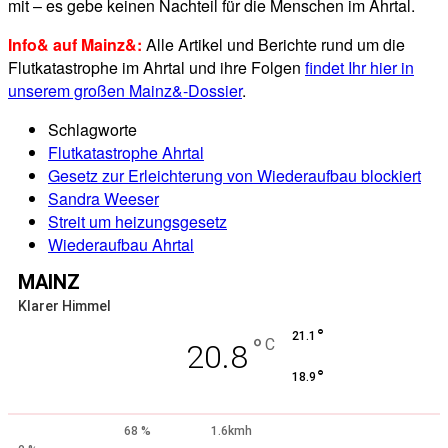
mit – es gebe keinen Nachteil für die Menschen im Ahrtal.
Info& auf Mainz&:
Alle Artikel und Berichte rund um die
Flutkatastrophe im Ahrtal und ihre Folgen
findet Ihr hier in
unserem großen Mainz&-Dossier
.
Schlagworte
Flutkatastrophe Ahrtal
Gesetz zur Erleichterung von Wiederaufbau blockiert
Sandra Weeser
Streit um heizungsgesetz
Wiederaufbau Ahrtal
MAINZ
Klarer Himmel
°
21.1
°
C
20.8
°
18.9
68 %
1.6kmh