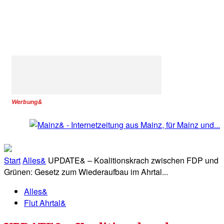
Werbung&
Start
Alles&
UPDATE& – Koalitionskrach zwischen FDP und
Grünen: Gesetz zum Wiederaufbau im Ahrtal...
Alles&
Flut Ahrtal&