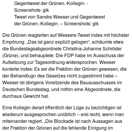
Tweet von Sandra Weeser und Gegentweet
der Grünen.-Kollegin. – Screenshots: gik
Die Grünen reagierten auf Weesers-Tweet indes mit höchster
Empörung: „Das ist ganz explizit gelogen“, schäumte etwa
die Bundestagsabgeordnete Christina-Johanne Schröder
(Grüne), und behauptete: Die FDP habe im Ausschuss der
Aufsetzung zur Tagesordnung widersprochen. Weeser
konterte indes: Es sei die Fraktion der Grünen gewesen, die
der Behandlugn des Gesetzes nicht zugestimmt habe –
Weeser ist übrigens Vorsitzende des Bauausschusses im
Deutschen Bundestag, und mithin eine Abgeordnete, die
durchaus Gewicht hat.
Eine Kollegin derart öffentlich der Lüge zu bezichtigen ist
wiederum ausgesprochen unüblich – erst recht, wenn man
miteinander regiert. „Die Blockade ist nach Aussagen aus
der Fraktion der Grünen auf die fehlende Einigung im