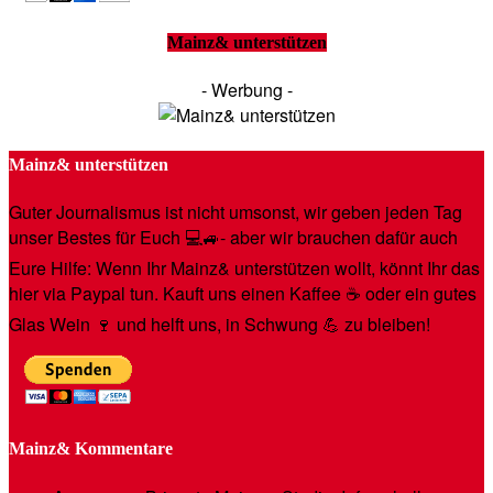
Mainz& unterstützen
- Werbung -
Mainz& unterstützen
Guter Journalismus ist nicht umsonst, wir geben jeden Tag
unser Bestes für Euch 💻🚙- aber wir brauchen dafür auch
Eure Hilfe: Wenn Ihr Mainz& unterstützen wollt, könnt Ihr das
hier via Paypal tun. Kauft uns einen Kaffee ☕️ oder ein gutes
Glas Wein 🍷 und helft uns, in Schwung 💪 zu bleiben!
Mainz& Kommentare