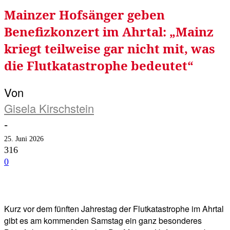
Mainzer Hofsänger geben
Benefizkonzert im Ahrtal: „Mainz
kriegt teilweise gar nicht mit, was
die Flutkatastrophe bedeutet“
Von
Gisela Kirschstein
-
25. Juni 2026
316
0
Facebook
Twitter
Telegram
WhatsA
Kurz vor dem fünften Jahrestag der Flutkatastrophe im Ahrtal
gibt es am kommenden Samstag ein ganz besonderes