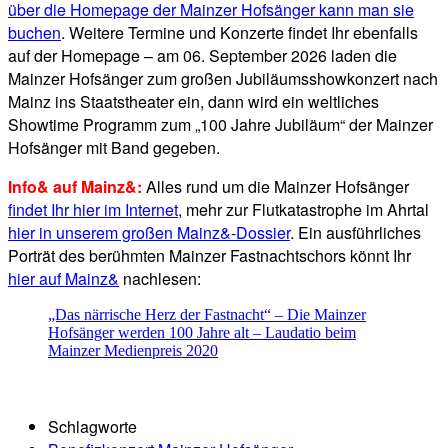
über die Homepage der Mainzer Hofsänger kann man sie
buchen
. Weitere Termine und Konzerte findet Ihr ebenfalls
auf der Homepage – am 06. September 2026 laden die
Mainzer Hofsänger zum großen Jubiläumsshowkonzert nach
Mainz ins Staatstheater ein, dann wird ein weltliches
Showtime Programm zum „100 Jahre Jubiläum“ der Mainzer
Hofsänger mit Band gegeben.
Info& auf Mainz&:
Alles rund um die Mainzer Hofsänger
findet Ihr hier im Internet
, mehr zur Flutkatastrophe im Ahrtal
hier in unserem großen Mainz&-Dossier
. Ein ausführliches
Porträt des berühmten Mainzer Fastnachtschors könnt Ihr
hier auf Mainz&
nachlesen:
„Das närrische Herz der Fastnacht“ – Die Mainzer
Hofsänger werden 100 Jahre alt – Laudatio beim
Mainzer Medienpreis 2020
Schlagworte