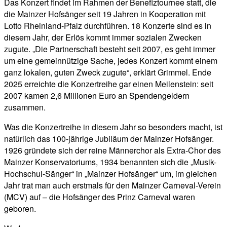
Das Konzert findet im Rahmen der Benefiztournee statt, die
die Mainzer Hofsänger seit 19 Jahren in Kooperation mit
Lotto Rheinland-Pfalz durchführen. 18 Konzerte sind es in
diesem Jahr, der Erlös kommt immer sozialen Zwecken
zugute. „Die Partnerschaft besteht seit 2007, es geht immer
um eine gemeinnützige Sache, jedes Konzert kommt einem
ganz lokalen, guten Zweck zugute“, erklärt Grimmel. Ende
2025 erreichte die Konzertreihe gar einen Meilenstein: seit
2007 kamen 2,6 Millionen Euro an Spendengeldern
zusammen.
Was die Konzertreihe in diesem Jahr so besonders macht, ist
natürlich das 100-jährige Jubiläum der Mainzer Hofsänger.
1926 gründete sich der reine Männerchor als Extra-Chor des
Mainzer Konservatoriums, 1934 benannten sich die „Musik-
Hochschul-Sänger“ in „Mainzer Hofsänger“ um, im gleichen
Jahr trat man auch erstmals für den Mainzer Carneval-Verein
(MCV) auf – die Hofsänger des Prinz Carneval waren
geboren.