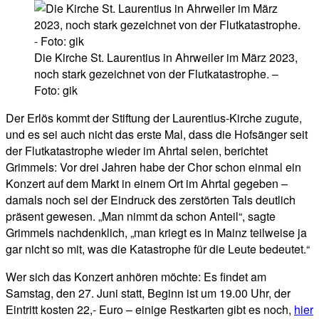
Die Kirche St. Laurentius in Ahrweiler im März 2023,
noch stark gezeichnet von der Flutkatastrophe. –
Foto: gik
Der Erlös kommt der Stiftung der Laurentius-Kirche zugute,
und es sei auch nicht das erste Mal, dass die Hofsänger seit
der Flutkatastrophe wieder im Ahrtal seien, berichtet
Grimmels: Vor drei Jahren habe der Chor schon einmal ein
Konzert auf dem Markt in einem Ort im Ahrtal gegeben –
damals noch sei der Eindruck des zerstörten Tals deutlich
präsent gewesen. „Man nimmt da schon Anteil“, sagte
Grimmels nachdenklich, „man kriegt es in Mainz teilweise ja
gar nicht so mit, was die Katastrophe für die Leute bedeutet.“
Wer sich das Konzert anhören möchte: Es findet am
Samstag, den 27. Juni statt, Beginn ist um 19.00 Uhr, der
Eintritt kosten 22,- Euro – einige Restkarten gibt es noch,
hier