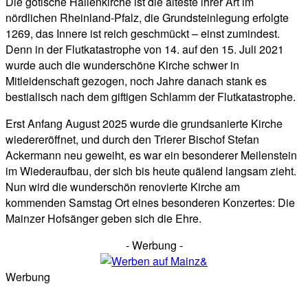
Die gotische Hallenkirche ist die älteste ihrer Art im
nördlichen Rheinland-Pfalz, die Grundsteinlegung erfolgte
1269, das Innere ist reich geschmückt – einst zumindest.
Denn in der Flutkatastrophe von 14. auf den 15. Juli 2021
wurde auch die wunderschöne Kirche schwer in
Mitleidenschaft gezogen, noch Jahre danach stank es
bestialisch nach dem giftigen Schlamm der Flutkatastrophe.
Erst Anfang August 2025 wurde die grundsanierte Kirche
wiedereröffnet, und durch den Trierer Bischof Stefan
Ackermann neu geweiht, es war ein besonderer Meilenstein
im Wiederaufbau, der sich bis heute quälend langsam zieht.
Nun wird die wunderschön renovierte Kirche am
kommenden Samstag Ort eines besonderen Konzertes: Die
Mainzer Hofsänger geben sich die Ehre.
- Werbung -
Werbung