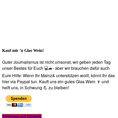
Kauf mir ’n Glas Wein!
Guter Journalismus ist nicht umsonst, wir geben jeden Tag
unser Bestes für Euch 💻🚙- aber wir brauchen dafür auch
Eure Hilfe: Wenn Ihr Mainz& unterstützen wollt, könnt Ihr das
hier via Paypal tun. Kauft uns ein gutes Glas Wein 🍷 und
helft uns, in Schwung 💪 zu bleiben!
Werbung auf Mainz&