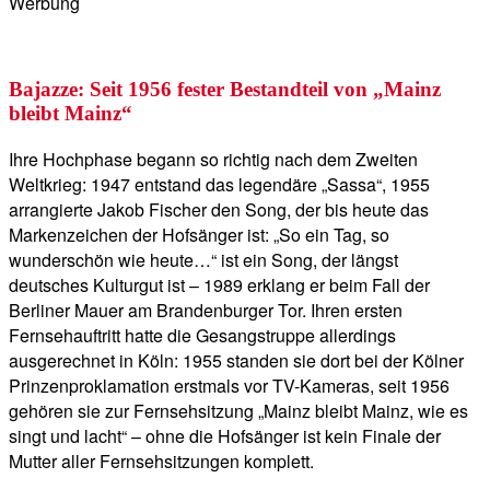
Werbung
Bajazze: Seit 1956 fester Bestandteil von „Mainz
bleibt Mainz“
Ihre Hochphase begann so richtig nach dem Zweiten
Weltkrieg: 1947 entstand das legendäre „Sassa“, 1955
arrangierte Jakob Fischer den Song, der bis heute das
Markenzeichen der Hofsänger ist: „So ein Tag, so
wunderschön wie heute…“ ist ein Song, der längst
deutsches Kulturgut ist – 1989 erklang er beim Fall der
Berliner Mauer am Brandenburger Tor. Ihren ersten
Fernsehauftritt hatte die Gesangstruppe allerdings
ausgerechnet in Köln: 1955 standen sie dort bei der Kölner
Prinzenproklamation erstmals vor TV-Kameras, seit 1956
gehören sie zur Fernsehsitzung „Mainz bleibt Mainz, wie es
singt und lacht“ – ohne die Hofsänger ist kein Finale der
Mutter aller Fernsehsitzungen komplett.