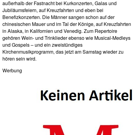
außerhalb der Fastnacht bei Kurkonzerten, Galas und
Jubiläumsfeiern, auf Kreuzfahrten und eben bei
Benefizkonzerten. Die Männer sangen schon auf der
chinesischen Mauer und im Tal der Könige, auf Kreuzfahrten
in Alaska, in Kalifornien und Venedig. Zum Repertoire
gehören Wein- und Trinklieder ebenso wie Musical-Medleys
und Gospels – und ein zweistündiges
Kirchenmusikprogramm, das jetzt am Samstag wieder zu
hören sein wird.
Werbung