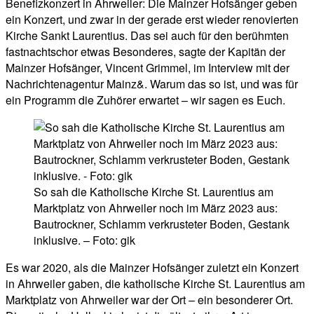
Benefizkonzert in Ahrweiler: Die Mainzer Hofsänger geben
ein Konzert, und zwar in der gerade erst wieder renovierten
Kirche Sankt Laurentius. Das sei auch für den berühmten
fastnachtschor etwas Besonderes, sagte der Kapitän der
Mainzer Hofsänger, Vincent Grimmel, im Interview mit der
Nachrichtenagentur Mainz&. Warum das so ist, und was für
ein Programm die Zuhörer erwartet – wir sagen es Euch.
So sah die Katholische Kirche St. Laurentius am
Marktplatz von Ahrweiler noch im März 2023 aus:
Bautrockner, Schlamm verkrusteter Boden, Gestank
inklusive. – Foto: gik
Es war 2020, als die Mainzer Hofsänger zuletzt ein Konzert
in Ahrweiler gaben, die katholische Kirche St. Laurentius am
Marktplatz von Ahrweiler war der Ort – ein besonderer Ort.