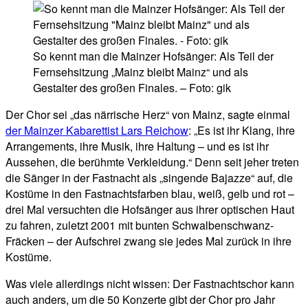
So kennt man die Mainzer Hofsänger: Als Teil der
Fernsehsitzung „Mainz bleibt Mainz“ und als
Gestalter des großen Finales. – Foto: gik
Der Chor sei „das närrische Herz“ von Mainz, sagte einmal
der Mainzer Kabarettist Lars Reichow
: „Es ist ihr Klang, ihre
Arrangements, ihre Musik, ihre Haltung – und es ist ihr
Aussehen, die berühmte Verkleidung.“ Denn seit jeher treten
die Sänger in der Fastnacht als „singende Bajazze“ auf, die
Kostüme in den Fastnachtsfarben blau, weiß, gelb und rot –
drei Mal versuchten die Hofsänger aus ihrer optischen Haut
zu fahren, zuletzt 2001 mit bunten Schwalbenschwanz-
Fräcken – der Aufschrei zwang sie jedes Mal zurück in ihre
Kostüme.
Was viele allerdings nicht wissen: Der Fastnachtschor kann
auch anders, um die 50 Konzerte gibt der Chor pro Jahr