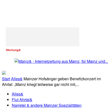
Werbung&
Start
Alles&
Mainzer Hofsänger geben Benefizkonzert im
Ahrtal: „Mainz kriegt teilweise gar nicht mit,...
Alles&
Flut Ahrtal&
Narretei & andere Mainzer Spezialitäten