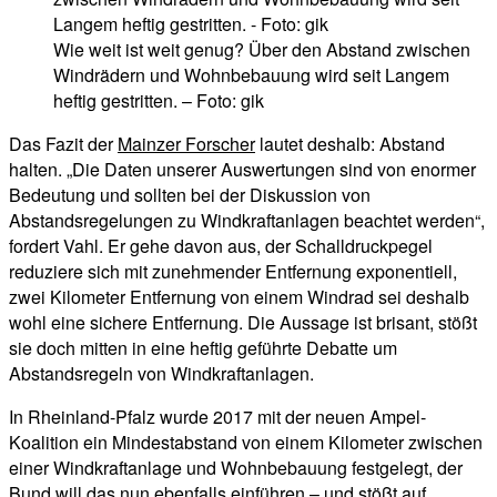
Wie weit ist weit genug? Über den Abstand zwischen
Windrädern und Wohnbebauung wird seit Langem
heftig gestritten. – Foto: gik
Das Fazit der
Mainzer Forscher
lautet deshalb: Abstand
halten. „Die Daten unserer Auswertungen sind von enormer
Bedeutung und sollten bei der Diskussion von
Abstandsregelungen zu Windkraftanlagen beachtet werden“,
fordert Vahl. Er gehe davon aus, der Schalldruckpegel
reduziere sich mit zunehmender Entfernung exponentiell,
zwei Kilometer Entfernung von einem Windrad sei deshalb
wohl eine sichere Entfernung. Die Aussage ist brisant, stößt
sie doch mitten in eine heftig geführte Debatte um
Abstandsregeln von Windkraftanlagen.
In Rheinland-Pfalz wurde 2017 mit der neuen Ampel-
Koalition ein Mindestabstand von einem Kilometer zwischen
einer Windkraftanlage und Wohnbebauung festgelegt, der
Bund will das nun ebenfalls einführen – und stößt auf