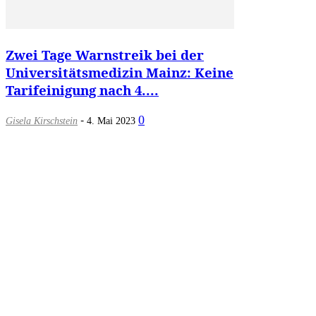
Zwei Tage Warnstreik bei der
Universitätsmedizin Mainz: Keine
Tarifeinigung nach 4....
-
0
Gisela Kirschstein
4. Mai 2023