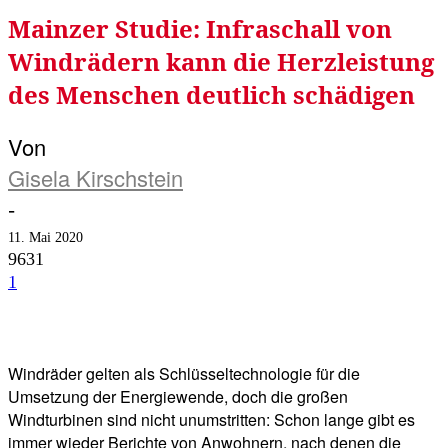
Mainzer Studie: Infraschall von
Windrädern kann die Herzleistung
des Menschen deutlich schädigen
Von
Gisela Kirschstein
-
11. Mai 2020
9631
1
Facebook
Twitter
Telegram
WhatsA
Windräder gelten als Schlüsseltechnologie für die
Umsetzung der Energiewende, doch die großen
Windturbinen sind nicht unumstritten: Schon lange gibt es
immer wieder Berichte von Anwohnern, nach denen die