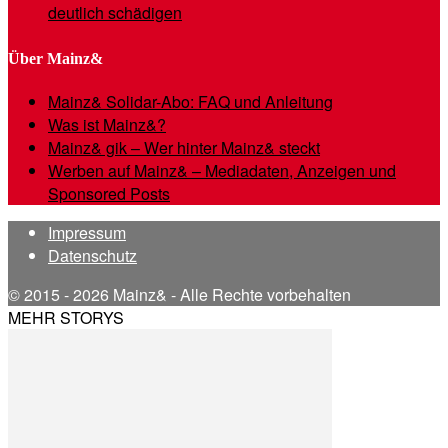
deutlich schädigen
Über Mainz&
Mainz& Solidar-Abo: FAQ und Anleitung
Was ist Mainz&?
Mainz& gik – Wer hinter Mainz& steckt
Werben auf Mainz& – Mediadaten, Anzeigen und
Sponsored Posts
Impressum
Datenschutz
© 2015 - 2026 Mainz& - Alle Rechte vorbehalten
MEHR STORYS