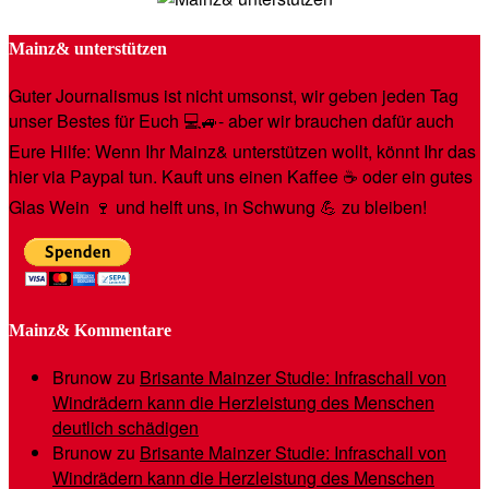
Mainz& unterstützen
Guter Journalismus ist nicht umsonst, wir geben jeden Tag
unser Bestes für Euch 💻🚙- aber wir brauchen dafür auch
Eure Hilfe: Wenn Ihr Mainz& unterstützen wollt, könnt Ihr das
hier via Paypal tun. Kauft uns einen Kaffee ☕️ oder ein gutes
Glas Wein 🍷 und helft uns, in Schwung 💪 zu bleiben!
Mainz& Kommentare
Brunow
zu
Brisante Mainzer Studie: Infraschall von
Windrädern kann die Herzleistung des Menschen
deutlich schädigen
Brunow
zu
Brisante Mainzer Studie: Infraschall von
Windrädern kann die Herzleistung des Menschen