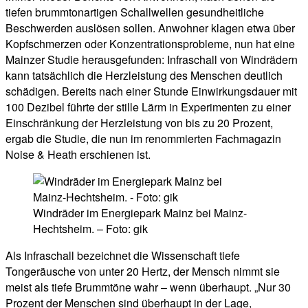
tiefen brummtonartigen Schallwellen gesundheitliche
Beschwerden auslösen sollen. Anwohner klagen etwa über
Kopfschmerzen oder Konzentrationsprobleme, nun hat eine
Mainzer Studie herausgefunden: Infraschall von Windrädern
kann tatsächlich die Herzleistung des Menschen deutlich
schädigen. Bereits nach einer Stunde Einwirkungsdauer mit
100 Dezibel führte der stille Lärm in Experimenten zu einer
Einschränkung der Herzleistung von bis zu 20 Prozent,
ergab die Studie, die nun im renommierten Fachmagazin
Noise & Heath erschienen ist.
Windräder im Energiepark Mainz bei Mainz-
Hechtsheim. – Foto: gik
Als Infraschall bezeichnet die Wissenschaft tiefe
Tongeräusche von unter 20 Hertz, der Mensch nimmt sie
meist als tiefe Brummtöne wahr – wenn überhaupt. „Nur 30
Prozent der Menschen sind überhaupt in der Lage,