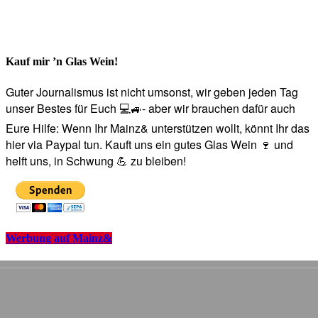
Kauf mir ’n Glas Wein!
Guter Journalismus ist nicht umsonst, wir geben jeden Tag
unser Bestes für Euch 💻🚙- aber wir brauchen dafür auch
Eure Hilfe: Wenn Ihr Mainz& unterstützen wollt, könnt Ihr das
hier via Paypal tun. Kauft uns ein gutes Glas Wein 🍷 und
helft uns, in Schwung 💪 zu bleiben!
Werbung auf Mainz&