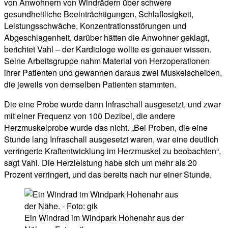
von Anwohnern von Windrädern über schwere
gesundheitliche Beeinträchtigungen. Schlaflosigkeit,
Leistungsschwäche, Konzentrationsstörungen und
Abgeschlagenheit, darüber hätten die Anwohner geklagt,
berichtet Vahl – der Kardiologe wollte es genauer wissen.
Seine Arbeitsgruppe nahm Material von Herzoperationen
ihrer Patienten und gewannen daraus zwei Muskelscheiben,
die jeweils von demselben Patienten stammten.
Die eine Probe wurde dann Infraschall ausgesetzt, und zwar
mit einer Frequenz von 100 Dezibel, die andere
Herzmuskelprobe wurde das nicht. „Bei Proben, die eine
Stunde lang Infraschall ausgesetzt waren, war eine deutlich
verringerte Kraftentwicklung im Herzmuskel zu beobachten“,
sagt Vahl. Die Herzleistung habe sich um mehr als 20
Prozent verringert, und das bereits nach nur einer Stunde.
Ein Windrad im Windpark Hohenahr aus der