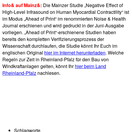
Info& auf Mainz&:
Die Mainzer Studie „Negative Effect of
High-Level Infrasound on Human Myocardial Contractility“ ist
im Modus „Ahead of Print“ im renommierten Noise & Health
Journal erschienen und wird gedruckt in der Juni-Ausgabe
vorliegen. „Ahead of Print“-erschienene Studien haben
bereits den kompletten Verifizierungsprozess der
Wissenschaft durchlaufen, die Studie könnt Ihr Euch im
englischen Original
hier im Internet herunterladen
. Welche
Regeln zur Zeit in Rheinland-Pfalz für den Bau von
Windkraftanlagen gelten, könnt Ihr
hier beim Land
Rheinland-Pfalz
nachlesen.
Schlagworte