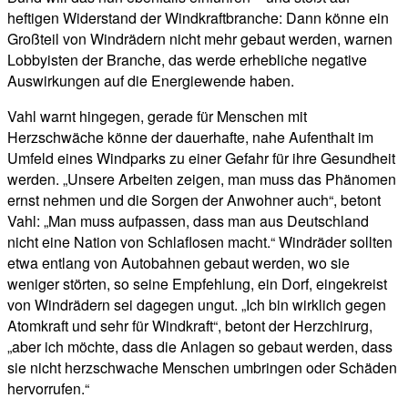
heftigen Widerstand der Windkraftbranche: Dann könne ein
Großteil von Windrädern nicht mehr gebaut werden, warnen
Lobbyisten der Branche, das werde erhebliche negative
Auswirkungen auf die Energiewende haben.
Vahl warnt hingegen, gerade für Menschen mit
Herzschwäche könne der dauerhafte, nahe Aufenthalt im
Umfeld eines Windparks zu einer Gefahr für ihre Gesundheit
werden. „Unsere Arbeiten zeigen, man muss das Phänomen
ernst nehmen und die Sorgen der Anwohner auch“, betont
Vahl: „Man muss aufpassen, dass man aus Deutschland
nicht eine Nation von Schlaflosen macht.“ Windräder sollten
etwa entlang von Autobahnen gebaut werden, wo sie
weniger störten, so seine Empfehlung, ein Dorf, eingekreist
von Windrädern sei dagegen ungut. „Ich bin wirklich gegen
Atomkraft und sehr für Windkraft“, betont der Herzchirurg,
„aber ich möchte, dass die Anlagen so gebaut werden, dass
sie nicht herzschwache Menschen umbringen oder Schäden
hervorrufen.“