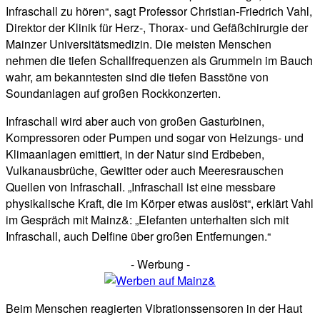
Infraschall zu hören“, sagt Professor Christian-Friedrich Vahl,
Direktor der Klinik für Herz-, Thorax- und Gefäßchirurgie der
Mainzer Universitätsmedizin. Die meisten Menschen
nehmen die tiefen Schallfrequenzen als Grummeln im Bauch
wahr, am bekanntesten sind die tiefen Basstöne von
Soundanlagen auf großen Rockkonzerten.
Infraschall wird aber auch von großen Gasturbinen,
Kompressoren oder Pumpen und sogar von Heizungs- und
Klimaanlagen emittiert, in der Natur sind Erdbeben,
Vulkanausbrüche, Gewitter oder auch Meeresrauschen
Quellen von Infraschall. „Infraschall ist eine messbare
physikalische Kraft, die im Körper etwas auslöst“, erklärt Vahl
im Gespräch mit Mainz&: „Elefanten unterhalten sich mit
Infraschall, auch Delfine über großen Entfernungen.“
- Werbung -
Beim Menschen reagierten Vibrationssensoren in der Haut