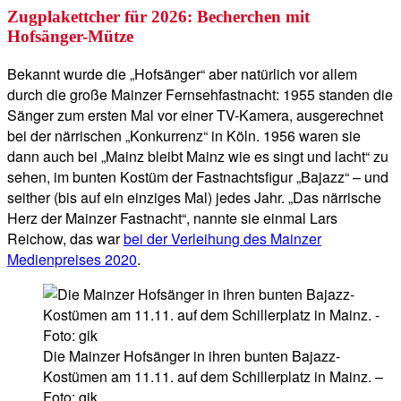
Zugplakettcher für 2026: Becherchen mit
Hofsänger-Mütze
Bekannt wurde die „Hofsänger“ aber natürlich vor allem
durch die große Mainzer Fernsehfastnacht: 1955 standen die
Sänger zum ersten Mal vor einer TV-Kamera, ausgerechnet
bei der närrischen „Konkurrenz“ in Köln. 1956 waren sie
dann auch bei „Mainz bleibt Mainz wie es singt und lacht“ zu
sehen, im bunten Kostüm der Fastnachtsfigur „Bajazz“ – und
seither (bis auf ein einziges Mal) jedes Jahr. „Das närrische
Herz der Mainzer Fastnacht“, nannte sie einmal Lars
Reichow, das war
bei der Verleihung des Mainzer
Medienpreises 2020
.
Die Mainzer Hofsänger in ihren bunten Bajazz-
Kostümen am 11.11. auf dem Schillerplatz in Mainz. –
Foto: gik