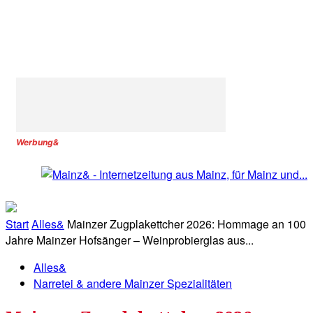
Werbung&
Start
Alles&
Mainzer Zugplakettcher 2026: Hommage an 100
Jahre Mainzer Hofsänger – Weinprobierglas aus...
Alles&
Narretei & andere Mainzer Spezialitäten