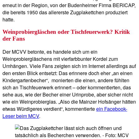
erneut in der Region, von der Budenheimer Firma BERICAP,
die bereits 1950 das allererste Zugplakettchen produziert
hatte.
Weinprobiergläschen oder Tischfeuerwerk? Kritik
der Fans
Der MCVV betonte, es handele sich um ein
Weinprobiergläschens mit vierfarbbunter Kordel zum
Umhängen. Viele Fans zeigten sich im Internet allerdings auf
den ersten Blick entsetzt: Das erinnere doch eher „an einen
Kindergartenbecher“, monierten die einen, andere fühlten
sich an Tischfeuerwerk erinnert – oder kommentierten, das
sehe aus, wie der Becher einer Urinprobe, aber sicher nicht
wie ein Weinprobierglas. „Also die Mainzer Hofsänger hätten
etwas Würdigeres verdient“, kommentierte
ein Facebook-
Leser beim MCV
.