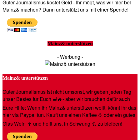
Guter Journalismus kostet Geld - Ihr mögt, was wir hier bei
Mainz& machen? Dann unterstützt uns mit einer Spende!
Mainz& unterstützen
- Werbung -
Mainz& unterstützen
Guter Journalismus ist nicht umsonst, wir geben jeden Tag
unser Bestes für Euch 💻🚙- aber wir brauchen dafür auch
Eure Hilfe: Wenn Ihr Mainz& unterstützen wollt, könnt Ihr das
hier via Paypal tun. Kauft uns einen Kaffee ☕️ oder ein gutes
Glas Wein 🍷 und helft uns, in Schwung 💪 zu bleiben!