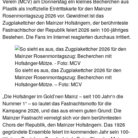
Verein (MCV) am Donnerstag ein kleines Becherchen aus
Plastik als inoffizielle Eintrittskarte für den Mainzer
Rosenmontagszug 2026 vor. Gewidmet ist das
Zugplakettcher den Mainzer Hofsängern, der berühmteste
Fastnachtschor der Republik feiert 2026 sein 100-jähriges
Bestehen. Die Fans im Internet reagierten durchaus irritiert.
So sieht es aus, das Zugplakettcher 2026 für den
Mainzer Rosenmontagszug: Becherchen mit
Hofsänger-Mütze. – Foto: MCV
„Die Hofsänger im Gold’nen Mainz – seit 100 Jahr‘n die
Nummer 1“ – so lautet das Fastnachtsmotto für die
Kampagne 2026, und das aus einem guten Grund: Die
Mainzer Fastnacht verneigt sich vor dem berühmtesten
Chors der Republik, den Mainzer Hofsängern. Das 1926
gegründete Ensemble feiert im kommenden Jahr sein 100-