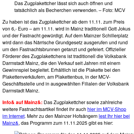
Das Zugplakettcher lässt sich auch öffnen und
tatsächlich als Becherchen verwenden. – Foto: MCV
Zu haben ist das Zugplakettcher ab dem 11.11. zum Preis
von 6,- Euro – am 11.11. wird in Mainz traditionell Gott Jokus
und der Fastnacht gewürdigt. Auf dem Mainzer Schillerplatz
wird dann das Närrische Grundgesetz ausgerufen und rund
um den Fastnachtsbrunnen getanzt und gefeiert. Offizieller
Förderer des Zugplakettchens ist traditionell die Volksbank
Darmstadt Mainz, die den Verkauf seit Jahren mit einem
Gewinnspiel begleitet. Erhältlich ist die Plakette bei den
Plakettenverkäufern, am Plakettenbus, in der MCV-
Geschäftsstelle und in ausgewählten Filialen der Volksbank
Darmstadt Mainz.
Info& auf Mainz&:
Das Zugplakettcher sowie zahlreiche
weitere Fastnachtsartikel findet ihr auch
hier im MCV-Shop
im Internet
. Mehr zu den Mainzer Hofsängern
lest Ihr hier bei
Mainz&
, das Programm zum 11.11.2025 gibt es hier: