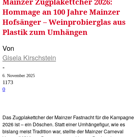
Mainzer Zugplakettcher 2026:
Hommage an 100 Jahre Mainzer
Hofsänger – Weinprobierglas aus
Plastik zum Umhängen
Von
Gisela Kirschstein
-
6. November 2025
1173
0
Facebook
Twitter
Telegram
WhatsA
Das Zugplakettcher der Mainzer Fastnacht für die Kampagne
2026 ist – ein Döschen. Statt einer Umhängefigur, wie es
bislang meist Tradition war, stellte der Mainzer Carneval