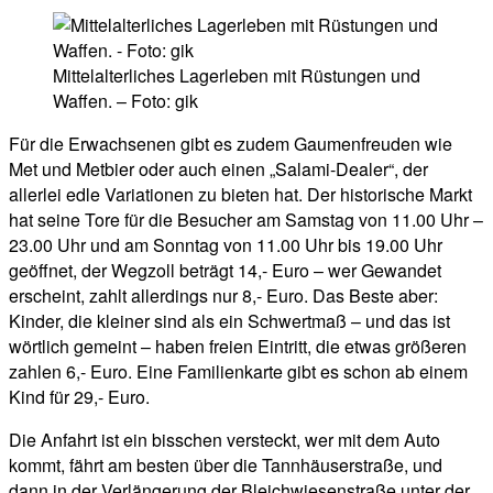
Mittelalterliches Lagerleben mit Rüstungen und
Waffen. – Foto: gik
Für die Erwachsenen gibt es zudem Gaumenfreuden wie
Met und Metbier oder auch einen „Salami-Dealer“, der
allerlei edle Variationen zu bieten hat. Der historische Markt
hat seine Tore für die Besucher am Samstag von 11.00 Uhr –
23.00 Uhr und am Sonntag von 11.00 Uhr bis 19.00 Uhr
geöffnet, der Wegzoll beträgt 14,- Euro – wer Gewandet
erscheint, zahlt allerdings nur 8,- Euro. Das Beste aber:
Kinder, die kleiner sind als ein Schwertmaß – und das ist
wörtlich gemeint – haben freien Eintritt, die etwas größeren
zahlen 6,- Euro. Eine Familienkarte gibt es schon ab einem
Kind für 29,- Euro.
Die Anfahrt ist ein bisschen versteckt, wer mit dem Auto
kommt, fährt am besten über die Tannhäuserstraße, und
dann in der Verlängerung der Bleichwiesenstraße unter der