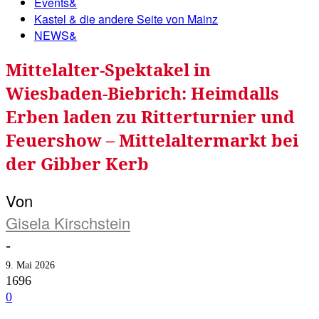
Events&
Kastel & die andere Seite von Mainz
NEWS&
Mittelalter-Spektakel in
Wiesbaden-Biebrich: Heimdalls
Erben laden zu Ritterturnier und
Feuershow – Mittelaltermarkt bei
der Gibber Kerb
Von
Gisela Kirschstein
-
9. Mai 2026
1696
0