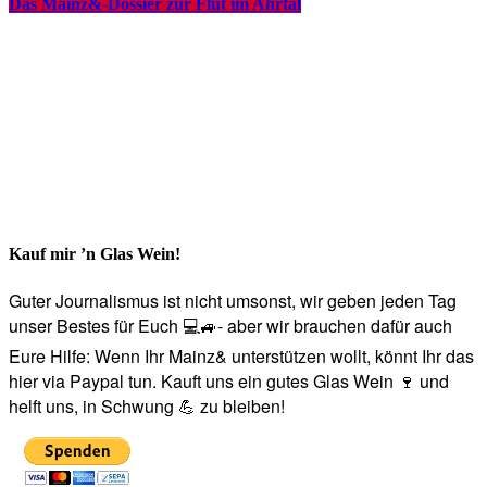
Das Mainz&-Dossier zur Flut im Ahrtal
Kauf mir ’n Glas Wein!
Guter Journalismus ist nicht umsonst, wir geben jeden Tag
unser Bestes für Euch 💻🚙- aber wir brauchen dafür auch
Eure Hilfe: Wenn Ihr Mainz& unterstützen wollt, könnt Ihr das
hier via Paypal tun. Kauft uns ein gutes Glas Wein 🍷 und
helft uns, in Schwung 💪 zu bleiben!