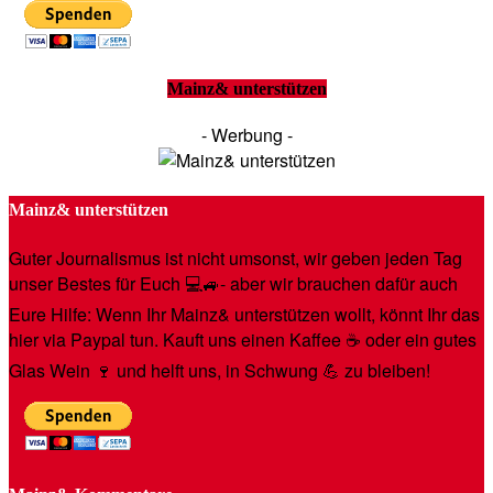
Mainz& unterstützen
- Werbung -
Mainz& unterstützen
Guter Journalismus ist nicht umsonst, wir geben jeden Tag
unser Bestes für Euch 💻🚙- aber wir brauchen dafür auch
Eure Hilfe: Wenn Ihr Mainz& unterstützen wollt, könnt Ihr das
hier via Paypal tun. Kauft uns einen Kaffee ☕️ oder ein gutes
Glas Wein 🍷 und helft uns, in Schwung 💪 zu bleiben!