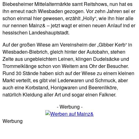
Biebesheimer Mittelaltermärkte samt Reitshows, nun hat es
ihn erneut nach Wiesbaden gezogen. Vor zehn Jahren sei er
schon einmal hier gewesen, erzählt „Holly“, wie ihn hier alle
nur nennen Mainz& – jetzt wagt er einen neuen Anlauf ind er
hessischen Landeshauptstadt.
Auf der großen Wiese am Vereinsheim der „Gibber Kerb“ in
Wiesbaden-Biebrich, gleich hinter der Autobahn, stehen
Zelte aus ungebleichtem Leinen, klingen Dudelsäcke und
Trommelklänge schon von Weitem ans Ohr der Besucher.
Rund 30 Stände haben sich auf der Wiese zu einem kleinen
Markt verteilt, es gibt viel Lederwaren und Schmuck, aber
auch eine Korbstand, Honigwaren und Beerenliköre,
natürlich Kleidung aller Art und sogar einen Falkner.
- Werbung -
Werbung