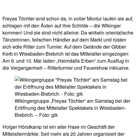
Facebook
Twitter
Telegram
WhatsA
Freyas Töchter sind schon da, in voller Montur laufen sie auf,
schlagen mit den Äxten auf ihre Schilde – die Wikinger
kommen! Und sie sind nicht alleine: Da wirbeln orientalische
Tänzerinnen, feilschen Händler auf dem Markt und rüsten
sich edle Ritter zum Turnier. Auf dem Gelände der Gibber
Kerb in Wiesbaden-Biebrich ist das Mittelalter eingezogen:
Am 9. und 10. Mai laden „Heimdalls Erben“ zum Ausflug in
die Vergangenheit – Ritterturnier und Feuershow inklusive.
Wikingergruppe „Freyas Töchter“ am Samstag bei der
Eröffnung des Mittelalter Spektakels in Wiesbaden-
Biebrich. – Foto: gik
Holger Hörstkamp ist ein alter Hase im Geschäft der
Mittelaltermärkte: Seit mehr als 20 Jahren organisiert der