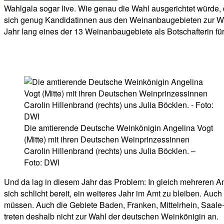
Wahlgala sogar live. Wie genau die Wahl ausgerichtet würde
sich genug Kandidatinnen aus den Weinanbaugebieten zur Wah
Jahr lang eines der 13 Weinanbaugebiete als Botschafterin für
Die amtierende Deutsche Weinkönigin Angelina Vogt
(Mitte) mit ihren Deutschen Weinprinzessinnen
Carolin Hillenbrand (rechts) uns Julia Böcklen. –
Foto: DWI
Und da lag in diesem Jahr das Problem: In gleich mehreren A
sich schlicht bereit, ein weiteres Jahr im Amt zu bleiben. Auc
müssen. Auch die Gebiete Baden, Franken, Mittelrhein, Saale-
treten deshalb nicht zur Wahl der deutschen Weinkönigin an.