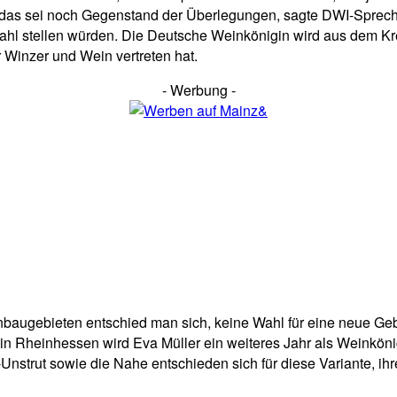
, das sei noch Gegenstand der Überlegungen, sagte DWI-Sprech
l stellen würden. Die Deutsche Weinkönigin wird aus dem Krei
 Winzer und Wein vertreten hat.
- Werbung -
nbaugebieten entschied man sich, keine Wahl für eine neue Geb
h in Rheinhessen wird Eva Müller ein weiteres Jahr als Weinköni
Unstrut sowie die Nahe entschieden sich für diese Variante, i