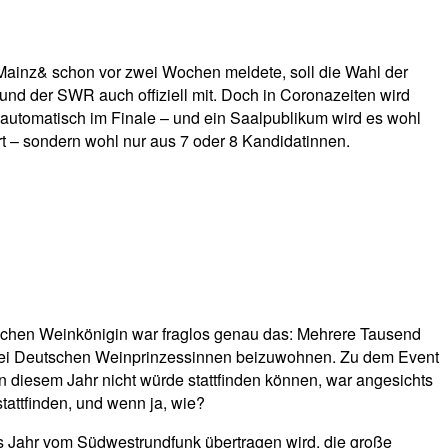
 Mainz& schon vor zwei Wochen meldete, soll die Wahl der
 und der SWR auch offiziell mit. Doch in Coronazeiten wird
nd automatisch im Finale – und ein Saalpublikum wird es wohl
t – sondern wohl nur aus 7 oder 8 Kandidatinnen.
schen Weinkönigin war fraglos genau das: Mehrere Tausend
zwei Deutschen Weinprinzessinnen beizuwohnen. Zu dem Event
n diesem Jahr nicht würde stattfinden können, war angesichts
attfinden, und wenn ja, wie?
des Jahr vom Südwestrundfunk übertragen wird, die große