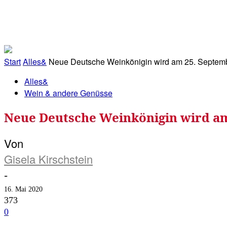
RATHAUS&
ALLES&
MITGLIEDSKONTO
Start
Alles&
Neue Deutsche Weinkönigin wird am 25. Septembe
Alles&
Wein & andere Genüsse
Neue Deutsche Weinkönigin wird am
Von
Gisela Kirschstein
-
16. Mai 2020
373
0