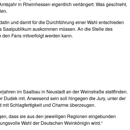
Amtsjahr in Rheinhessen eigentlich verlängert. Was geschieht,
len.
idatin und damit für die Durchführung einer Wahl entschieden
rtes Saalpublikum auskommen müssen. An die Stelle des
ch den Fans mitverfolgt werden kann.
orjahren im Saalbau in Neustadt an der Weinstraße stattfinden.
 Dudek mit. Anwesend sein soll hingegen die Jury, unter der
d mit Schlagfertigkeit und Charme überzeugen.
rgen, dass sie aus den jeweiligen Regionen eingebunden
mmungsvolle Wahl der Deutschen Weinkönigin wird.“