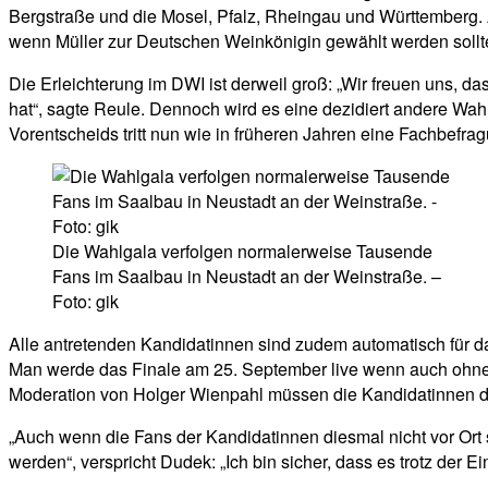
Bergstraße und die Mosel, Pfalz, Rheingau und Württemberg. A
wenn Müller zur Deutschen Weinkönigin gewählt werden sollte,
Die Erleichterung im DWI ist derweil groß: „Wir freuen uns, d
hat“, sagte Reule. Dennoch wird es eine dezidiert andere Wa
Vorentscheids tritt nun wie in früheren Jahren eine Fachbefra
Die Wahlgala verfolgen normalerweise Tausende
Fans im Saalbau in Neustadt an der Weinstraße. –
Foto: gik
Alle antretenden Kandidatinnen sind zudem automatisch für das
Man werde das Finale am 25. September live wenn auch ohne P
Moderation von Holger Wienpahl müssen die Kandidatinnen da
„Auch wenn die Fans der Kandidatinnen diesmal nicht vor Ort
werden“, verspricht Dudek: „Ich bin sicher, dass es trotz d