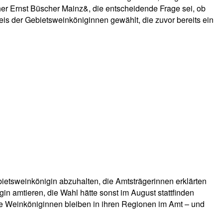
er Ernst Büscher Mainz&, die entscheidende Frage sei, ob
s der Gebietsweinköniginnen gewählt, die zuvor bereits ein
ietsweinkönigin abzuhalten, die Amtsträgerinnen erklärten
gin amtieren, die Wahl hätte sonst im August stattfinden
hre Weinköniginnen bleiben in ihren Regionen im Amt – und