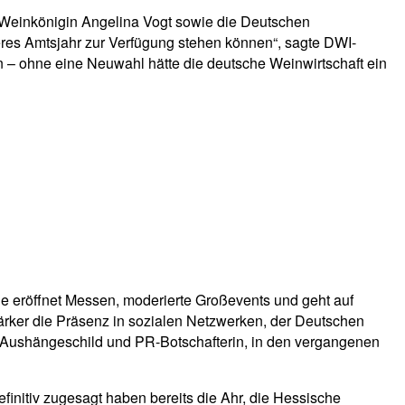
 Weinkönigin Angelina Vogt sowie die Deutschen
iteres Amtsjahr zur Verfügung stehen können“, sagte DWI-
– ohne eine Neuwahl hätte die deutsche Weinwirtschaft ein
ie eröffnet Messen, moderierte Großevents und geht auf
rker die Präsenz in sozialen Netzwerken, der Deutschen
st Aushängeschild und PR-Botschafterin, in den vergangenen
initiv zugesagt haben bereits die Ahr, die Hessische