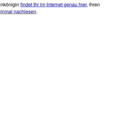
inkönigin
findet Ihr im Internet genau hier
, ihren
 einmal nachlesen
.