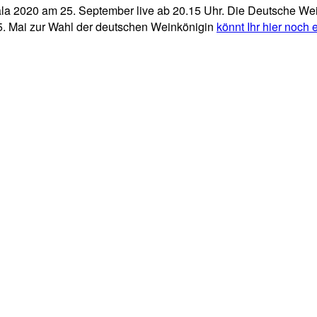
a 2020 am 25. September live ab 20.15 Uhr. Die Deutsche We
 5. Mai zur Wahl der deutschen Weinkönigin
könnt Ihr hier noch