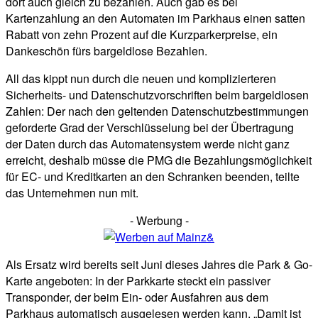
dort auch gleich zu bezahlen. Auch gab es bei
Kartenzahlung an den Automaten im Parkhaus einen satten
Rabatt von zehn Prozent auf die Kurzparkerpreise, ein
Dankeschön fürs bargeldlose Bezahlen.
All das kippt nun durch die neuen und komplizierteren
Sicherheits- und Datenschutzvorschriften beim bargeldlosen
Zahlen: Der nach den geltenden Datenschutzbestimmungen
geforderte Grad der Verschlüsselung bei der Übertragung
der Daten durch das Automatensystem werde nicht ganz
erreicht, deshalb müsse die PMG die Bezahlungsmöglichkeit
für EC- und Kreditkarten an den Schranken beenden, teilte
das Unternehmen nun mit.
- Werbung -
Als Ersatz wird bereits seit Juni dieses Jahres die Park & Go-
Karte angeboten: In der Parkkarte steckt ein passiver
Transponder, der beim Ein- oder Ausfahren aus dem
Parkhaus automatisch ausgelesen werden kann. „Damit ist