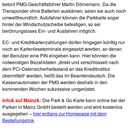
betont PMG-Geschäftsführer Martin Dörnemann. Da die
Transponder ohne Batterien auskämen, seien sie auch noch
umweltfreundlich. Autofahrer können die Parkkarte sogar
hinter der Windschutzscheibe befestigen, so sei
berührungsloses Ein- und Ausfahren möglich.
EC- und Kreditkartenzahlungen dürfen hingegen künftig nur
noch an Kartenleseterminals eingesetzt werden, an denen
der Benutzer eine PIN eingeben kann. Hier könnten die
notwendigen Bezahldaten „direkt und verschlüsselt nach
dem PCI-Datensicherheitsstand an das Kreditinstitut
übermittelt“ werden, heißt das im Beamtendeutsch. Die
Kassenautomaten der PMG werden deshalb in den
kommenden Wochen sukzessive umgerüstet.
Info& auf Mainz&:
Die Park & Go-Karte kann online bei der
Parken in Mainz GmbH bestellt werden und wird kostenlos
ausgegeben –
hier entlang zur Homepage mit dem
Bestellungslink
.