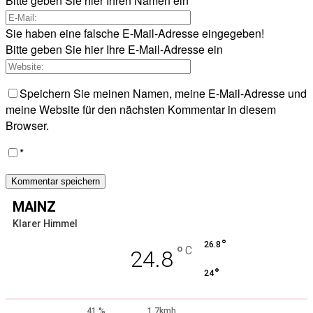
Bitte geben Sie hier Ihren Namen ein
Sie haben eine falsche E-Mail-Adresse eingegeben!
Bitte geben Sie hier Ihre E-Mail-Adresse ein
Speichern Sie meinen Namen, meine E-Mail-Adresse und
meine Website für den nächsten Kommentar in diesem
Browser.
*
MAINZ
Klarer Himmel
°
26.8
°
C
24.8
°
24
41 %
1.7kmh