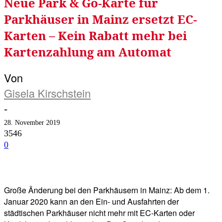
Neue Park & Go-Karte für
Parkhäuser in Mainz ersetzt EC-
Karten – Kein Rabatt mehr bei
Kartenzahlung am Automat
Von
Gisela Kirschstein
-
28. November 2019
3546
0
Facebook
Twitter
Telegram
WhatsA
Große Änderung bei den Parkhäusern in Mainz: Ab dem 1.
Januar 2020 kann an den Ein- und Ausfahrten der
städtischen Parkhäuser nicht mehr mit EC-Karten oder