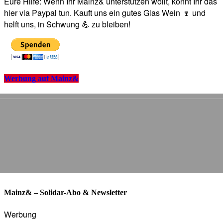
Eure Hilfe: Wenn Ihr Mainz& unterstützen wollt, könnt Ihr das
hier via Paypal tun. Kauft uns ein gutes Glas Wein 🍷 und
helft uns, in Schwung 💪 zu bleiben!
Werbung auf Mainz&
Mainz& – Solidar-Abo & Newsletter
Werbung