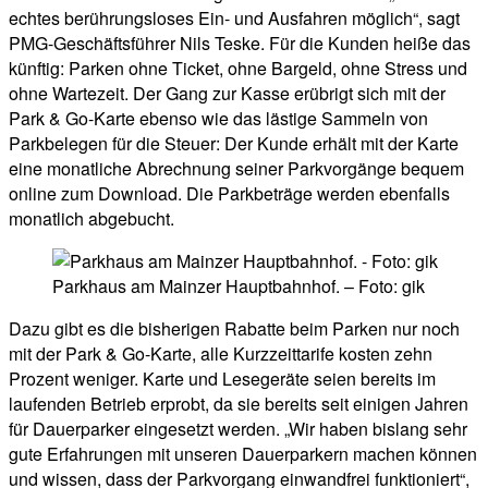
echtes berührungsloses Ein- und Ausfahren möglich“, sagt
PMG-Geschäftsführer Nils Teske. Für die Kunden heiße das
künftig: Parken ohne Ticket, ohne Bargeld, ohne Stress und
ohne Wartezeit. Der Gang zur Kasse erübrigt sich mit der
Park & Go-Karte ebenso wie das lästige Sammeln von
Parkbelegen für die Steuer: Der Kunde erhält mit der Karte
eine monatliche Abrechnung seiner Parkvorgänge bequem
online zum Download. Die Parkbeträge werden ebenfalls
monatlich abgebucht.
Parkhaus am Mainzer Hauptbahnhof. – Foto: gik
Dazu gibt es die bisherigen Rabatte beim Parken nur noch
mit der Park & Go-Karte, alle Kurzzeittarife kosten zehn
Prozent weniger. Karte und Lesegeräte seien bereits im
laufenden Betrieb erprobt, da sie bereits seit einigen Jahren
für Dauerparker eingesetzt werden. „Wir haben bislang sehr
gute Erfahrungen mit unseren Dauerparkern machen können
und wissen, dass der Parkvorgang einwandfrei funktioniert“,