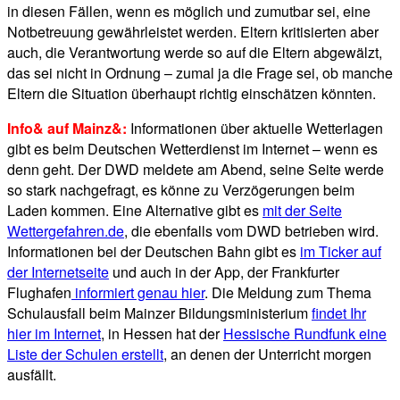
in diesen Fällen, wenn es möglich und zumutbar sei, eine
Notbetreuung gewährleistet werden. Eltern kritisierten aber
auch, die Verantwortung werde so auf die Eltern abgewälzt,
das sei nicht in Ordnung – zumal ja die Frage sei, ob manche
Eltern die Situation überhaupt richtig einschätzen könnten.
Info& auf Mainz&:
Informationen über aktuelle Wetterlagen
gibt es beim Deutschen Wetterdienst im Internet – wenn es
denn geht. Der DWD meldete am Abend, seine Seite werde
so stark nachgefragt, es könne zu Verzögerungen beim
Laden kommen. Eine Alternative gibt es
mit der Seite
Wettergefahren.de
, die ebenfalls vom DWD betrieben wird.
Informationen bei der Deutschen Bahn gibt es
im Ticker auf
der Internetseite
und auch in der App, der Frankfurter
Flughafen
informiert genau hier
. Die Meldung zum Thema
Schulausfall beim Mainzer Bildungsministerium
findet Ihr
hier im Internet
, in Hessen hat der
Hessische Rundfunk eine
Liste der Schulen erstellt
, an denen der Unterricht morgen
ausfällt.