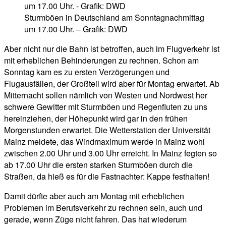
Sturmböen in Deutschland am Sonntagnachmittag
um 17.00 Uhr. – Grafik: DWD
Aber nicht nur die Bahn ist betroffen, auch im Flugverkehr ist
mit erheblichen Behinderungen zu rechnen. Schon am
Sonntag kam es zu ersten Verzögerungen und
Flugausfällen, der Großteil wird aber für Montag erwartet. Ab
Mitternacht sollen nämlich von Westen und Nordwest her
schwere Gewitter mit Sturmböen und Regenfluten zu uns
hereinziehen, der Höhepunkt wird gar in den frühen
Morgenstunden erwartet. Die Wetterstation der Universität
Mainz meldete, das Windmaximum werde in Mainz wohl
zwischen 2.00 Uhr und 3.00 Uhr erreicht. In Mainz fegten so
ab 17.00 Uhr die ersten starken Sturmböen durch die
Straßen, da hieß es für die Fastnachter: Kappe festhalten!
Damit dürfte aber auch am Montag mit erheblichen
Problemen im Berufsverkehr zu rechnen sein, auch und
gerade, wenn Züge nicht fahren. Das hat wiederum