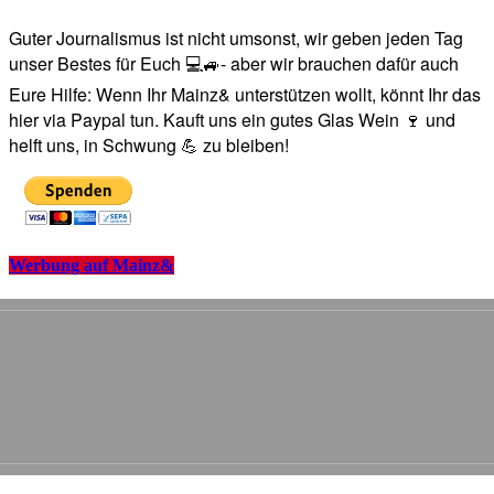
Guter Journalismus ist nicht umsonst, wir geben jeden Tag
unser Bestes für Euch 💻🚙- aber wir brauchen dafür auch
Eure Hilfe: Wenn Ihr Mainz& unterstützen wollt, könnt Ihr das
hier via Paypal tun. Kauft uns ein gutes Glas Wein 🍷 und
helft uns, in Schwung 💪 zu bleiben!
Werbung auf Mainz&