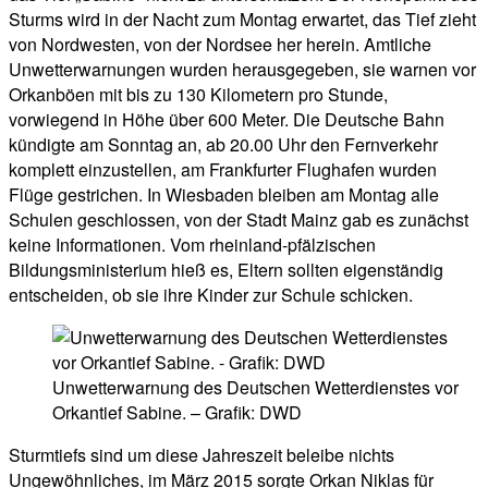
Sturms wird in der Nacht zum Montag erwartet, das Tief zieht
von Nordwesten, von der Nordsee her herein. Amtliche
Unwetterwarnungen wurden herausgegeben, sie warnen vor
Orkanböen mit bis zu 130 Kilometern pro Stunde,
vorwiegend in Höhe über 600 Meter. Die Deutsche Bahn
kündigte am Sonntag an, ab 20.00 Uhr den Fernverkehr
komplett einzustellen, am Frankfurter Flughafen wurden
Flüge gestrichen. In Wiesbaden bleiben am Montag alle
Schulen geschlossen, von der Stadt Mainz gab es zunächst
keine Informationen. Vom rheinland-pfälzischen
Bildungsministerium hieß es, Eltern sollten eigenständig
entscheiden, ob sie ihre Kinder zur Schule schicken.
Unwetterwarnung des Deutschen Wetterdienstes vor
Orkantief Sabine. – Grafik: DWD
Sturmtiefs sind um diese Jahreszeit beleibe nichts
Ungewöhnliches, im März 2015 sorgte Orkan Niklas für