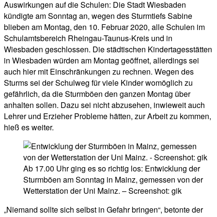
Auswirkungen auf die Schulen: Die Stadt Wiesbaden
kündigte am Sonntag an, wegen des Sturmtiefs Sabine
blieben am Montag, den 10. Februar 2020, alle Schulen im
Schulamtsbereich Rheingau-Taunus-Kreis und in
Wiesbaden geschlossen. Die städtischen Kindertagesstätten
in Wiesbaden würden am Montag geöffnet, allerdings sei
auch hier mit Einschränkungen zu rechnen. Wegen des
Sturms sei der Schulweg für viele Kinder womöglich zu
gefährlich, da die Sturmböen den ganzen Montag über
anhalten sollen. Dazu sei nicht abzusehen, inwieweit auch
Lehrer und Erzieher Probleme hätten, zur Arbeit zu kommen,
hieß es weiter.
Ab 17.00 Uhr ging es so richtig los: Entwicklung der
Sturmböen am Sonntag in Mainz, gemessen von der
Wetterstation der Uni Mainz. – Screenshot: gik
„Niemand sollte sich selbst in Gefahr bringen“, betonte der