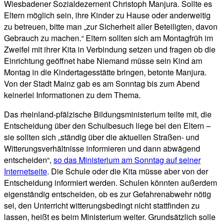
Wiesbadener Sozialdezernent Christoph Manjura. Sollte es
Eltern möglich sein, ihre Kinder zu Hause oder anderweitig
zu betreuen, bitte man „zur Sicherheit aller Beteiligten, davon
Gebrauch zu machen.“ Eltern sollten sich am Montagfrüh im
Zweifel mit ihrer Kita in Verbindung setzen und fragen ob die
Einrichtung geöffnet habe Niemand müsse sein Kind am
Montag in die Kindertagesstätte bringen, betonte Manjura.
Von der Stadt Mainz gab es am Sonntag bis zum Abend
keinerlei Informationen zu dem Thema.
Das rheinland-pfälzische Bildungsministerium teilte mit, die
Entscheidung über den Schulbesuch liege bei den Eltern –
sie sollten sich „ständig über die aktuellen Straßen- und
Witterungsverhältnisse informieren und dann abwägend
entscheiden“,
so das Ministerium am Sonntag auf seiner
Internetseite
. Die Schule oder die Kita müsse aber von der
Entscheidung informiert werden. Schulen könnten außerdem
eigenständig entscheiden, ob es zur Gefahrenabwehr nötig
sei, den Unterricht witterungsbedingt nicht stattfinden zu
lassen, heißt es beim Ministerium weiter. Grundsätzlich solle