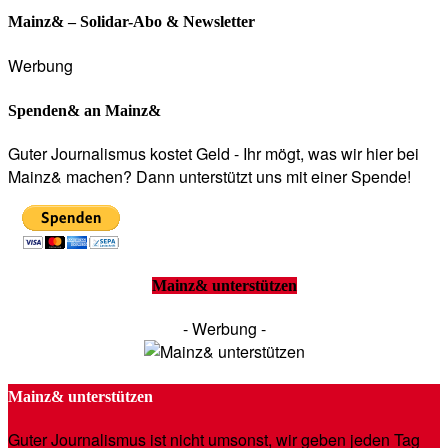
Mainz& – Solidar-Abo & Newsletter
Werbung
Spenden& an Mainz&
Guter Journalismus kostet Geld - Ihr mögt, was wir hier bei
Mainz& machen? Dann unterstützt uns mit einer Spende!
Mainz& unterstützen
- Werbung -
Mainz& unterstützen
Guter Journalismus ist nicht umsonst, wir geben jeden Tag