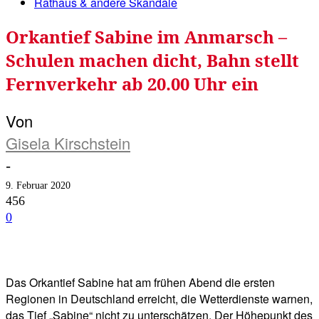
Rathaus & andere Skandale
Orkantief Sabine im Anmarsch –
Schulen machen dicht, Bahn stellt
Fernverkehr ab 20.00 Uhr ein
Von
Gisela Kirschstein
-
9. Februar 2020
456
0
Facebook
Twitter
Telegram
WhatsA
Das Orkantief Sabine hat am frühen Abend die ersten
Regionen in Deutschland erreicht, die Wetterdienste warnen,
das Tief „Sabine“ nicht zu unterschätzen. Der Höhepunkt des