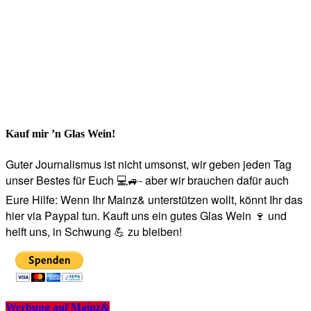
Kauf mir ’n Glas Wein!
Guter Journalismus ist nicht umsonst, wir geben jeden Tag
unser Bestes für Euch 💻🚙- aber wir brauchen dafür auch
Eure Hilfe: Wenn Ihr Mainz& unterstützen wollt, könnt Ihr das
hier via Paypal tun. Kauft uns ein gutes Glas Wein 🍷 und
helft uns, in Schwung 💪 zu bleiben!
Werbung auf Mainz&