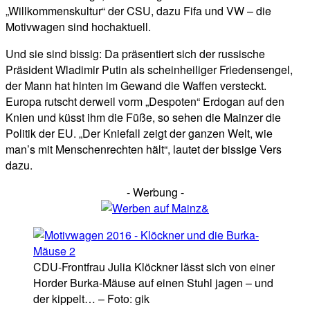
„Willkommenskultur“ der CSU, dazu Fifa und VW – die
Motivwagen sind hochaktuell.
Und sie sind bissig: Da präsentiert sich der russische
Präsident Wladimir Putin als scheinheiliger Friedensengel,
der Mann hat hinten im Gewand die Waffen versteckt.
Europa rutscht derweil vorm „Despoten“ Erdogan auf den
Knien und küsst ihm die Füße, so sehen die Mainzer die
Politik der EU. „Der Kniefall zeigt der ganzen Welt, wie
man’s mit Menschenrechten hält“, lautet der bissige Vers
dazu.
- Werbung -
CDU-Frontfrau Julia Klöckner lässt sich von einer
Horder Burka-Mäuse auf einen Stuhl jagen – und
der kippelt… – Foto: gik