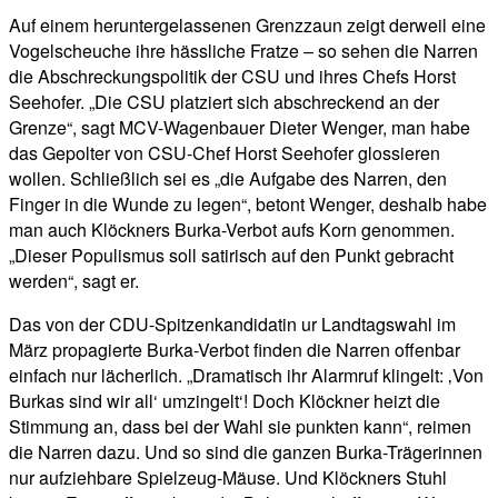
Auf einem heruntergelassenen Grenzzaun zeigt derweil eine
Vogelscheuche ihre hässliche Fratze – so sehen die Narren
die Abschreckungspolitik der CSU und ihres Chefs Horst
Seehofer. „Die CSU platziert sich abschreckend an der
Grenze“, sagt MCV-Wagenbauer Dieter Wenger, man habe
das Gepolter von CSU-Chef Horst Seehofer glossieren
wollen. Schließlich sei es „die Aufgabe des Narren, den
Finger in die Wunde zu legen“, betont Wenger, deshalb habe
man auch Klöckners Burka-Verbot aufs Korn genommen.
„Dieser Populismus soll satirisch auf den Punkt gebracht
werden“, sagt er.
Das von der CDU-Spitzenkandidatin ur Landtagswahl im
März propagierte Burka-Verbot finden die Narren offenbar
einfach nur lächerlich. „Dramatisch ihr Alarmruf klingelt: ‚Von
Burkas sind wir all‘ umzingelt‘! Doch Klöckner heizt die
Stimmung an, dass bei der Wahl sie punkten kann“, reimen
die Narren dazu. Und so sind die ganzen Burka-Trägerinnen
nur aufziehbare Spielzeug-Mäuse. Und Klöckners Stuhl