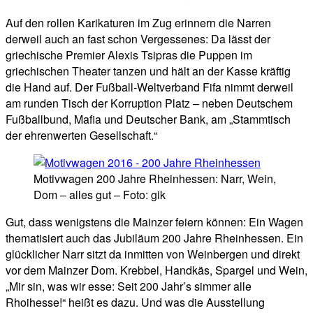
Auf den rollen Karikaturen im Zug erinnern die Narren
derweil auch an fast schon Vergessenes: Da lässt der
griechische Premier Alexis Tsipras die Puppen im
griechischen Theater tanzen und hält an der Kasse kräftig
die Hand auf. Der Fußball-Weltverband Fifa nimmt derweil
am runden Tisch der Korruption Platz – neben Deutschem
Fußballbund, Mafia und Deutscher Bank, am „Stammtisch
der ehrenwerten Gesellschaft.“
Motivwagen 200 Jahre Rheinhessen: Narr, Wein,
Dom – alles gut – Foto: gik
Gut, dass wenigstens die Mainzer feiern können: Ein Wagen
thematisiert auch das Jubiläum 200 Jahre Rheinhessen. Ein
glücklicher Narr sitzt da inmitten von Weinbergen und direkt
vor dem Mainzer Dom. Krebbel, Handkäs, Spargel und Wein,
„Mir sin, was wir esse: Seit 200 Jahr’s simmer alle
Rhoihesse!“ heißt es dazu. Und was die Ausstellung