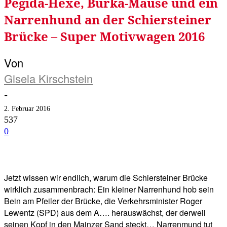
Pegida-Hexe, Burka-Mäuse und ein
Narrenhund an der Schiersteiner
Brücke – Super Motivwagen 2016
Von
Gisela Kirschstein
-
2. Februar 2016
537
0
Facebook
Twitter
Telegram
WhatsA
Jetzt wissen wir endlich, warum die Schiersteiner Brücke
wirklich zusammenbrach: Ein kleiner Narrenhund hob sein
Bein am Pfeiler der Brücke, die Verkehrsminister Roger
Lewentz (SPD) aus dem A…. herauswächst, der derweil
seinen Kopf in den Mainzer Sand steckt… Narrenmund tut