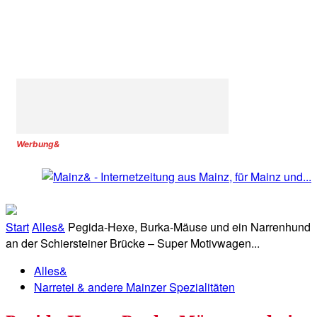
Werbung&
Start
Alles&
Pegida-Hexe, Burka-Mäuse und ein Narrenhund
an der Schiersteiner Brücke – Super Motivwagen...
Alles&
Narretei & andere Mainzer Spezialitäten