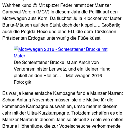
Wahrheit kund 😉 Mit spitzer Feder nimmt der Mainzer
Carneval-Verein (MCV) in diesem Jahr die Politik auf den
Motivwagen aufs Korn. Da flüchtet Julia Klöckner vor lauter
Burka-Mäusen auf den Stuhl, doch der kippelt…. Großartig
auch die Pegida-Hexe und eine EU, die dem Türkischen
Präsidenten Erdogan unterwürfig die Füße küsst.
Die Schiersteiner Brücke ist am Arsch von
Verkehrsminister Lenwetz, und ein kleiner Hund
pinkelt an den Pfeiler… – Motivwagen 2016 –
Foto: gik
Es war ja keine einfache Kampagne für die Mainzer Narren:
Schon Anfang November müssen sie die Motive für die
kommende Kampagne auswählen, umso mehr in diesem
Jahr mit der Ultra-Kurzkampagne. Trotzdem schaffen es die
Mainzer Narren in diesem Jahr, so aktuell zu sein wie selten:
Braune Höhenflüge, die zur Vogelscheuche verkommende