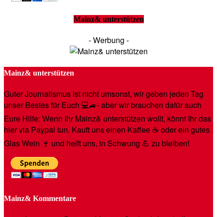
Mainz& unterstützen
- Werbung -
Mainz& unterstützen
Guter Journalismus ist nicht umsonst, wir geben jeden Tag
unser Bestes für Euch 💻🚙- aber wir brauchen dafür auch
Eure Hilfe: Wenn Ihr Mainz& unterstützen wollt, könnt Ihr das
hier via Paypal tun. Kauft uns einen Kaffee ☕️ oder ein gutes
Glas Wein 🍷 und helft uns, in Schwung 💪 zu bleiben!
Mainz& Kommentare