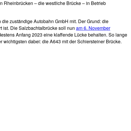
Rheinbrücken – die westliche Brücke – in Betrieb
un die zuständige Autobahn GmbH mit. Der Grund: die
t ist. Die Salzbachtalbrücke soll nun
am 6. November
destens Anfang 2023 eine klaffende Lücke behalten. So lange
ichtigsten dabei: die A643 mit der Schiersteiner Brücke.