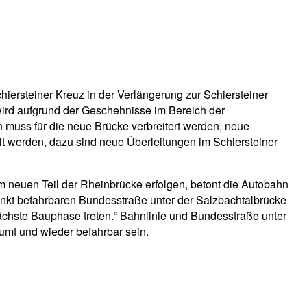
ersteiner Kreuz in der Verlängerung zur Schiersteiner
 wird aufgrund der Geschehnisse im Bereich der
in muss für die neue Brücke verbreitert werden, neue
t werden, dazu sind neue Überleitungen im Schiersteiner
m neuen Teil der Rheinbrücke erfolgen, betont die Autobahn
änkt befahrbaren Bundesstraße unter der Salzbachtalbrücke
ächste Bauphase treten.“ Bahnlinie und Bundesstraße unter
umt und wieder befahrbar sein.