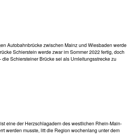
chtigen Autobahnbrücke zwischen Mainz und Wiesbaden werde
rücke Schierstein werde zwar im Sommer 2022 fertig, doch
die Schiersteiner Brücke sei als Umleitungsstrecke zu
ist eine der Herzschlagadern des westlichen Rhein-Main-
rrt werden musste, litt die Region wochenlang unter dem