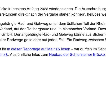
ücke frühestens Anfang 2023 wieder starten. Die Ausschreibung
reitungen direkt nach der Vergabe starten können“, heißt es wei
gehängte Rad- und Gehweg unter dem östlichen Teil der Rheinbr
Vorland, auf der Rettbergsaue und im Mombacher Vorland. Die
 GmbH. Der angehängte Rad- und Gehweg könne aus Sicherhei
e aller Radwege gelte aber auf jeden Fall: Ein Radweg zwisch
t Ihr
in dieser Reportage auf Mainz& lesen
– wir durften im Se
Mainz&
. Ausführliche Infos zum
Neubau der Schiersteiner Brücke gi