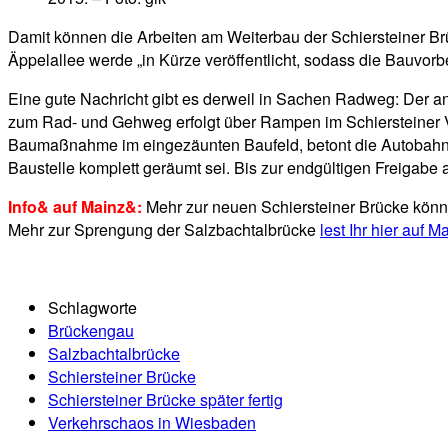
Damit können die Arbeiten am Weiterbau der Schiersteiner Br
Äppelallee werde „in Kürze veröffentlicht, sodass die Bauvorbe
Eine gute Nachricht gibt es derweil in Sachen Radweg: Der an
zum Rad- und Gehweg erfolgt über Rampen im Schiersteiner 
Baumaßnahme im eingezäunten Baufeld, betont die Autobahn
Baustelle komplett geräumt sei. Bis zur endgültigen Freigab
Info& auf Mainz&:
Mehr zur neuen Schiersteiner Brücke könn
Mehr zur Sprengung der Salzbachtalbrücke
lest Ihr hier auf 
Schlagworte
Brückengau
Salzbachtalbrücke
Schiersteiner Brücke
Schiersteiner Brücke später fertig
Verkehrschaos in Wiesbaden