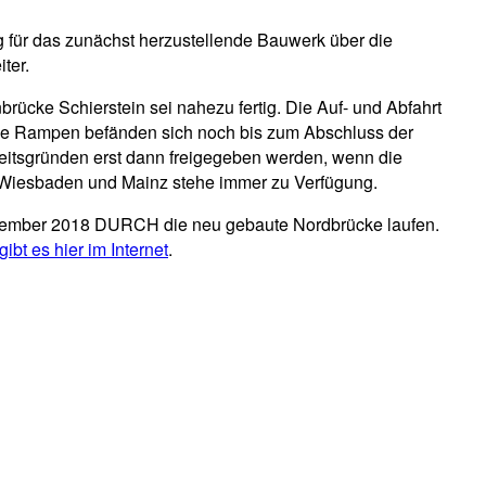
 für das zunächst herzustellende Bauwerk über die
ter.
ücke Schierstein sei nahezu fertig. Die Auf- und Abfahrt
se Rampen befänden sich noch bis zum Abschluss der
tsgründen erst dann freigegeben werden, wenn die
en Wiesbaden und Mainz stehe immer zu Verfügung.
ptember 2018 DURCH die neu gebaute Nordbrücke laufen.
bt es hier im Internet
.