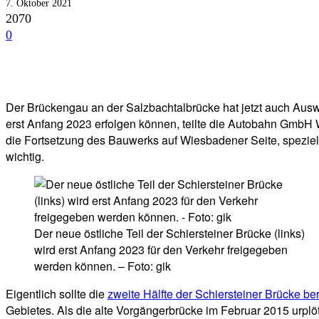
7. Oktober 2021
2070
0
Facebook
Twitter
Telegram
WhatsA
Der Brückengau an der Salzbachtalbrücke hat jetzt auch Aus
erst Anfang 2023 erfolgen können, teilte die Autobahn GmbH 
die Fortsetzung des Bauwerks auf Wiesbadener Seite, speziel
wichtig.
Der neue östliche Teil der Schiersteiner Brücke (links)
wird erst Anfang 2023 für den Verkehr freigegeben
werden können. – Foto: gik
Eigentlich sollte die
zweite Hälfte der Schiersteiner Brücke ber
Gebietes. Als die alte Vorgängerbrücke im Februar 2015 urplö