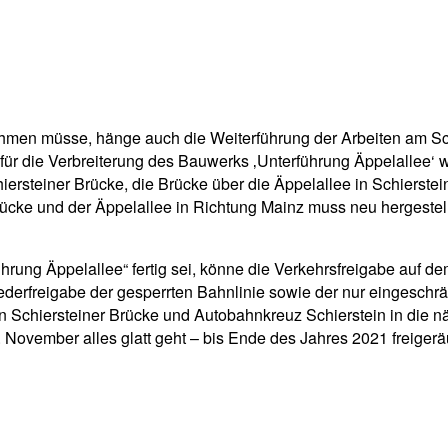
men müsse, hänge auch die Weiterführung der Arbeiten am Schi
 für die Verbreiterung des Bauwerks ‚Unterführung Äppelallee‘
hiersteiner Brücke, die Brücke über die Äppelallee in Schierste
cke und der Äppelallee in Richtung Mainz muss neu hergestell
ung Äppelallee“ fertig sei, könne die Verkehrsfreigabe auf de
iederfreigabe der gesperrten Bahnlinie sowie der nur eingeschr
 Schiersteiner Brücke und Autobahnkreuz Schierstein in die n
November alles glatt geht – bis Ende des Jahres 2021 freigerä