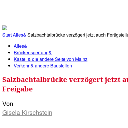
RATHAUS&
ALLES&
MITGLIEDSKONTO
Start
Alles&
Salzbachtalbrücke verzögert jetzt auch Fertigste
Alles&
Brückensperrung&
Kastel & die andere Seite von Mainz
Verkehr & andere Baustellen
Salzbachtalbrücke verzögert jetzt a
Freigabe
Von
Gisela Kirschstein
-