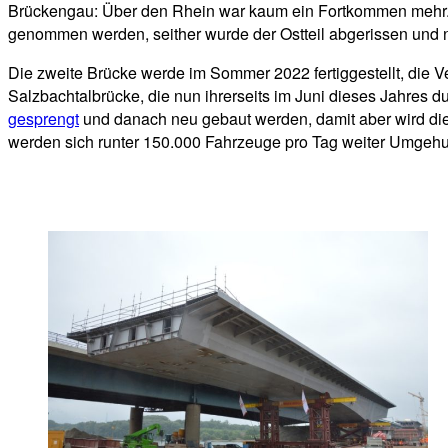
Brückengau: Über den Rhein war kaum ein Fortkommen mehr. I
genommen werden, seither wurde der Ostteil abgerissen und ne
Die zweite Brücke werde im Sommer 2022 fertiggestellt, die V
Salzbachtalbrücke, die nun ihrerseits im Juni dieses Jahres du
gesprengt
und danach neu gebaut werden, damit aber wird die
werden sich runter 150.000 Fahrzeuge pro Tag weiter Umgehu