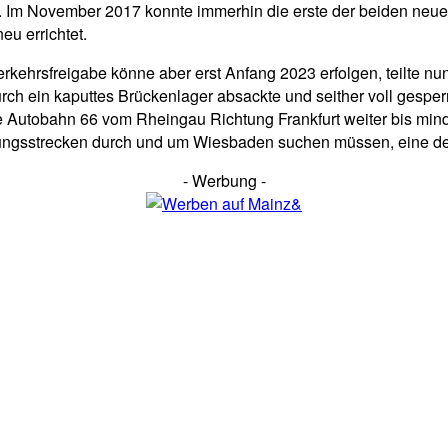
m November 2017 konnte immerhin die erste der beiden neuen 
u errichtet.
erkehrsfreigabe könne aber erst Anfang 2023 erfolgen, teilte n
rch ein kaputtes Brückenlager absackte und seither voll gesperr
 Autobahn 66 vom Rheingau Richtung Frankfurt weiter bis min
ngsstrecken durch und um Wiesbaden suchen müssen, eine der w
- Werbung -