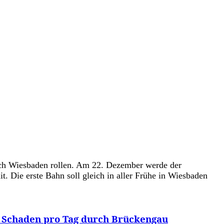
ch Wiesbaden rollen. Am 22. Dezember werde der
ie erste Bahn soll gleich in aller Frühe in Wiesbaden
ro Schaden pro Tag durch Brückengau