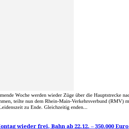
ommende Woche werden wieder Züge über die Hauptstrecke na
n, teilte nun dem Rhein-Main-Verkehrsverbund (RMV) mit. D
eidenszeit zu Ende. Gleichzeitig enden...
ntag wieder frei, Bahn ab 22.12. – 350.000 Eu