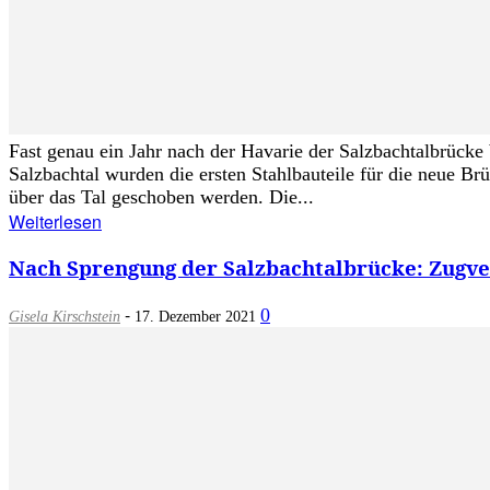
Fast genau ein Jahr nach der Havarie der Salzbachtalbrüc
Salzbachtal wurden die ersten Stahlbauteile für die neue Brü
über das Tal geschoben werden. Die...
Weiterlesen
Nach Sprengung der Salzbachtalbrücke: Zugv
-
0
Gisela Kirschstein
17. Dezember 2021