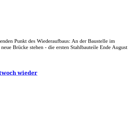
denden Punkt des Wiederaufbaus: An der Baustelle im
e neue Brücke stehen - die ersten Stahlbauteile Ende August
ttwoch wieder