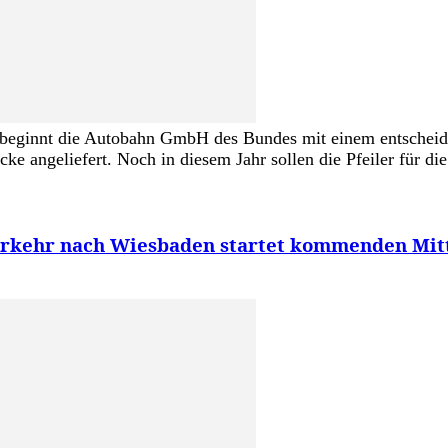
ke beginnt die Autobahn GmbH des Bundes mit einem entschei
cke angeliefert. Noch in diesem Jahr sollen die Pfeiler für di
erkehr nach Wiesbaden startet kommenden Mi