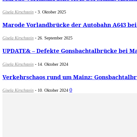
-
Gisela Kirschstein
3. Oktober 2025
Marode Vorlandbrücke der Autobahn A643 bei
-
Gisela Kirschstein
26. September 2025
UPDATE& – Defekte Gonsbachtalbrücke bei Mai
-
Gisela Kirschstein
14. Oktober 2024
Verkehrschaos rund um Mainz: Gonsbachtalbr
-
0
Gisela Kirschstein
10. Oktober 2024