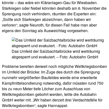
könnte – das wäre ein Kläranlagen-Gau für Wiesbaden.
Starkregen oder Nebel könnten deshalb am 6. November die
Sprengung noch verhindern, räumten die Experten ein:
„Sollte sich Starkregen abzeichnen, dann haben wir
verloren“, sagte Neuroth, für diesen Fall habe man aber
eigens den Sonntag als Ausweichtag vorgesehen.
Das Umfeld der Salzbachtalbrücke wird weiträumig
abgesperrt und evakuiert. – Foto: Autobahn GmbH
Probleme bereiten derweil noch mögliche Weltkriegsbomben
im Umfeld der Brücke: Im Zuge des durch die Sprengung
nunmehr vergrößerten Baufeldes werde eine erweiterte
Kampfmittelsondierung notwendig, dafür müssten rund 750
bis zu neun Meter tiefe Löcher zum Ausschluss von
Weltkriegsbomben gebohrt werden, teilte die Autobahn
GmbH weiter mit. „Wir haben derzeit drei Verdachtsfälle für
Weltkriegsbomben“, sagte Hannappel.