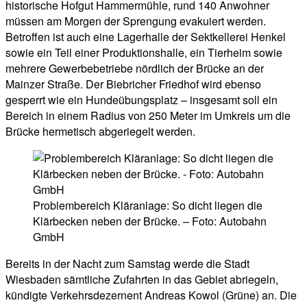
historische Hofgut Hammermühle, rund 140 Anwohner
müssen am Morgen der Sprengung evakuiert werden.
Betroffen ist auch eine Lagerhalle der Sektkellerei Henkel
sowie ein Teil einer Produktionshalle, ein Tierheim sowie
mehrere Gewerbebetriebe nördlich der Brücke an der
Mainzer Straße. Der Biebricher Friedhof wird ebenso
gesperrt wie ein Hundeübungsplatz – insgesamt soll ein
Bereich in einem Radius von 250 Meter im Umkreis um die
Brücke hermetisch abgeriegelt werden.
Problembereich Kläranlage: So dicht liegen die
Klärbecken neben der Brücke. – Foto: Autobahn
GmbH
Bereits in der Nacht zum Samstag werde die Stadt
Wiesbaden sämtliche Zufahrten in das Gebiet abriegeln,
kündigte Verkehrsdezernent Andreas Kowol (Grüne) an. Die