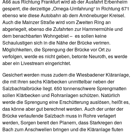
A66 aus Richtung Frankfurt wird ab der Ausfahrt Erbenheim
gesperrt, die derzeitige „Omega-Umfahrung“ in Richtung 671
ebenso wie diese Autobahn ab dem Amöneburger Kreisel.
Auch die Mainzer Straße wird vom Zweiten Ring an
abgeriegelt, ebenso die Zufahrten zur Hammermühle und
dem benachbarten Wohngebiet – es sollen keine
Schaulustigen sich in die Nähe der Brücke verirren.
Möglichkeiten, die Sprengung der Brücke vor Ort zu
verfolgen, werde es nicht geben, betonte Neuroth, es werde
aber ein Livestream eingerichtet.
Gesichert werden muss zudem die Wiesbadener Kläranlage,
die mit ihren sechs Klärbecken unmittelbar neben der
Salzbachtalbrücke liegt. 650 tonnenschwere Sprengmatten
sollen Klärbecken und Rohranlagen schützen. Natürlich
werde die Sprengung eine Erschütterung auslösen, heißt es,
das könne aber gut berechnet werden. Auch der unter der
Brücke verlaufende Salzbach muss in Rohre verlagert
werden, Sorgen bereit den Planern, dass Starkregen den
Bach zum Anschwellen bringen und die Kläranlage fluten