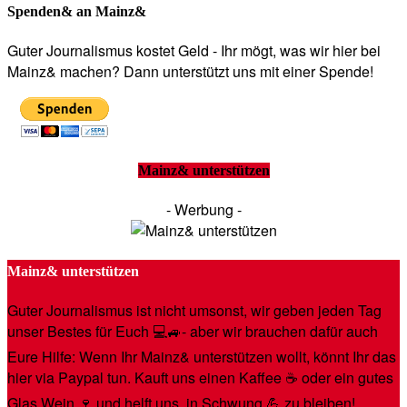
Spenden& an Mainz&
Guter Journalismus kostet Geld - Ihr mögt, was wir hier bei
Mainz& machen? Dann unterstützt uns mit einer Spende!
Mainz& unterstützen
- Werbung -
Mainz& unterstützen
Guter Journalismus ist nicht umsonst, wir geben jeden Tag
unser Bestes für Euch 💻🚙- aber wir brauchen dafür auch
Eure Hilfe: Wenn Ihr Mainz& unterstützen wollt, könnt Ihr das
hier via Paypal tun. Kauft uns einen Kaffee ☕️ oder ein gutes
Glas Wein 🍷 und helft uns, in Schwung 💪 zu bleiben!