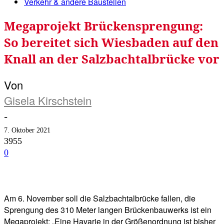
Verkehr & andere Baustellen
Megaprojekt Brückensprengung:
So bereitet sich Wiesbaden auf den
Knall an der Salzbachtalbrücke vor
Von
Gisela Kirschstein
-
7. Oktober 2021
3955
0
Facebook
Twitter
Telegram
WhatsA
Am 6. November soll die Salzbachtalbrücke fallen, die
Sprengung des 310 Meter langen Brückenbauwerks ist ein
Megaprojekt: „Eine Havarie in der Größenordnung ist bisher