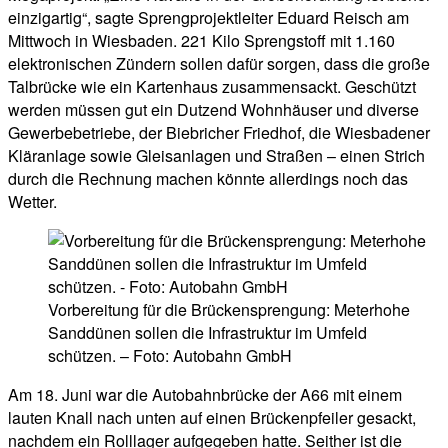
einzigartig“, sagte Sprengprojektleiter Eduard Reisch am
Mittwoch in Wiesbaden. 221 Kilo Sprengstoff mit 1.160
elektronischen Zündern sollen dafür sorgen, dass die große
Talbrücke wie ein Kartenhaus zusammensackt. Geschützt
werden müssen gut ein Dutzend Wohnhäuser und diverse
Gewerbebetriebe, der Biebricher Friedhof, die Wiesbadener
Kläranlage sowie Gleisanlagen und Straßen – einen Strich
durch die Rechnung machen könnte allerdings noch das
Wetter.
Vorbereitung für die Brückensprengung: Meterhohe
Sanddünen sollen die Infrastruktur im Umfeld
schützen. – Foto: Autobahn GmbH
Am 18. Juni war die Autobahnbrücke der A66 mit einem
lauten Knall nach unten auf einen Brückenpfeiler gesackt,
nachdem ein Rolllager aufgegeben hatte. Seither ist die