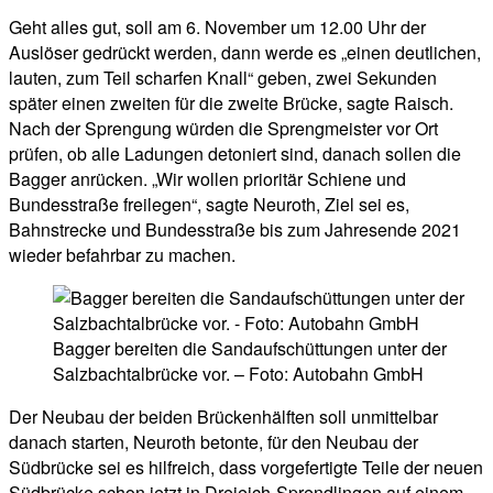
Geht alles gut, soll am 6. November um 12.00 Uhr der
Auslöser gedrückt werden, dann werde es „einen deutlichen,
lauten, zum Teil scharfen Knall“ geben, zwei Sekunden
später einen zweiten für die zweite Brücke, sagte Raisch.
Nach der Sprengung würden die Sprengmeister vor Ort
prüfen, ob alle Ladungen detoniert sind, danach sollen die
Bagger anrücken. „Wir wollen prioritär Schiene und
Bundesstraße freilegen“, sagte Neuroth, Ziel sei es,
Bahnstrecke und Bundesstraße bis zum Jahresende 2021
wieder befahrbar zu machen.
Bagger bereiten die Sandaufschüttungen unter der
Salzbachtalbrücke vor. – Foto: Autobahn GmbH
Der Neubau der beiden Brückenhälften soll unmittelbar
danach starten, Neuroth betonte, für den Neubau der
Südbrücke sei es hilfreich, dass vorgefertigte Teile der neuen
Südbrücke schon jetzt in Dreieich-Sprendlingen auf einem