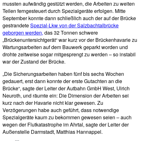
mussten aufwändig gestützt werden, die Arbeiten zu weiten
Teilen ferngesteuert durch Spezialgeräte erfolgen. Mitte
September konnte dann schließlich auch der auf der Brücke
gestrandete
Spezial-Lkw von der Salzbachtalbrücke
geborgen werden,
das 32 Tonnen schwere
„Brückenuntersichtgerät“ war kurz vor der Brückenhavarie zu
Wartungsarbeiten auf dem Bauwerk geparkt worden und
drohte zeitweise sogar mitgesprengt zu werden – so instabil
war der Zustand der Brücke.
„Die Sicherungsarbeiten haben fünf bis sechs Wochen
gedauert, erst dann konnte der erste Gutachten an die
Brücke“, sagte der Leiter der Autbahn GmbH West, Ulrich
Neuroth, und räumte ein: Die Dimension der Arbeiten sei
kurz nach der Havarie nicht klar gewesen. Zu
Verzögerungen habe auch geführt, dass notwendige
Spezialgeräte kaum zu bekommen gewesen seien – auch
wegen der Flutkatastrophe im Ahrtal, sagte der Leiter der
Außenstelle Darmstadt, Matthias Hannappel.