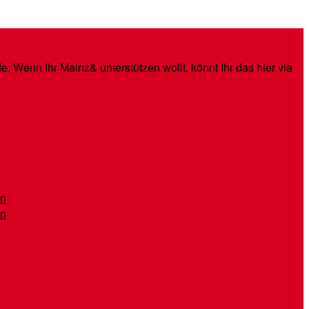
: Wenn Ihr Mainz& unterstützen wollt, könnt Ihr das hier via
en
en