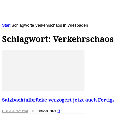
RATHAUS&
ALLES&
MITGLIEDSKONTO
Start
Schlagworte
Verkehrschaos in Wiesbaden
Schlagwort: Verkehrschaos
Salzbachtalbrücke verzögert jetzt auch Fertig
-
0
Gisela Kirschstein
11. Oktober 2021