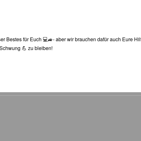
r Bestes für Euch 💻🚙- aber wir brauchen dafür auch Eure Hilfe
n Schwung 💪 zu bleiben!