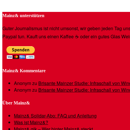
Mainz& unterstützen
Guter Journalismus ist nicht umsonst, wir geben jeden Tag unse
Paypal tun. Kauft uns einen Kaffee ☕️ oder ein gutes Glas Wei
Mainz& Kommentare
Anonym
zu
Brisante Mainzer Studie: Infraschall von W
Anonym
zu
Brisante Mainzer Studie: Infraschall von W
Über Mainz&
Mainz& Solidar-Abo: FAQ und Anleitung
Was ist Mainz&?
Mainz& gik – Wer hinter Mainz& steckt