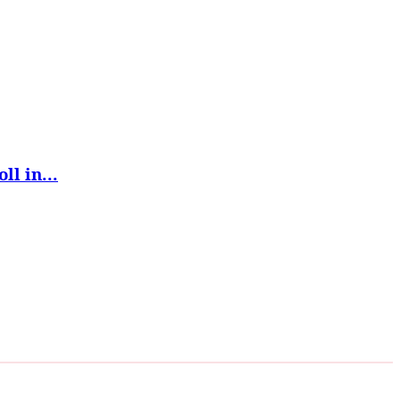
l in...