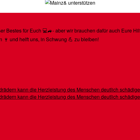
r Bestes für Euch 💻🚙- aber wir brauchen dafür auch Eure Hilfe
n 🍷 und helft uns, in Schwung 💪 zu bleiben!
indrädern kann die Herzleistung des Menschen deutlich schädig
indrädern kann die Herzleistung des Menschen deutlich schädig