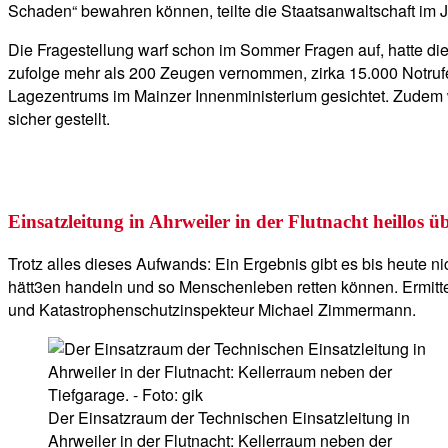
Schaden“ bewahren können, teilte die Staatsanwaltschaft im Ju
Die Fragestellung warf schon im Sommer Fragen auf, hatte die
zufolge mehr als 200 Zeugen vernommen, zirka 15.000 Notrufe
Lagezentrums im Mainzer Innenministerium gesichtet. Zudem
sicher gestellt.
Einsatzleitung in Ahrweiler in der Flutnacht heillos ü
Trotz alles dieses Aufwands: Ein Ergebnis gibt es bis heute nic
hätt3en handeln und so Menschenleben retten können. Ermitt
und Katastrophenschutzinspekteur Michael Zimmermann.
Der Einsatzraum der Technischen Einsatzleitung in
Ahrweiler in der Flutnacht: Kellerraum neben der