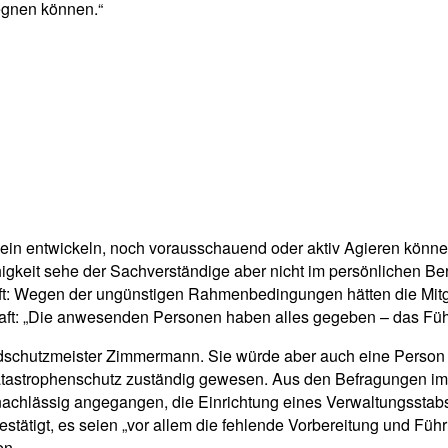
egnen können.“
in entwickeln, noch vorausschauend oder aktiv Agieren könne
igkeit sehe der Sachverständige aber nicht im persönlichen Ber
ft: Wegen der ungünstigen Rahmenbedingungen hätten die Mitglie
schaft: „Die anwesenden Personen haben alles gegeben – das Füh
ndschutzmeister Zimmermann. Sie würde aber auch eine Person 
Katastrophenschutz zuständig gewesen. Aus den Befragungen im
nachlässig angegangen, die Einrichtung eines Verwaltungsstab
bestätigt, es seien „vor allem die fehlende Vorbereitung und F
en.