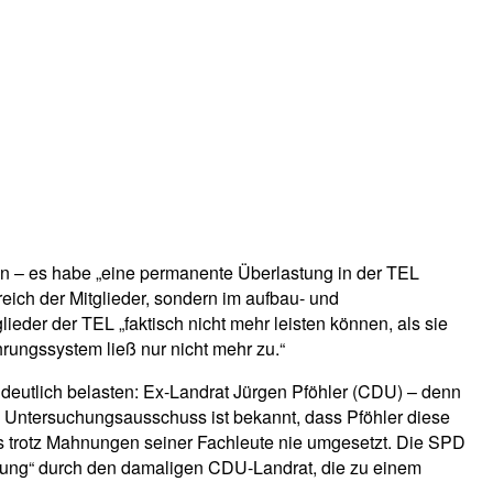
n – es habe „eine permanente Überlastung in der TEL
eich der Mitglieder, sondern im aufbau- und
der der TEL „faktisch nicht mehr leisten können, als sie
rungssystem ließ nur nicht mehr zu.“
deutlich belasten: Ex-Landrat Jürgen Pföhler (CDU) – denn
 Untersuchungsausschuss ist bekannt, dass Pföhler diese
s trotz Mahnungen seiner Fachleute nie umgesetzt. Die SPD
ührung“ durch den damaligen CDU-Landrat, die zu einem