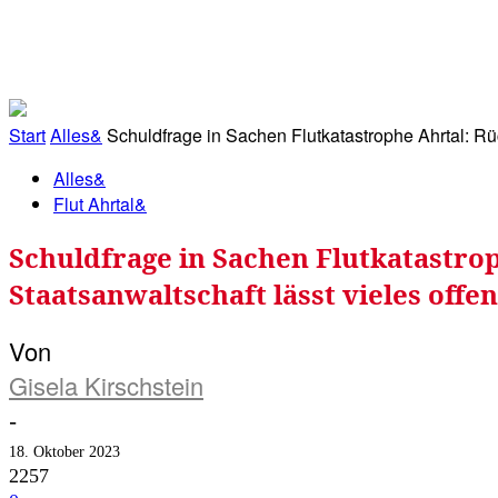
RATHAUS&
ALLES&
MITGLIEDSKONTO
Start
Alles&
Schuldfrage in Sachen Flutkatastrophe Ahrtal: Rü
Alles&
Flut Ahrtal&
Schuldfrage in Sachen Flutkatastro
Staatsanwaltschaft lässt vieles offen
Von
Gisela Kirschstein
-
18. Oktober 2023
2257