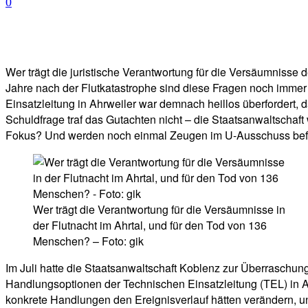
0
Facebook
Twitter
Telegram
WhatsA
Wer trägt die juristische Verantwortung für die Versäumnisse
Jahre nach der Flutkatastrophe sind diese Fragen noch immer
Einsatzleitung in Ahrweiler war demnach heillos überfordert
Schuldfrage traf das Gutachten nicht – die Staatsanwaltschaft
Fokus? Und werden noch einmal Zeugen im U-Ausschuss bef
Wer trägt die Verantwortung für die Versäumnisse in
der Flutnacht im Ahrtal, und für den Tod von 136
Menschen? – Foto: gik
Im Juli hatte die Staatsanwaltschaft Koblenz zur Überraschu
Handlungsoptionen der Technischen Einsatzleitung (TEL) in Ahr
konkrete Handlungen den Ereignisverlauf hätten verändern, u