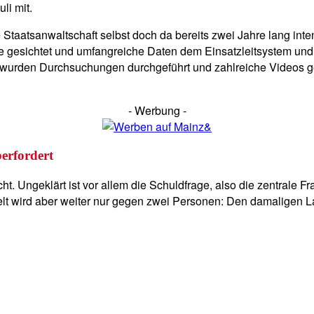
li mit.
 Staatsanwaltschaft selbst doch da bereits zwei Jahre lang int
 gesichtet und umfangreiche Daten dem Einsatzleitsystem und 
 wurden Durchsuchungen durchgeführt und zahlreiche Videos g
- Werbung -
berfordert
ht. Ungeklärt ist vor allem die Schuldfrage, also die zentrale F
elt wird aber weiter nur gegen zwei Personen: Den damaligen 