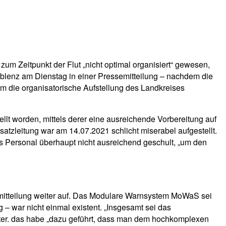
um Zeitpunkt der Flut „nicht optimal organisiert“ gewesen,
oblenz am Dienstag in einer Pressemitteilung – nachdem die
em die organisatorische Aufstellung des Landkreises
lt worden, mittels derer eine ausreichende Vorbereitung auf
satzleitung war am 14.07.2021 schlicht miserabel aufgestellt.
 Personal überhaupt nicht ausreichend geschult, „um den
semitteilung weiter auf. Das Modulare Warnsystem MoWaS sei
– war nicht einmal existent. „Insgesamt sei das
iter. das habe „dazu geführt, dass man dem hochkomplexen