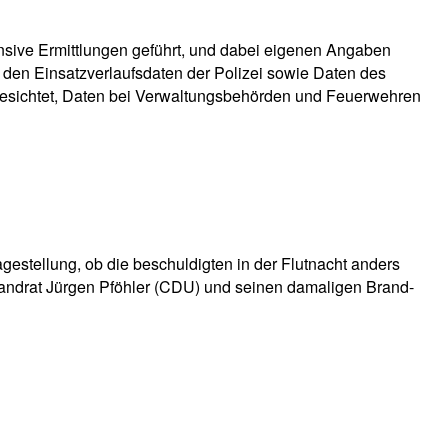
ensive Ermittlungen geführt, und dabei eigenen Angaben
den Einsatzverlaufsdaten der Polizei sowie Daten des
esichtet, Daten bei Verwaltungsbehörden und Feuerwehren
ragestellung, ob die beschuldigten in der Flutnacht anders
Landrat Jürgen Pföhler (CDU) und seinen damaligen Brand-