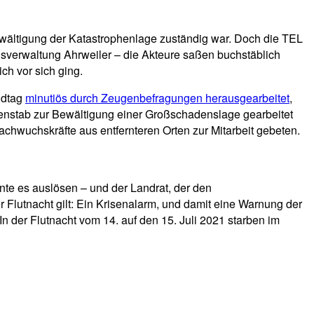
Bewältigung der Katastrophenlage zuständig war. Doch die TEL
eisverwaltung Ahrweiler – die Akteure saßen buchstäblich
h vor sich ging.
ndtag
minutiös durch Zeugenbefragungen herausgearbeitet
,
risenstab zur Bewältigung einer Großschadenslage gearbeitet
hwuchskräfte aus entfernteren Orten zur Mitarbeit gebeten.
e es auslösen – und der Landrat, der den
 Flutnacht gilt: Ein Krisenalarm, und damit eine Warnung der
In der Flutnacht vom 14. auf den 15. Juli 2021 starben im