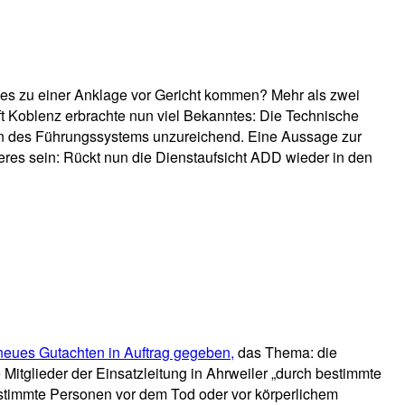
n es zu einer Anklage vor Gericht kommen? Mehr als zwei
ft Koblenz erbrachte nun viel Bekanntes: Die Technische
tion des Führungssystems unzureichend. Eine Aussage zur
deres sein: Rückt nun die Dienstaufsicht ADD wieder in den
neues Gutachten in Auftrag gegeben,
das Thema: die
Mitglieder der Einsatzleitung in Ahrweiler „durch bestimmte
estimmte Personen vor dem Tod oder vor körperlichem