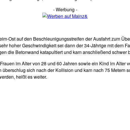
- Werbung -
heim-Ost auf den Beschleunigungsstreifen der Ausfahrt zum Übe
 sehr hoher Geschwindigkeit sei dann der 34-Jährige mit dem Fahr
gen die Betonwand katapultiert und kam anschließend schwer b
auen im Alter von 28 und 60 Jahren sowie ein Kind im Alter vo
überschlug sich nach der Kollision und kam nach 75 Metern sc
erden, heißt es weiter.