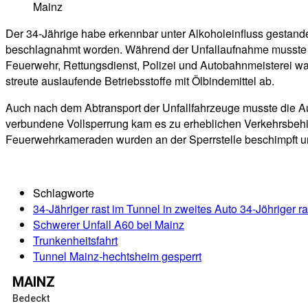
Mainz
Der 34-Jährige habe erkennbar unter Alkoholeinfluss gestand
beschlagnahmt worden. Während der Unfallaufnahme musste die
Feuerwehr, Rettungsdienst, Polizei und Autobahnmeisterei wa
streute auslaufende Betriebsstoffe mit Ölbindemittel ab.
Auch nach dem Abtransport der Unfallfahrzeuge musste die Au
verbundene Vollsperrung kam es zu erheblichen Verkehrsbehin
Feuerwehrkameraden wurden an der Sperrstelle beschimpft un
Schlagworte
34-Jähriger rast im Tunnel in zweites Auto 34-Jöhriger r
Schwerer Unfall A60 bei Mainz
Trunkenheitsfahrt
Tunnel Mainz-hechtsheim gesperrt
MAINZ
Bedeckt