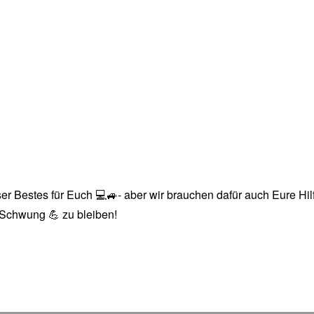
r Bestes für Euch 💻🚙- aber wir brauchen dafür auch Eure Hilfe
n Schwung 💪 zu bleiben!