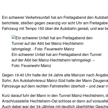
Facebook
Twitter
Telegram
WhatsA
Ein schwerer Verkehrsunfall hat am Freitagabend den Autoba
berichtete, stießen gegen zwanzig vor acht Uhr am Freitagab
Fahrzeug mit Tempo 150 über die Autobahn gerast, und war be
Ein schwerer Unfall hat am Freitagabend den Tunnel
auf der A60 bei Mainz-Hechtsheim lahmgelegt. –
Foto: Feuerwehr Mainz
Gegen 19.40 Uhr hatte der 34 Jahre alte Mainzer nach Angabe
Sohn. Am Autobahnkreuz Mainz-Süd hatte der Mann Zeugenauss
Fahrzeuge auf dem rechten Fahrstreifen überholt – und zwar
Kurz darauf fuhr der Mann in den Tunnel Mainz-Hechtsheim, dor
Anschlussstelle Hechtsheim-Ost schloss er dann auf vorausfa
Auch dabei war der 34-Jährige mit deutlich überhöhter Geschw