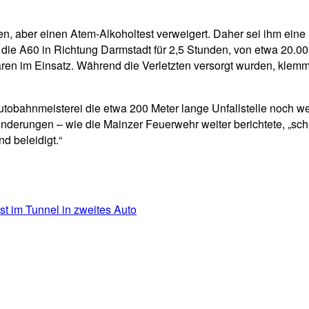
en, aber einen Atem-Alkoholtest verweigert. Daher sei ihm ei
 A60 in Richtung Darmstadt für 2,5 Stunden, von etwa 20.00 U
ren im Einsatz. Während die Verletzten versorgt wurden, klem
tobahnmeisterei die etwa 200 Meter lange Unfallstelle noch w
derungen – wie die Mainzer Feuerwehr weiter berichtete, „sch
d beleidigt.“
ast im Tunnel in zweites Auto