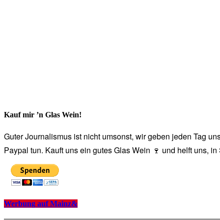
Kauf mir ’n Glas Wein!
Guter Journalismus ist nicht umsonst, wir geben jeden Tag unse
Paypal tun. Kauft uns ein gutes Glas Wein 🍷 und helft uns, i
Werbung auf Mainz&