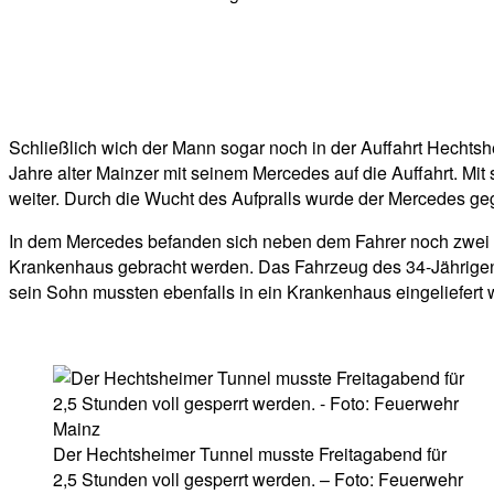
Schließlich wich der Mann sogar noch in der Auffahrt Hechts
Jahre alter Mainzer mit seinem Mercedes auf die Auffahrt. Mit
weiter. Durch die Wucht des Aufpralls wurde der Mercedes ge
In dem Mercedes befanden sich neben dem Fahrer noch zwei Fr
Krankenhaus gebracht werden. Das Fahrzeug des 34-Jährigen 
sein Sohn mussten ebenfalls in ein Krankenhaus eingeliefert w
Der Hechtsheimer Tunnel musste Freitagabend für
2,5 Stunden voll gesperrt werden. – Foto: Feuerwehr