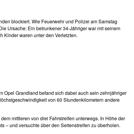
unden blockiert. Wie Feuerwehr und Polizei am Samstag
Die Ursache: Ein betrunkener 34-Jähriger war mit seinem
h Kinder waren unter den Verletzten.
em Opel Grandland befand sich dabei auch sein zehnjähriger
 Höchstgeschwindigkeit von 60 Stundenkilometern andere
 dem mittleren von drei Fahrstreifen unterwegs. In Höhe der
s – und versuchte über den Seitenstreifen zu überholen.