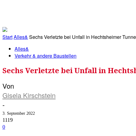
RATHAUS&
ALLES&
MITGLIEDSKONTO
Start
Alles&
Sechs Verletzte bei Unfall in Hechtsheimer Tunnel
Alles&
Verkehr & andere Baustellen
Sechs Verletzte bei Unfall in Hecht
Von
Gisela Kirschstein
-
3. September 2022
1119
0