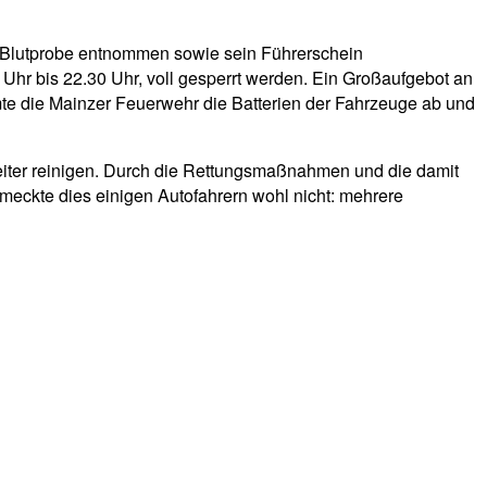
ne Blutprobe entnommen sowie sein Führerschein
hr bis 22.30 Uhr, voll gesperrt werden. Ein Großaufgebot an
mte die Mainzer Feuerwehr die Batterien der Fahrzeuge ab und
eiter reinigen. Durch die Rettungsmaßnahmen und die damit
meckte dies einigen Autofahrern wohl nicht: mehrere