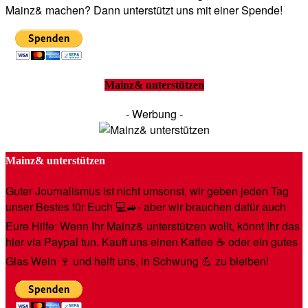
Mainz& machen? Dann unterstützt uns mit einer Spende!
Mainz& unterstützen
- Werbung -
Mainz& unterstützen
Guter Journalismus ist nicht umsonst, wir geben jeden Tag
unser Bestes für Euch 💻🚙- aber wir brauchen dafür auch
Eure Hilfe: Wenn Ihr Mainz& unterstützen wollt, könnt Ihr das
hier via Paypal tun. Kauft uns einen Kaffee ☕️ oder ein gutes
Glas Wein 🍷 und helft uns, in Schwung 💪 zu bleiben!