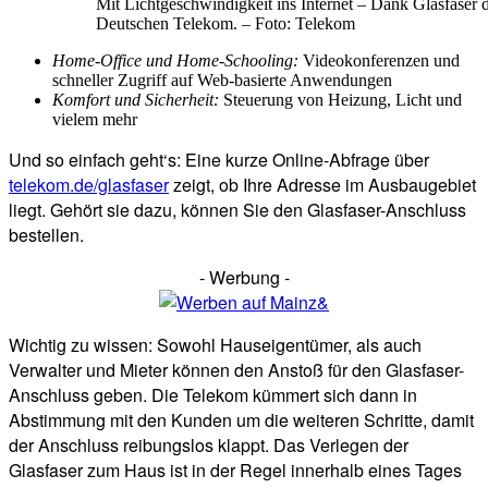
Mit Lichtgeschwindigkeit ins Internet – Dank Glasfaser 
Deutschen Telekom. – Foto: Telekom
Home-Office und Home-Schooling:
Videokonferenzen und
schneller Zugriff auf Web-basierte Anwendungen
Komfort und Sicherheit:
Steuerung von Heizung, Licht und
vielem mehr
Und so einfach geht‘s: Eine kurze Online-Abfrage über
telekom.de/glasfaser
zeigt, ob Ihre Adresse im Ausbaugebiet
liegt. Gehört sie dazu, können Sie den Glasfaser-Anschluss
bestellen.
- Werbung -
Wichtig zu wissen: Sowohl Hauseigentümer, als auch
Verwalter und Mieter können den Anstoß für den Glasfaser-
Anschluss geben. Die Telekom kümmert sich dann in
Abstimmung mit den Kunden um die weiteren Schritte, damit
der Anschluss reibungslos klappt. Das Verlegen der
Glasfaser zum Haus ist in der Regel innerhalb eines Tages