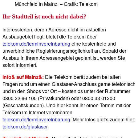
Münchfeld in Mainz. – Grafik: Telekom
Ihr Stadtteil ist noch nicht dabei?
Interessierten, deren Adresse nicht im aktuellen
Ausbaugebiet liegt, bietet die Telekom über
telekom.de/terminvereinbarung
eine kostenfreie und
unverbindliche Registrierungsmöglichkeit an. Sobald der
Ausbau in Ihrem Adressengebiet geplant ist, werden Sie
sofort informiert.
Info& auf Mainz&:
Die Telekom berät zudem bei allen
Fragen rund um einen Glasfaser-Anschluss gerne telefonisch
und in den Shops vor Ort – kostenlos unter der Rufnummer
0800 22 66 100 (Privatkunden) oder 0800 33 01300
(Geschäftskunden). Und hier könnt Ihr einen Termin mit der
Telekom im Internet vereinbaren:
telekom.de/terminvereinbarung
. Mehr Infos gibt’s zudem hier:
telekom.de/glasfaser
.