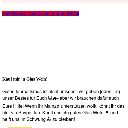
Das Mainz&-Dossier zur Flut im Ahrtal
Kauf mir ’n Glas Wein!
Guter Journalismus ist nicht umsonst, wir geben jeden Tag
unser Bestes für Euch 💻🚙- aber wir brauchen dafür auch
Eure Hilfe: Wenn Ihr Mainz& unterstützen wollt, könnt Ihr das
hier via Paypal tun. Kauft uns ein gutes Glas Wein 🍷 und
helft uns, in Schwung 💪 zu bleiben!