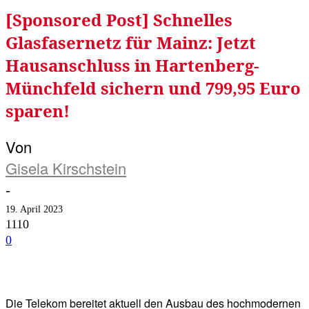
[Sponsored Post] Schnelles
Glasfasernetz für Mainz: Jetzt
Hausanschluss in Hartenberg-
Münchfeld sichern und 799,95 Euro
sparen!
Von
Gisela Kirschstein
-
19. April 2023
1110
0
Facebook
Twitter
Telegram
WhatsA
Die Telekom bereitet aktuell den Ausbau des hochmodernen