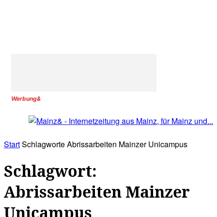
Werbung&
Start
Schlagworte
Abrissarbeiten Mainzer Unicampus
Schlagwort:
Abrissarbeiten Mainzer
Unicampus