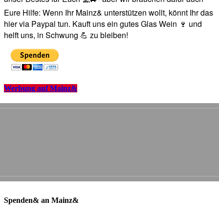
Eure Hilfe: Wenn Ihr Mainz& unterstützen wollt, könnt Ihr das
hier via Paypal tun. Kauft uns ein gutes Glas Wein 🍷 und
helft uns, in Schwung 💪 zu bleiben!
Werbung auf Mainz&
Spenden& an Mainz&