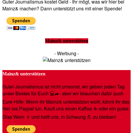
Guter Journalismus kostet Geld - Ihr mögt, was wir hier bei
Mainz& machen? Dann unterstützt uns mit einer Spende!
Mainz& unterstützen
- Werbung -
Mainz& unterstützen
Guter Journalismus ist nicht umsonst, wir geben jeden Tag
unser Bestes für Euch 💻🚙- aber wir brauchen dafür auch
Eure Hilfe: Wenn Ihr Mainz& unterstützen wollt, könnt Ihr das
hier via Paypal tun. Kauft uns einen Kaffee ☕️ oder ein gutes
Glas Wein 🍷 und helft uns, in Schwung 💪 zu bleiben!