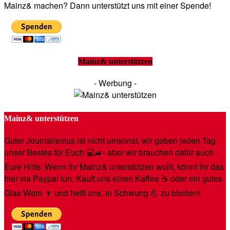
Mainz& machen? Dann unterstützt uns mit einer Spende!
Mainz& unterstützen
- Werbung -
Mainz& unterstützen
Guter Journalismus ist nicht umsonst, wir geben jeden Tag
unser Bestes für Euch 💻🚙- aber wir brauchen dafür auch
Eure Hilfe: Wenn Ihr Mainz& unterstützen wollt, könnt Ihr das
hier via Paypal tun. Kauft uns einen Kaffee ☕️ oder ein gutes
Glas Wein 🍷 und helft uns, in Schwung 💪 zu bleiben!