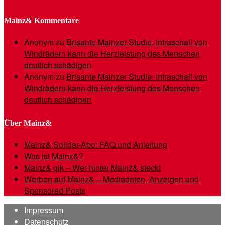
Mainz& Kommentare
Anonym
zu
Brisante Mainzer Studie: Infraschall von
Windrädern kann die Herzleistung des Menschen
deutlich schädigen
Anonym
zu
Brisante Mainzer Studie: Infraschall von
Windrädern kann die Herzleistung des Menschen
deutlich schädigen
Über Mainz&
Mainz& Solidar-Abo: FAQ und Anleitung
Was ist Mainz&?
Mainz& gik – Wer hinter Mainz& steckt
Werben auf Mainz& – Mediadaten, Anzeigen und
Sponsored Posts
Impressum
Datenschutz