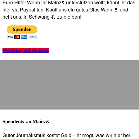
Eure Hilfe: Wenn Ihr Mainz& unterstützen wollt, könnt Ihr das
hier via Paypal tun. Kauft uns ein gutes Glas Wein 🍷 und
helft uns, in Schwung 💪 zu bleiben!
Werbung auf Mainz&
Spenden& an Mainz&
Guter Journalismus kostet Geld - Ihr mögt, was wir hier bei