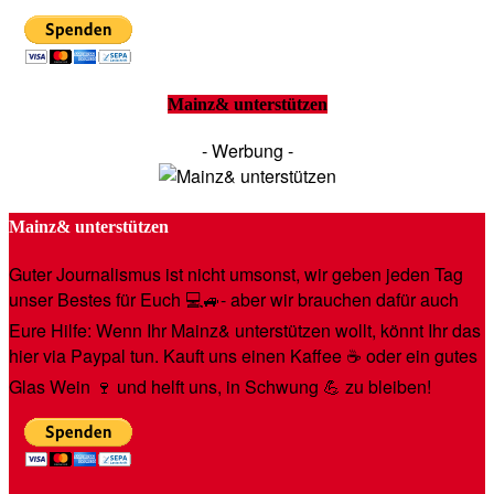
Mainz& unterstützen
- Werbung -
Mainz& unterstützen
Guter Journalismus ist nicht umsonst, wir geben jeden Tag
unser Bestes für Euch 💻🚙- aber wir brauchen dafür auch
Eure Hilfe: Wenn Ihr Mainz& unterstützen wollt, könnt Ihr das
hier via Paypal tun. Kauft uns einen Kaffee ☕️ oder ein gutes
Glas Wein 🍷 und helft uns, in Schwung 💪 zu bleiben!