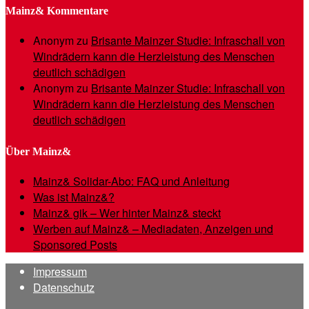
Mainz& Kommentare
Anonym
zu
Brisante Mainzer Studie: Infraschall von
Windrädern kann die Herzleistung des Menschen
deutlich schädigen
Anonym
zu
Brisante Mainzer Studie: Infraschall von
Windrädern kann die Herzleistung des Menschen
deutlich schädigen
Über Mainz&
Mainz& Solidar-Abo: FAQ und Anleitung
Was ist Mainz&?
Mainz& gik – Wer hinter Mainz& steckt
Werben auf Mainz& – Mediadaten, Anzeigen und
Sponsored Posts
Impressum
Datenschutz