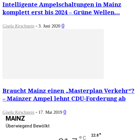
Intelligente Ampelschaltungen in Mainz
komplett erst bis 2024 – Grüne Wellen...
-
0
Gisela Kirschstein
3. Juni 2020
Braucht Mainz einen „Masterplan Verkehr“?
– Mainzer Ampel lehnt CDU-Forderung ab
-
0
Gisela Kirschstein
17. Mai 2019
MAINZ
Überwiegend Bewölkt
°
22.8
°
C