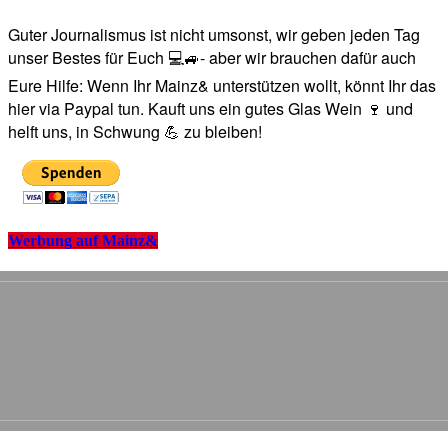
Guter Journalismus ist nicht umsonst, wir geben jeden Tag
unser Bestes für Euch 💻🚙- aber wir brauchen dafür auch
Eure Hilfe: Wenn Ihr Mainz& unterstützen wollt, könnt Ihr das
hier via Paypal tun. Kauft uns ein gutes Glas Wein 🍷 und
helft uns, in Schwung 💪 zu bleiben!
Werbung auf Mainz&