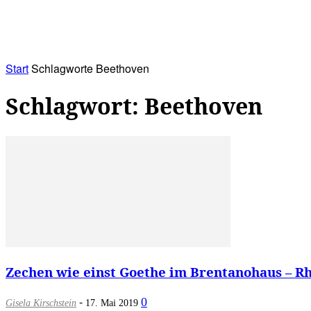
RATHAUS&
ALLES&
MITGLIEDSKONTO
Start
Schlagworte
Beethoven
Schlagwort: Beethoven
Zechen wie einst Goethe im Brentanohaus – Rhe
-
0
Gisela Kirschstein
17. Mai 2019