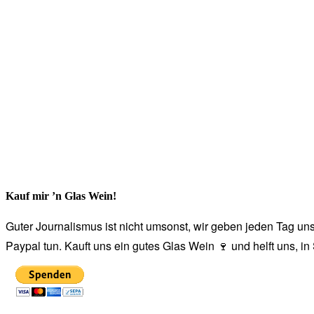
Kauf mir ’n Glas Wein!
Guter Journalismus ist nicht umsonst, wir geben jeden Tag unse
Paypal tun. Kauft uns ein gutes Glas Wein 🍷 und helft uns, i