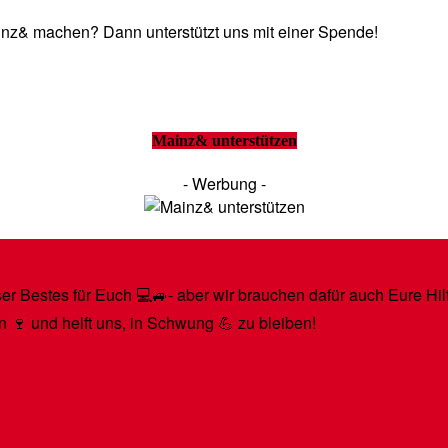
Mainz& machen? Dann unterstützt uns mit einer Spende!
Mainz& unterstützen
- Werbung -
r Bestes für Euch 💻🚙- aber wir brauchen dafür auch Eure Hilfe
n 🍷 und helft uns, in Schwung 💪 zu bleiben!