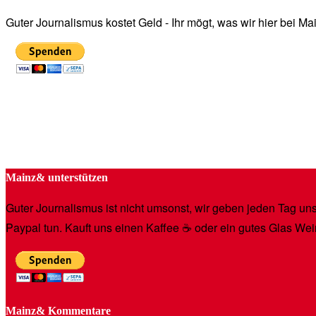
Guter Journalismus kostet Geld - Ihr mögt, was wir hier bei 
Mainz& unterstützen
Guter Journalismus ist nicht umsonst, wir geben jeden Tag unse
Paypal tun. Kauft uns einen Kaffee ☕️ oder ein gutes Glas Wei
Mainz& Kommentare