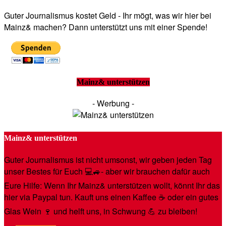
Guter Journalismus kostet Geld - Ihr mögt, was wir hier bei
Mainz& machen? Dann unterstützt uns mit einer Spende!
Mainz& unterstützen
- Werbung -
Mainz& unterstützen
Guter Journalismus ist nicht umsonst, wir geben jeden Tag
unser Bestes für Euch 💻🚙- aber wir brauchen dafür auch
Eure Hilfe: Wenn Ihr Mainz& unterstützen wollt, könnt Ihr das
hier via Paypal tun. Kauft uns einen Kaffee ☕️ oder ein gutes
Glas Wein 🍷 und helft uns, in Schwung 💪 zu bleiben!