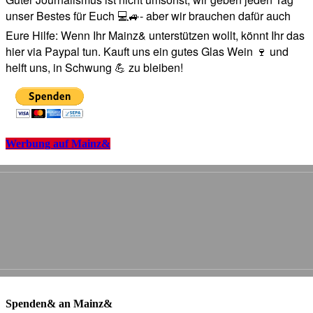
unser Bestes für Euch 💻🚙- aber wir brauchen dafür auch
Eure Hilfe: Wenn Ihr Mainz& unterstützen wollt, könnt Ihr das
hier via Paypal tun. Kauft uns ein gutes Glas Wein 🍷 und
helft uns, in Schwung 💪 zu bleiben!
Werbung auf Mainz&
Spenden& an Mainz&