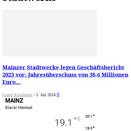
Mainzer Stadtwerke legen Geschäftsbericht
2023 vor: Jahresüberschuss von 38,6 Millionen
Euro...
-
0
Gisela Kirschstein
5. Juli 2024
MAINZ
Klarer Himmel
°
20.1
°
C
19.1
°
18.9