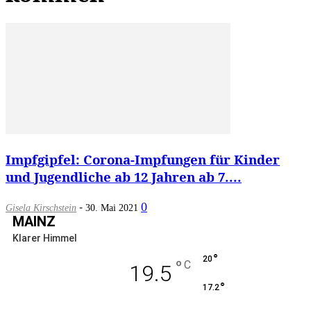
Impfgipfel: Corona-Impfungen für Kinder
und Jugendliche ab 12 Jahren ab 7....
-
0
Gisela Kirschstein
30. Mai 2021
MAINZ
Klarer Himmel
°
20
°
C
19.5
°
17.2