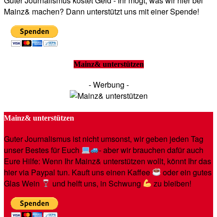
Guter Journalismus kostet Geld - Ihr mögt, was wir hier bei
Mainz& machen? Dann unterstützt uns mit einer Spende!
Mainz& unterstützen
- Werbung -
Mainz& unterstützen
Guter Journalismus ist nicht umsonst, wir geben jeden Tag
unser Bestes für Euch
- aber wir brauchen dafür auch
Eure Hilfe: Wenn Ihr Mainz& unterstützen wollt, könnt Ihr das
hier via Paypal tun. Kauft uns einen Kaffee
oder ein gutes
Glas Wein
und helft uns, in Schwung
zu bleiben!