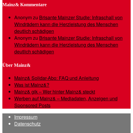
Mainz& Kommentare
Anonym
zu
Brisante Mainzer Studie: Infraschall von
Windrädern kann die Herzleistung des Menschen
deutlich schädigen
Anonym
zu
Brisante Mainzer Studie: Infraschall von
Windrädern kann die Herzleistung des Menschen
deutlich schädigen
Über Mainz&
Mainz& Solidar-Abo: FAQ und Anleitung
Was ist Mainz&?
Mainz& gik – Wer hinter Mainz& steckt
Werben auf Mainz& – Mediadaten, Anzeigen und
Sponsored Posts
Impressum
Datenschutz