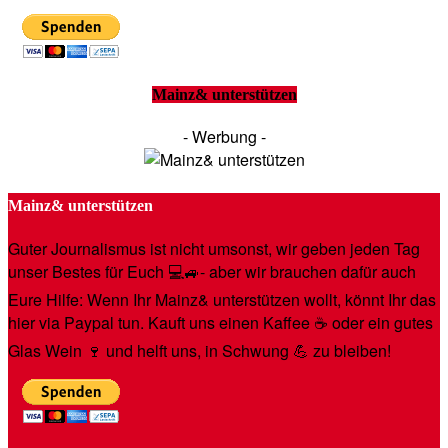
Mainz& unterstützen
- Werbung -
Mainz& unterstützen
Guter Journalismus ist nicht umsonst, wir geben jeden Tag
unser Bestes für Euch 💻🚙- aber wir brauchen dafür auch
Eure Hilfe: Wenn Ihr Mainz& unterstützen wollt, könnt Ihr das
hier via Paypal tun. Kauft uns einen Kaffee ☕️ oder ein gutes
Glas Wein 🍷 und helft uns, in Schwung 💪 zu bleiben!