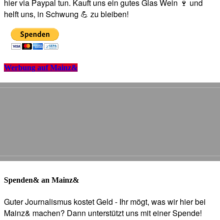
hier via Paypal tun. Kauft uns ein gutes Glas Wein 🍷 und
helft uns, in Schwung 💪 zu bleiben!
Werbung auf Mainz&
Spenden& an Mainz&
Guter Journalismus kostet Geld - Ihr mögt, was wir hier bei
Mainz& machen? Dann unterstützt uns mit einer Spende!