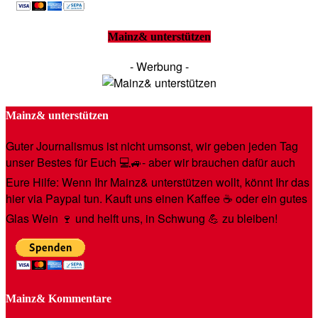
Mainz& unterstützen
- Werbung -
Mainz& unterstützen
Guter Journalismus ist nicht umsonst, wir geben jeden Tag
unser Bestes für Euch 💻🚙- aber wir brauchen dafür auch
Eure Hilfe: Wenn Ihr Mainz& unterstützen wollt, könnt Ihr das
hier via Paypal tun. Kauft uns einen Kaffee ☕️ oder ein gutes
Glas Wein 🍷 und helft uns, in Schwung 💪 zu bleiben!
Mainz& Kommentare