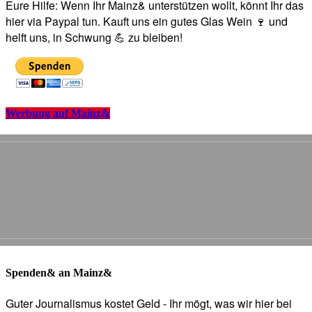
Eure Hilfe: Wenn Ihr Mainz& unterstützen wollt, könnt Ihr das
hier via Paypal tun. Kauft uns ein gutes Glas Wein 🍷 und
helft uns, in Schwung 💪 zu bleiben!
Werbung auf Mainz&
Spenden& an Mainz&
Guter Journalismus kostet Geld - Ihr mögt, was wir hier bei