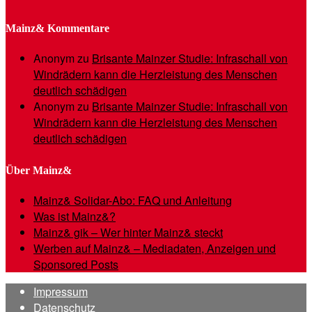
Mainz& Kommentare
Anonym
zu
Brisante Mainzer Studie: Infraschall von
Windrädern kann die Herzleistung des Menschen
deutlich schädigen
Anonym
zu
Brisante Mainzer Studie: Infraschall von
Windrädern kann die Herzleistung des Menschen
deutlich schädigen
Über Mainz&
Mainz& Solidar-Abo: FAQ und Anleitung
Was ist Mainz&?
Mainz& gik – Wer hinter Mainz& steckt
Werben auf Mainz& – Mediadaten, Anzeigen und
Sponsored Posts
Impressum
Datenschutz