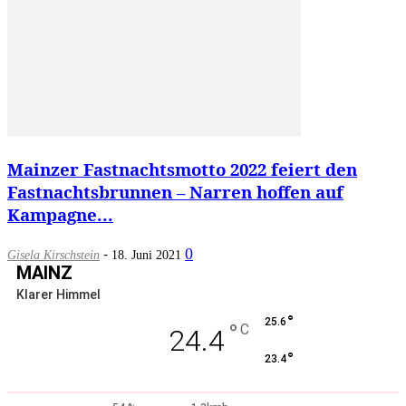
Mainzer Fastnachtsmotto 2022 feiert den
Fastnachtsbrunnen – Narren hoffen auf
Kampagne...
-
0
Gisela Kirschstein
18. Juni 2021
MAINZ
Klarer Himmel
°
25.6
°
C
24.4
°
23.4