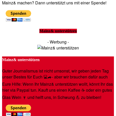
Mainz& machen? Dann unterstützt uns mit einer Spende!
Mainz& unterstützen
- Werbung -
Mainz& unterstützen
Guter Journalismus ist nicht umsonst, wir geben jeden Tag
unser Bestes für Euch 💻🚙- aber wir brauchen dafür auch
Eure Hilfe: Wenn Ihr Mainz& unterstützen wollt, könnt Ihr das
hier via Paypal tun. Kauft uns einen Kaffee ☕️ oder ein gutes
Glas Wein 🍷 und helft uns, in Schwung 💪 zu bleiben!