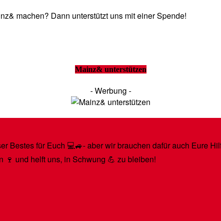
Mainz& machen? Dann unterstützt uns mit einer Spende!
Mainz& unterstützen
- Werbung -
r Bestes für Euch 💻🚙- aber wir brauchen dafür auch Eure Hilfe
n 🍷 und helft uns, in Schwung 💪 zu bleiben!