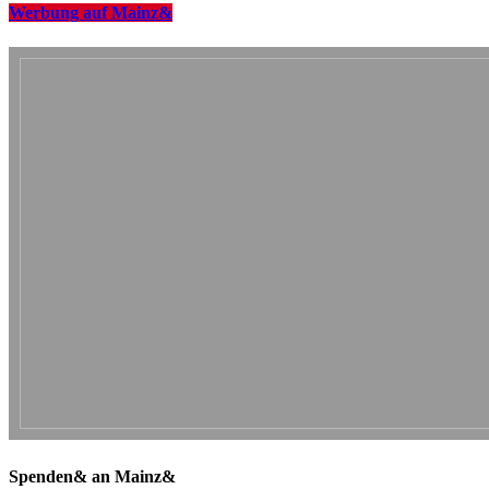
Werbung auf Mainz&
Spenden& an Mainz&