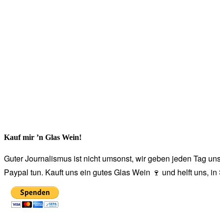
Kauf mir ’n Glas Wein!
Guter Journalismus ist nicht umsonst, wir geben jeden Tag unse
Paypal tun. Kauft uns ein gutes Glas Wein 🍷 und helft uns, i