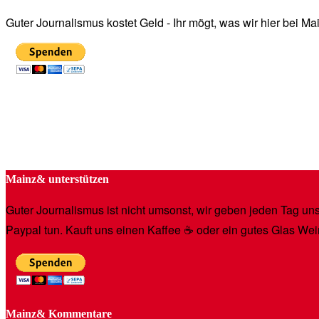
Guter Journalismus kostet Geld - Ihr mögt, was wir hier bei 
Mainz& unterstützen
Guter Journalismus ist nicht umsonst, wir geben jeden Tag unse
Paypal tun. Kauft uns einen Kaffee ☕️ oder ein gutes Glas Wei
Mainz& Kommentare