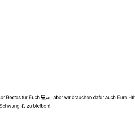
r Bestes für Euch 💻🚙- aber wir brauchen dafür auch Eure Hilfe
n Schwung 💪 zu bleiben!