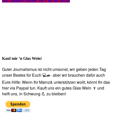
Das Mainz&-Dossier zur Flut im Ahrtal
Kauf mir ’n Glas Wein!
Guter Journalismus ist nicht umsonst, wir geben jeden Tag
unser Bestes für Euch 💻🚙- aber wir brauchen dafür auch
Eure Hilfe: Wenn Ihr Mainz& unterstützen wollt, könnt Ihr das
hier via Paypal tun. Kauft uns ein gutes Glas Wein 🍷 und
helft uns, in Schwung 💪 zu bleiben!