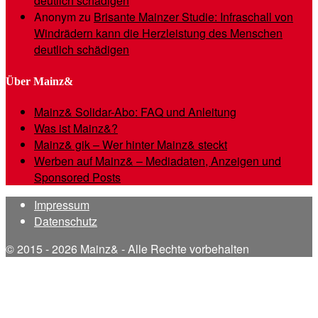
deutlich schädigen
Anonym
zu
Brisante Mainzer Studie: Infraschall von
Windrädern kann die Herzleistung des Menschen
deutlich schädigen
Über Mainz&
Mainz& Solidar-Abo: FAQ und Anleitung
Was ist Mainz&?
Mainz& gik – Wer hinter Mainz& steckt
Werben auf Mainz& – Mediadaten, Anzeigen und
Sponsored Posts
Impressum
Datenschutz
© 2015 - 2026 Mainz& - Alle Rechte vorbehalten