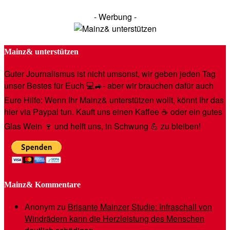
- Werbung -
Mainz& unterstützen
Guter Journalismus ist nicht umsonst, wir geben jeden Tag
unser Bestes für Euch 💻🚙- aber wir brauchen dafür auch
Eure Hilfe: Wenn Ihr Mainz& unterstützen wollt, könnt Ihr das
hier via Paypal tun. Kauft uns einen Kaffee ☕️ oder ein gutes
Glas Wein 🍷 und helft uns, in Schwung 💪 zu bleiben!
Mainz& Kommentare
Anonym
zu
Brisante Mainzer Studie: Infraschall von
Windrädern kann die Herzleistung des Menschen