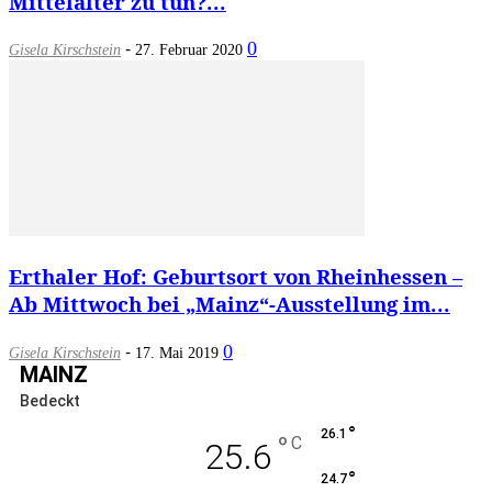
Mittelalter zu tun?...
-
0
Gisela Kirschstein
27. Februar 2020
Erthaler Hof: Geburtsort von Rheinhessen –
Ab Mittwoch bei „Mainz“-Ausstellung im...
-
0
Gisela Kirschstein
17. Mai 2019
MAINZ
Bedeckt
°
26.1
°
C
25.6
°
24.7