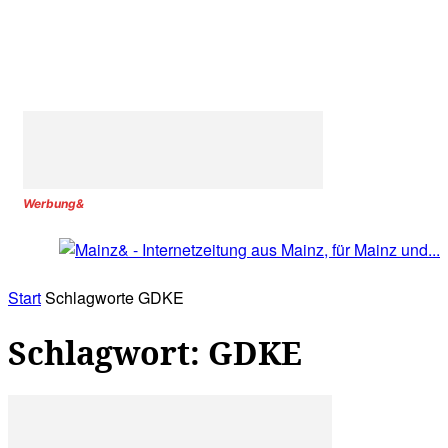
Werbung&
Start
Schlagworte
GDKE
Schlagwort: GDKE