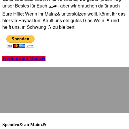
unser Bestes für Euch 💻🚙- aber wir brauchen dafür auch
Eure Hilfe: Wenn Ihr Mainz& unterstützen wollt, könnt Ihr das
hier via Paypal tun. Kauft uns ein gutes Glas Wein 🍷 und
helft uns, in Schwung 💪 zu bleiben!
Werbung auf Mainz&
Spenden& an Mainz&