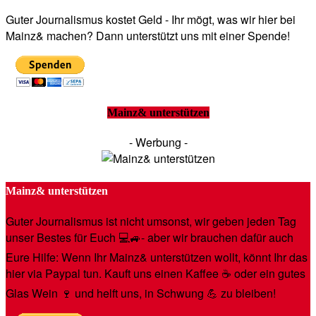
Guter Journalismus kostet Geld - Ihr mögt, was wir hier bei
Mainz& machen? Dann unterstützt uns mit einer Spende!
Mainz& unterstützen
- Werbung -
Mainz& unterstützen
Guter Journalismus ist nicht umsonst, wir geben jeden Tag
unser Bestes für Euch 💻🚙- aber wir brauchen dafür auch
Eure Hilfe: Wenn Ihr Mainz& unterstützen wollt, könnt Ihr das
hier via Paypal tun. Kauft uns einen Kaffee ☕️ oder ein gutes
Glas Wein 🍷 und helft uns, in Schwung 💪 zu bleiben!