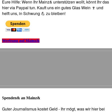
Eure Hilfe: Wenn Ihr Mainz& unterstützen wollt, könnt Ihr das
hier via Paypal tun. Kauft uns ein gutes Glas Wein 🍷 und
helft uns, in Schwung 💪 zu bleiben!
Werbung auf Mainz&
Spenden& an Mainz&
Guter Journalismus kostet Geld - Ihr mögt, was wir hier bei