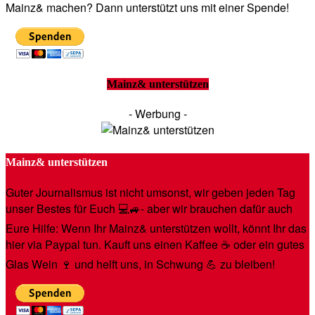
Mainz& machen? Dann unterstützt uns mit einer Spende!
Mainz& unterstützen
- Werbung -
Mainz& unterstützen
Guter Journalismus ist nicht umsonst, wir geben jeden Tag
unser Bestes für Euch 💻🚙- aber wir brauchen dafür auch
Eure Hilfe: Wenn Ihr Mainz& unterstützen wollt, könnt Ihr das
hier via Paypal tun. Kauft uns einen Kaffee ☕️ oder ein gutes
Glas Wein 🍷 und helft uns, in Schwung 💪 zu bleiben!