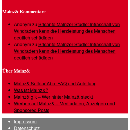
Mainz& Kommentare
Anonym
zu
Brisante Mainzer Studie: Infraschall von
Windrädern kann die Herzleistung des Menschen
deutlich schädigen
Anonym
zu
Brisante Mainzer Studie: Infraschall von
Windrädern kann die Herzleistung des Menschen
deutlich schädigen
Über Mainz&
Mainz& Solidar-Abo: FAQ und Anleitung
Was ist Mainz&?
Mainz& gik – Wer hinter Mainz& steckt
Werben auf Mainz& – Mediadaten, Anzeigen und
Sponsored Posts
Impressum
Datenschutz