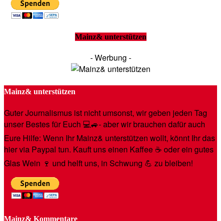
Mainz& unterstützen
- Werbung -
Mainz& unterstützen
Guter Journalismus ist nicht umsonst, wir geben jeden Tag
unser Bestes für Euch 💻🚙- aber wir brauchen dafür auch
Eure Hilfe: Wenn Ihr Mainz& unterstützen wollt, könnt Ihr das
hier via Paypal tun. Kauft uns einen Kaffee ☕️ oder ein gutes
Glas Wein 🍷 und helft uns, in Schwung 💪 zu bleiben!
Mainz& Kommentare