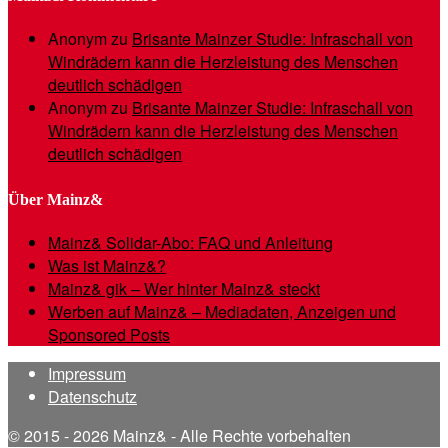
Anonym
zu
Brisante Mainzer Studie: Infraschall von
Windrädern kann die Herzleistung des Menschen
deutlich schädigen
Anonym
zu
Brisante Mainzer Studie: Infraschall von
Windrädern kann die Herzleistung des Menschen
deutlich schädigen
Über Mainz&
Mainz& Solidar-Abo: FAQ und Anleitung
Was ist Mainz&?
Mainz& gik – Wer hinter Mainz& steckt
Werben auf Mainz& – Mediadaten, Anzeigen und
Sponsored Posts
Impressum
Datenschutz
© 2015 - 2026 Mainz& - Alle Rechte vorbehalten