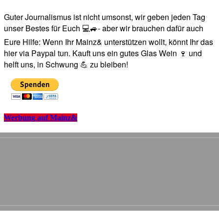
Guter Journalismus ist nicht umsonst, wir geben jeden Tag
unser Bestes für Euch 💻🚙- aber wir brauchen dafür auch
Eure Hilfe: Wenn Ihr Mainz& unterstützen wollt, könnt Ihr das
hier via Paypal tun. Kauft uns ein gutes Glas Wein 🍷 und
helft uns, in Schwung 💪 zu bleiben!
Werbung auf Mainz&