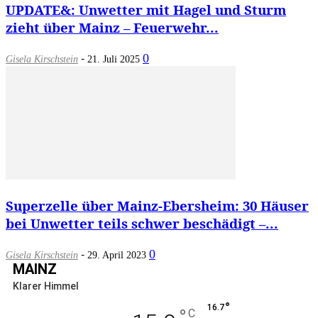
UPDATE&: Unwetter mit Hagel und Sturm
zieht über Mainz – Feuerwehr...
-
0
Gisela Kirschstein
21. Juli 2025
Superzelle über Mainz-Ebersheim: 30 Häuser
bei Unwetter teils schwer beschädigt –...
-
0
Gisela Kirschstein
29. April 2023
MAINZ
Klarer Himmel
°
16.7
°
C