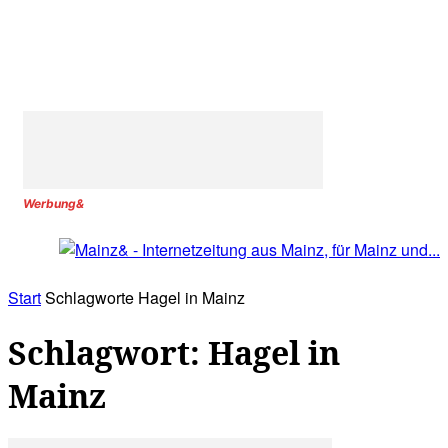
Werbung&
Start
Schlagworte
Hagel in Mainz
Schlagwort: Hagel in
Mainz